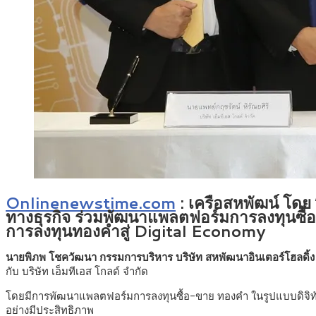
Onlinenewstime.com
: เครือสหพัฒน์ โดย
ทางธุรกิจ ร่วมพัฒนาแพลตฟอร์มการลงทุนซื้อ
การลงทุนทองคำสู่ Digital Economy
นายพิภพ โชควัฒนา กรรมการบริหาร บริษัท สหพัฒนาอินเตอร์โฮลดิ้ง
กับ บริษัท เอ็มทีเอส โกลด์ จำกัด
โดยมีการพัฒนาแพลตฟอร์มการลงทุนซื้อ-ขาย ทองคำ ในรูปแบบดิจิทัล โกล
อย่างมีประสิทธิภาพ