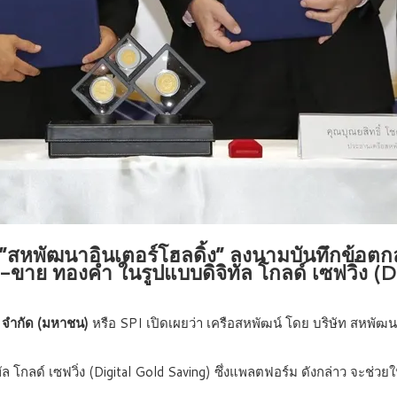
 “สหพัฒนาอินเตอร์โฮลดิ้ง” ลงนามบันทึกข้อตก
-ขาย ทองคำ ในรูปแบบดิจิทัล โกลด์ เซฟวิ่ง 
 จำกัด (มหาชน)
หรือ SPI เปิดเผยว่า เครือสหพัฒน์ โดย บริษัท สหพัฒน
ด์ เซฟวิ่ง (Digital Gold Saving) ซึ่งแพลตฟอร์ม ดังกล่าว จะช่วยให้