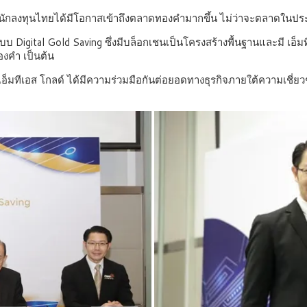
ห้นักลงทุนไทยได้มีโอกาสเข้าถึงตลาดทองคำมากขึ้น ไม่ว่าจะตลาดในป
Digital Gold Saving ซึ่งมีบล็อกเชนเป็นโครงสร้างพื้นฐานและมี เอ็มท
องคำ เป็นต้น
ละ เอ็มทีเอส โกลด์ ได้มีความร่วมมือกันต่อยอดทางธุรกิจภายใต้ความเชี