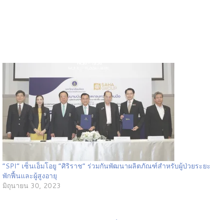
“SPI” เซ็นเอ็มโอยู “ศิริราช” ร่วมกันพัฒนาผลิตภัณฑ์สำหรับผู้ป่วยระยะ
พักฟื้นและผู้สูงอายุ
มิถุนายน 30, 2023