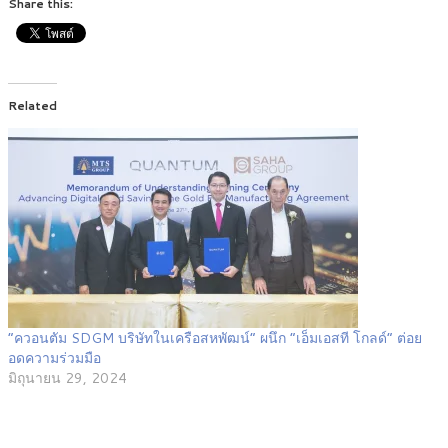
Share this:
Related
“ควอนตัม SDGM บริษัทในเครือสหพัฒน์” ผนึก “เอ็มเอสที โกลด์” ต่อย
อดความร่วมมือ
มิถุนายน 29, 2024