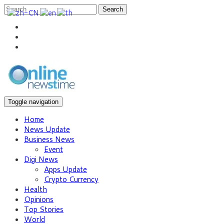
Search
Toggle navigation
Home
News Update
Business News
Event
Digi News
Apps Update
Crypto Currency
Health
Opinions
Top Stories
World