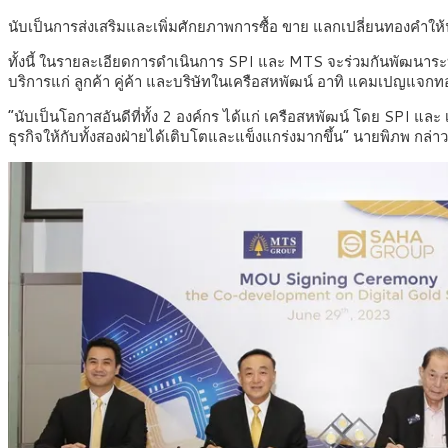
นับเป็นการส่งเสริมและเพิ่มศักยภาพการซื้อ ขาย แลกเปลี่ยนทองคำใ
ทั้งนี้ ในรายละเอียดการดำเนินการ SPI และ MTS จะร่วมกันพัฒนาระบบ 
บริการแก่ ลูกค้า คู่ค้า และบริษัทในเครือสหพัฒน์ อาทิ แคมเปญแจกท
“นับเป็นโอกาสอันดีที่ทั้ง 2 องค์กร ได้แก่ เครือสหพัฒน์ โดย SPI แ
ธุรกิจให้กับทั้งสองฝ่ายได้เติบโตและแข็งแกร่งมากขึ้น” นายพิภพ กล่าว