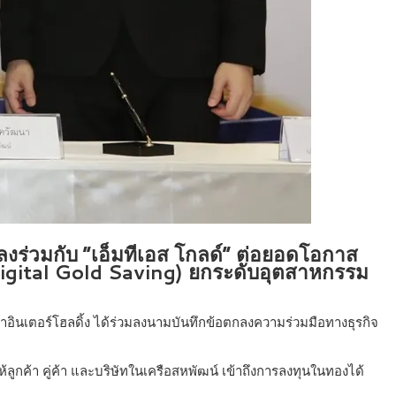
ลงร่วมกับ “เอ็มทีเอส โกลด์” ต่อยอดโอกาส
(Digital Gold Saving) ยกระดับอุตสาหกรรม
าอินเตอร์โฮลดิ้ง ได้ร่วมลงนามบันทึกข้อตกลงความร่วมมือทางธุรกิจ
ลูกค้า คู่ค้า และบริษัทในเครือสหพัฒน์ เข้าถึงการลงทุนในทองได้