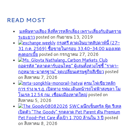
READ MOST
มลพิษทางเสียง สิ่งที่ควรหลีกเลี่ยง เพราะเสี่ยงกับอันตราย
ระยะยาว
posted on กันยายน 13, 2019
กรุงศรี คาดเงินบาทสัปดาห์นี้ (27–
31 ก.ค. 2569) ซื้อขายในกรอบ 33.40-34.00 มองเฟด
คงดอกเบี้ย
posted on กรกฎาคม 27, 2026
ถอดรหัส “ตลาดคาร์บอนไทย” ผู้เล่นทั้งห่วงโซ่ชี้ “ราคา-
กฎหมาย-มาตรฐาน” จุดเปลี่ยนเศรษฐกิจสีเขียว
posted
on สิงหาคม 7, 2026
ครม.ไฟเขียวหลัก
การ ร่าง พ.ร.ฎ. เปิดทาง รฟม.เดินหน้ารถไฟฟ้าสงขลา โม
โนเรล 12.54 กม. เชื่อมเมืองหาดใหญ่
posted on
สิงหาคม 5, 2026
SWC ผนึกเซ็นทรัล ฟู้ด รีเทล
เปิดตัว “The Goody” รุกตลาด Pet Parent ดัน Premium
Pet Food–Pet Care ตั้งเป้า 1,700 ล้านใน 3 ปี
posted
on สิงหาคม 8, 2026