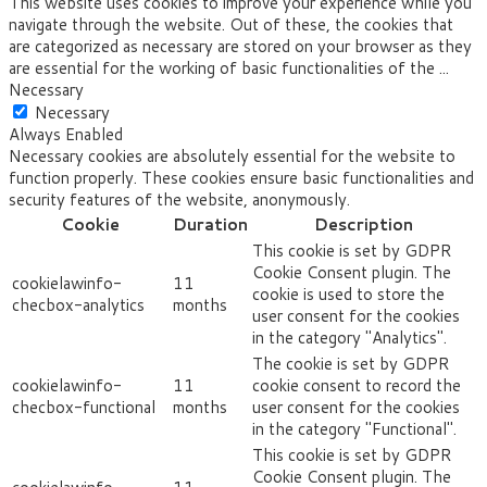
This website uses cookies to improve your experience while you
navigate through the website. Out of these, the cookies that
are categorized as necessary are stored on your browser as they
are essential for the working of basic functionalities of the
...
Necessary
Necessary
Always Enabled
Necessary cookies are absolutely essential for the website to
function properly. These cookies ensure basic functionalities and
security features of the website, anonymously.
Cookie
Duration
Description
This cookie is set by GDPR
Cookie Consent plugin. The
cookielawinfo-
11
cookie is used to store the
checbox-analytics
months
user consent for the cookies
in the category "Analytics".
The cookie is set by GDPR
cookielawinfo-
11
cookie consent to record the
checbox-functional
months
user consent for the cookies
in the category "Functional".
This cookie is set by GDPR
Cookie Consent plugin. The