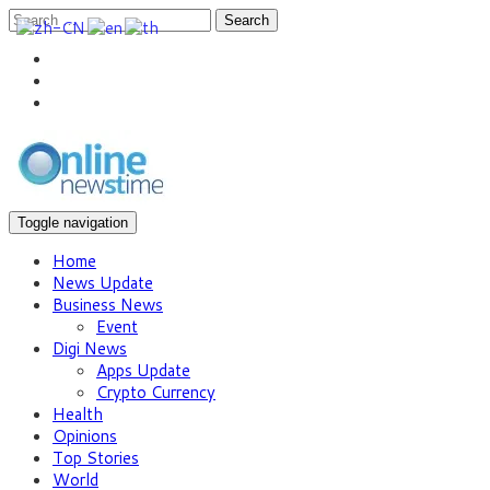
Search
Toggle navigation
Home
News Update
Business News
Event
Digi News
Apps Update
Crypto Currency
Health
Opinions
Top Stories
World