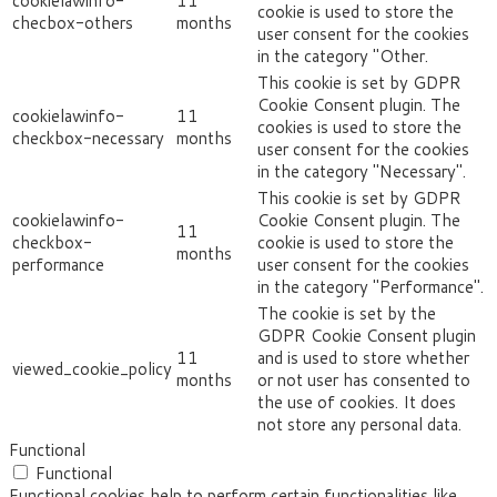
cookielawinfo-
11
cookie is used to store the
checbox-others
months
user consent for the cookies
in the category "Other.
This cookie is set by GDPR
Cookie Consent plugin. The
cookielawinfo-
11
cookies is used to store the
checkbox-necessary
months
user consent for the cookies
in the category "Necessary".
This cookie is set by GDPR
cookielawinfo-
Cookie Consent plugin. The
11
checkbox-
cookie is used to store the
months
performance
user consent for the cookies
in the category "Performance".
The cookie is set by the
GDPR Cookie Consent plugin
11
and is used to store whether
viewed_cookie_policy
months
or not user has consented to
the use of cookies. It does
not store any personal data.
Functional
Functional
Functional cookies help to perform certain functionalities like