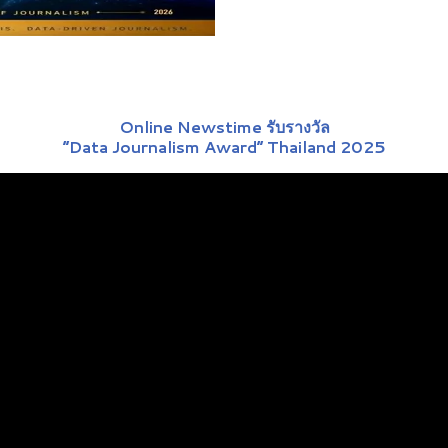
Online Newstime รับรางวัล
“Data Journalism Award” Thailand 2025