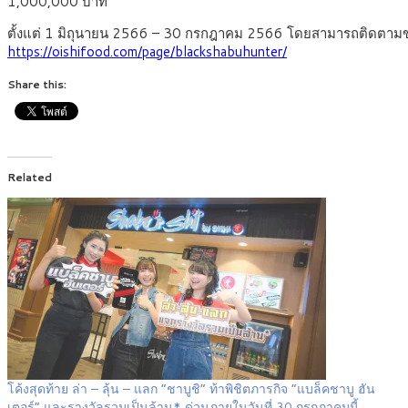
1,000,000 บาท
ตั้งแต่ 1 มิถุนายน 2566 – 30 กรกฎาคม 2566 โดยสามารถติดตามข่าว
https://oishifood.com/page/blackshabuhunter/
Share this:
Related
โค้งสุดท้าย ล่า – ลุ้น – แลก “ชาบูชิ” ท้าพิชิตภารกิจ “แบล็คชาบู ฮัน
เตอร์” และรางวัลรวมเป็นล้าน* ด่วนภายในวันที่ 30 กรกฎาคมนี้