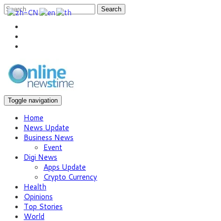
Search
Toggle navigation
Home
News Update
Business News
Event
Digi News
Apps Update
Crypto Currency
Health
Opinions
Top Stories
World