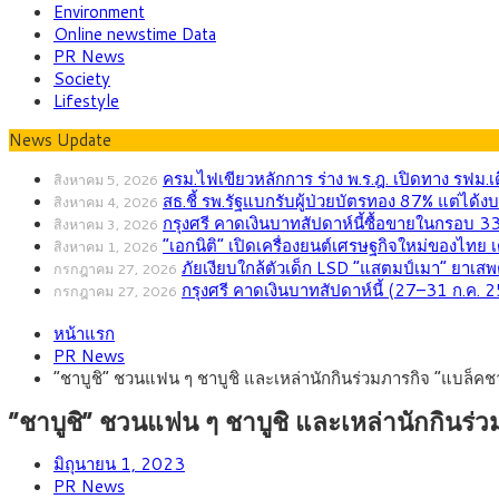
Environment
Online newstime Data
PR News
Society
Lifestyle
News Update
ครม.ไฟเขียวหลักการ ร่าง พ.ร.ฎ. เปิดทาง รฟม
สิงหาคม 5, 2026
สธ.ชี้ รพ.รัฐแบกรับผู้ป่วยบัตรทอง 87% แต่ไ
สิงหาคม 4, 2026
กรุงศรี คาดเงินบาทสัปดาห์นี้ซื้อขายในกรอบ 
สิงหาคม 3, 2026
“เอกนิติ” เปิดเครื่องยนต์เศรษฐกิจใหม่ของไทย 
สิงหาคม 1, 2026
ภัยเงียบใกล้ตัวเด็ก LSD “แสตมป์เมา” ยาเสพ
กรกฎาคม 27, 2026
กรุงศรี คาดเงินบาทสัปดาห์นี้ (27–31 ก.ค
กรกฎาคม 27, 2026
หน้าแรก
PR News
“ชาบูชิ” ชวนแฟน ๆ ชาบูชิ และเหล่านักกินร่วมภารกิจ “แบล็คชา
“ชาบูชิ” ชวนแฟน ๆ ชาบูชิ และเหล่านักกินร่ว
มิถุนายน 1, 2023
PR News