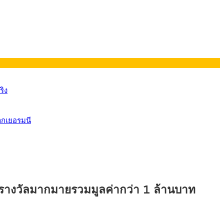
ริง
ากเยอรมนี
ลก รางวัลมากมายรวมมูลค่ากว่า 1 ล้านบาท