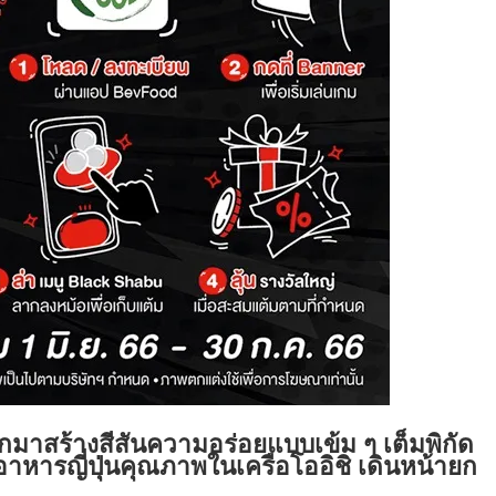
มาสร้างสีสันความอร่อยแบบเข้ม ๆ เต็มพิกัด
อาหารญี่ปุ่นคุณภาพในเครือโออิชิ เดินหน้ายก