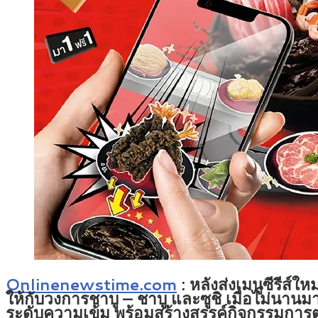
Onlinenewstime.com
: หลังส่งเมนูซีรีส
ให้กับวงการชาบู – ชาบู และซูชิ เมื่อไม่นาน
ระดับความเข้ม พร้อมสร้างสรรค์กิจกรรมการ