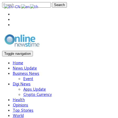
Search
Toggle navigation
Home
News Update
Business News
Event
Digi News
Apps Update
Crypto Currency
Health
Opinions
Top Stories
World