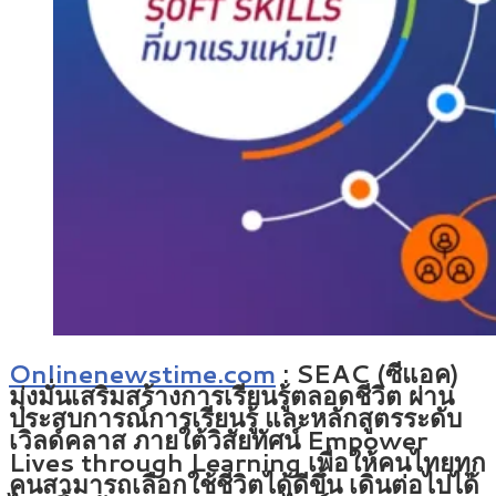
Onlinenewstime.com
: SEAC (ซีแอค)
มุ่งมั่นเสริมสร้างการเรียนรู้ตลอดชีวิต ผ่าน
ประสบการณ์การเรียนรู้ และหลักสูตรระดับ
เวิลด์คลาส ภายใต้วิสัยทัศน์ Empower
Lives through Learning เพื่อให้คนไทยทุก
คนสามารถเลือกใช้ชีวิตได้ดีขึ้น เดินต่อไปได้