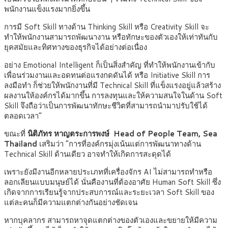
พนักงานแข็งแรงมากยิ่งขึ้น
การมี Soft Skill ทางด้าน Thinking Skill หรือ Creativity Skill จะ
ทำให้พนักงานสามารถพัฒนางาน หรือทักษะของตัวเองให้เท่าทันกับ
ยุคสมัยและทิศทางของธุรกิจได้อย่างต่อเนื่อง
อย่าง Emotional Intelligent ก็เป็นสิ่งสำคัญ ที่ทำให้พนักงานเข้ากับ
เพื่อนร่วมงานและอดทนต่อแรงกดดันได้ หรือ Initiative Skill การ
ลงมือทำ ก็ช่วยให้พนักงานที่มี Technical Skill ที่แข็งแรงอยู่แล้วสร้าง
ผลงานให้องค์กรได้มากขึ้น การลงทุนและให้ความสนใจในด้าน Soft
Skill จึงถือว่าเป็นการพัฒนาทักษะชีวิตที่สามารถนำมาปรับใช้ได้
ตลอดเวลา”
ขณะที่
นิติภัทร หาญตระการพงษ์ Head of People Team, Sea
Thailand
เสริมว่า “การที่องค์กรมุ่งเน้นแต่การพัฒนาทางด้าน
Technical Skill ด้านเดียว อาจทำให้เกิดการสะดุดได้
เพราะยังมีงานอีกหลายประเภทที่เครื่องจักร AI ไม่สามารถทำหรือ
ลอกเลียนแบบมนุษย์ได้ นั่นคืองานที่ต้องอาศัย Human Soft Skill ซึ่ง
เกิดจากการเรียนรู้จากประสบการณ์และระยะเวลา Soft Skill ของ
แต่ละคนก็มีความแตกต่างกันอย่างชัดเจน
หากบุคลากร สามารถหาจุดแตกต่างของตัวเองและขยายให้มีความ