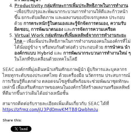
Productivity กลุ่มทักษะการเพิ่มประสิทธิภาพในการทำงาน
-เพื่อปรับปรุงและพัฒนากระบวนการทำงานให้ดีและก้าวหน้า
ขึ้น ยกระดับผลิตภาพ และผลงานของปัจเจกบุคคล ประกอบ
ด้วย
การตระหนักรู้ในตนเองและรู้จักจัดการตนเอง, ความรับ
ผิดชอบ,
การพัฒนาตนเอง
และ
การจัดการความเครียด
Virtual Work กลุ่มทักษะที่เพิ่มผลลัพธ์จากการทำงานระยะ
ไกล
– เพื่อเพิ่มประสิทธิภาพในการทำงานของคนในองค์กรที่ไม่
ได้นั่งอยู่ข้าง ๆ หรือพบกันตัวต่อตัว ประกอบด้วย
การนำคน นำ
องค์กรแบบ Hybrid
และ
การพัฒนากระบวนการทำงานใหม่ ๆ
ในโลกที่ขับเคลื่อนด้วยเทคโนโลยี
SEAC องค์กรที่มุ่งเดินหน้าเสริมศักยภาพผู้นำ ผู้บริหารและบุคลากร
ไทยทุกระดับของประเทศไทย ด้วยเครื่องมือ นวัตกรรม ประสบการณ์
การเรียนรู้ที่แตกต่าง ตลอดจนโซลูชั่นที่พร้อมจะช่วยพัฒนาชุดทักษะ
เหล่านี้ เพื่อเสริมศักยภาพของคนในองค์กรให้สร้างผลงานหรือผลลัพธ์
ที่ดีมากขึ้นกว่าเดิมได้อย่างเหนือชั้น
สามารถติดต่อรับรายละเอียดเพิ่มเติมเกี่ยวกับ SEAC ได้ที่
https://zfrmz.com/jU3Pd0mwKMTB8QwbhmJu
Share this: