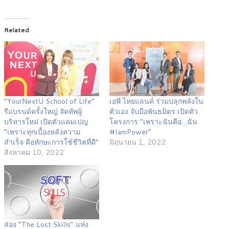
Related
“YourNextU School of Life”
เอพี ไทยแลนด์ ร่วมปลุกพลังใน
รีแบรนด์ครั้งใหญ่ จัดทัพผู้
ตัวเอง จับมือพันธมิตร เปิดตัว
บริหารใหม่ เปิดตัวแคมเปญ
โครงการ “เพราะฉันคือ…ฉัน
“เพราะทุกเบื้องหลังความ
#IamPower”
สำเร็จ คือทักษะการใช้ชีวิตที่ดี”
มิถุนายน 1, 2022
สิงหาคม 10, 2022
ส่อง “The Lost Skills” แห่ง