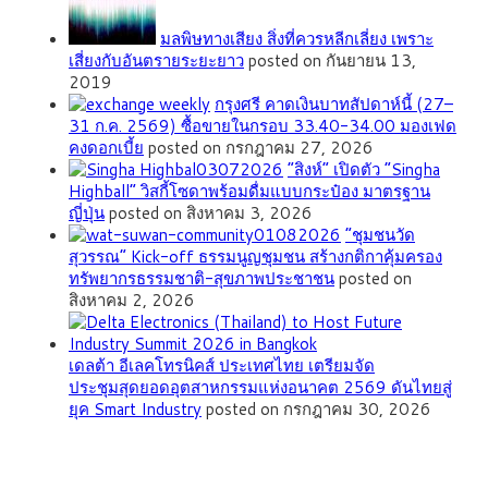
มลพิษทางเสียง สิ่งที่ควรหลีกเลี่ยง เพราะ
เสี่ยงกับอันตรายระยะยาว
posted on กันยายน 13,
2019
กรุงศรี คาดเงินบาทสัปดาห์นี้ (27–
31 ก.ค. 2569) ซื้อขายในกรอบ 33.40-34.00 มองเฟด
คงดอกเบี้ย
posted on กรกฎาคม 27, 2026
“สิงห์” เปิดตัว “Singha
Highball” วิสกี้โซดาพร้อมดื่มแบบกระป๋อง มาตรฐาน
ญี่ปุ่น
posted on สิงหาคม 3, 2026
”ชุมชนวัด
สุวรรณ” Kick-off ธรรมนูญชุมชน สร้างกติกาคุ้มครอง
ทรัพยากรธรรมชาติ-สุขภาพประชาชน
posted on
สิงหาคม 2, 2026
เดลต้า อีเลคโทรนิคส์ ประเทศไทย เตรียมจัด
ประชุมสุดยอดอุตสาหกรรมแห่งอนาคต 2569 ดันไทยสู่
ยุค Smart Industry
posted on กรกฎาคม 30, 2026