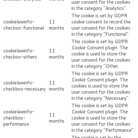
user consent for the cookies
in the category "Analytics".
The cookie is set by GDPR
cookielawinfo-
11
cookie consent to record the
checbox-functional
months
user consent for the cookies
in the category "Functional".
This cookie is set by GDPR
Cookie Consent plugin. The
cookielawinfo-
11
cookie is used to store the
checbox-others
months
user consent for the cookies
in the category "Other.
This cookie is set by GDPR
Cookie Consent plugin. The
cookielawinfo-
11
cookies is used to store the
checkbox-necessary
months
user consent for the cookies
in the category "Necessary".
This cookie is set by GDPR
cookielawinfo-
Cookie Consent plugin. The
11
checkbox-
cookie is used to store the
months
performance
user consent for the cookies
in the category "Performance".
The cookie is set by the