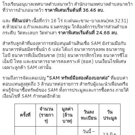
โรงเรียนอนุบาลเทศบาลตำบลนาหว้า สำนักงานเทศบาลตำบลนาหว้า
ที่ว่าการอำเภอนาหว้า
ราคาพิเศษเริ่มต้นที่ 36.46 ลบ.
และ
ที่ดินเปล่า
เนื้อที่กว่า 16 ไร่ ถ.เด่นมะขาม-บางเลน(ทล.3231)
ต.ห้วยม่วง อ.กำแพงแสน จ.นครปฐม ใกล้องค์การบริหารส่วนตำบล
กระตีบ วัดทะเลบก วัดท่าเสา
ราคาพิเศษเริ่มต้นที่ 24.68 ลบ.
สำหรับลูกค้าที่มองหาการสนับสนุนด้านสินเชื่อ SAM ยังร่วมมือกับ
ธนาคารพันธมิตรชั้นนำ 6 แห่ง ได้แก่ ธนาคารกรุงเทพ ธนาคารยู
โอบี ธนาคารทีเอ็มบีธนชาต (ttb) ธนาคารกสิกรไทย ธนาคารซีไอ
เอ็มบี ไทย และธนาคารอาคารสงเคราะห์ (ธอส.) บนเงื่อนไขพิเศษ
เฉพาะลูกค้า SAM เท่านั้น
รวมถึงการจัดแคมเปญ
“SAM ทรัพย์มือสองต้องบอกต่อ”
ที่มอบค่า
ตอบแทนสูงสุดถึง 3 ล้านบาทต่อรายการ สำหรับผู้แนะนำเพื่อนหรือ
คนรู้จักมาซื้อทรัพย์ของ SAM ทั้งการประมูลและการซื้อตรง ภายใต้
เงื่อนไขที่ SAM กำหนดอีกด้วย
จำนวน
มูลค่า
วันลง
วัน
ครั้งที่
(รายกา
(ล้าน
ทะเบียน
ประมูล
ร)
บาท)
วันนี้ –
23 มิ.ย.