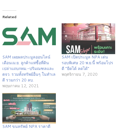
Related
SAM เผยผลประมูลออนไลน์
SAM เปิดประมูล NPA เด่น
เดือนเม.ย. ลูกค้าแห่ซื้อที่ดิน
รอบพิเศษ 20 พ.ย.นี้ พร้อมโปร
เปล่าแถบกทม.-ปริมณฑลและ
ดี “ยืดได้ ลดได้”
ตจว. รวมทั้งทรัพย์อื่นๆ ในทำเล
พฤศจิกายน 7, 2020
ดี รวมกว่า 20 ลบ.
พฤษภาคม 12, 2021
SAM ขนทรัพย์ NPA ราคาดี