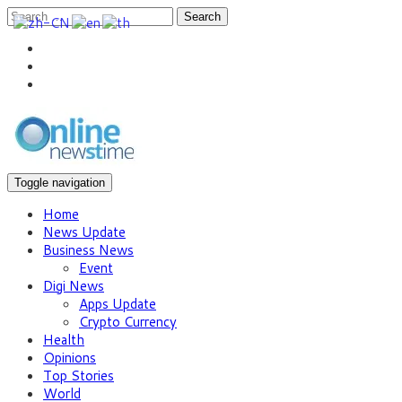
Search
Toggle navigation
Home
News Update
Business News
Event
Digi News
Apps Update
Crypto Currency
Health
Opinions
Top Stories
World