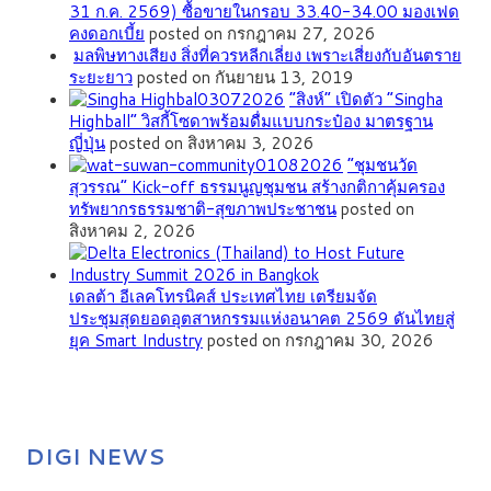
31 ก.ค. 2569) ซื้อขายในกรอบ 33.40-34.00 มองเฟด
คงดอกเบี้ย
posted on กรกฎาคม 27, 2026
มลพิษทางเสียง สิ่งที่ควรหลีกเลี่ยง เพราะเสี่ยงกับอันตราย
ระยะยาว
posted on กันยายน 13, 2019
“สิงห์” เปิดตัว “Singha
Highball” วิสกี้โซดาพร้อมดื่มแบบกระป๋อง มาตรฐาน
ญี่ปุ่น
posted on สิงหาคม 3, 2026
”ชุมชนวัด
สุวรรณ” Kick-off ธรรมนูญชุมชน สร้างกติกาคุ้มครอง
ทรัพยากรธรรมชาติ-สุขภาพประชาชน
posted on
สิงหาคม 2, 2026
เดลต้า อีเลคโทรนิคส์ ประเทศไทย เตรียมจัด
ประชุมสุดยอดอุตสาหกรรมแห่งอนาคต 2569 ดันไทยสู่
ยุค Smart Industry
posted on กรกฎาคม 30, 2026
DIGI NEWS