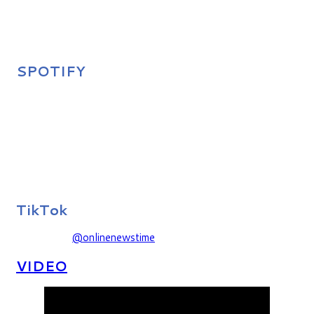
SPOTIFY
TikTok
@onlinenewstime
VIDEO