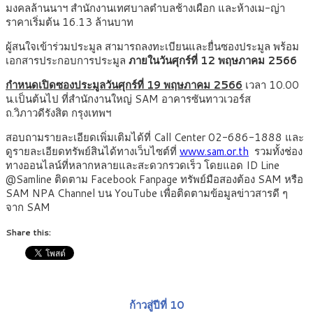
มงคลล้านนาฯ สำนักงานเทศบาลตำบลช้างเผือก และห้างเม-ญ่า
ราคาเริ่มต้น 16.13 ล้านบาท
ผู้สนใจเข้าร่วมประมูล สามารถลงทะเบียนและยื่นซองประมูล พร้อม
เอกสารประกอบการประมูล
ภายในวันศุกร์ที่ 12 พฤษภาคม 2566
กำหนดเปิดซองประมูลวันศุกร์ที่ 19 พฤษภาคม 2566
เวลา 10.00
น.เป็นต้นไป ที่สำนักงานใหญ่ SAM อาคารซันทาวเวอร์ส
ถ.วิภาวดีรังสิต กรุงเทพฯ
สอบถามรายละเอียดเพิ่มเติมได้ที่ Call Center 02-686-1888 และ
ดูรายละเอียดทรัพย์สินได้ทางเว็บไซต์ที่
www.sam.or.th
รวมทั้งช่อง
ทางออนไลน์ที่หลากหลายและสะดวกรวดเร็ว โดยแอด ID Line
@Samline ติดตาม Facebook Fanpage ทรัพย์มือสองต้อง SAM หรือ
SAM NPA Channel บน YouTube เพื่อติดตามข้อมูลข่าวสารดี ๆ
จาก SAM
Share this:
ก้าวสู่ปีที่ 10