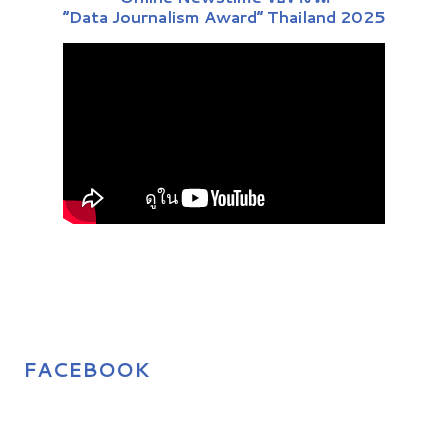
“Data Journalism Award” Thailand 2025
FACEBOOK