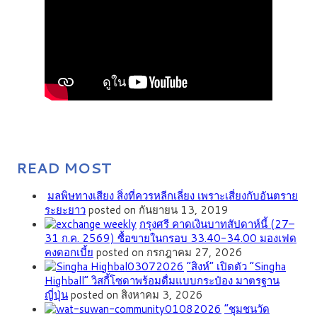
READ MOST
มลพิษทางเสียง สิ่งที่ควรหลีกเลี่ยง เพราะเสี่ยงกับอันตราย
ระยะยาว
posted on กันยายน 13, 2019
กรุงศรี คาดเงินบาทสัปดาห์นี้ (27–
31 ก.ค. 2569) ซื้อขายในกรอบ 33.40-34.00 มองเฟด
คงดอกเบี้ย
posted on กรกฎาคม 27, 2026
“สิงห์” เปิดตัว “Singha
Highball” วิสกี้โซดาพร้อมดื่มแบบกระป๋อง มาตรฐาน
ญี่ปุ่น
posted on สิงหาคม 3, 2026
”ชุมชนวัด