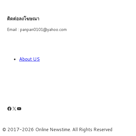
ติดต่อลงโฆษณา
Email : panpan0101@yahoo.com
About US
Facebook
X
YouTube
© 2017-2026 Online Newstime. All Rights Reserved