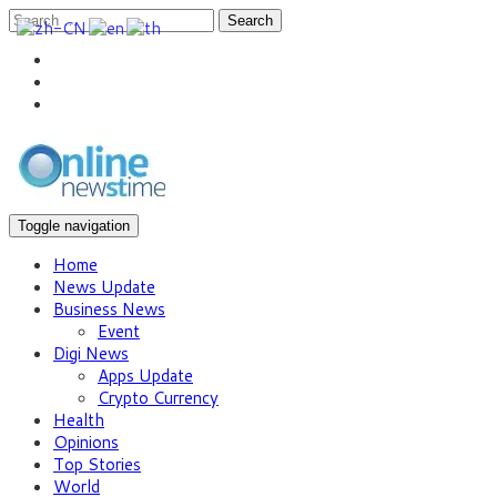
Search
Toggle navigation
Home
News Update
Business News
Event
Digi News
Apps Update
Crypto Currency
Health
Opinions
Top Stories
World