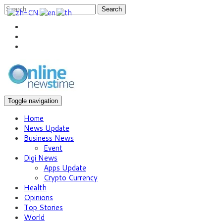
Search
Toggle navigation
Home
News Update
Business News
Event
Digi News
Apps Update
Crypto Currency
Health
Opinions
Top Stories
World