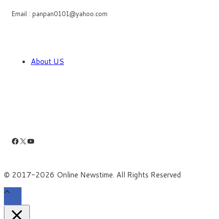
Email : panpan0101@yahoo.com
About US
Facebook
X
YouTube
© 2017-2026 Online Newstime. All Rights Reserved