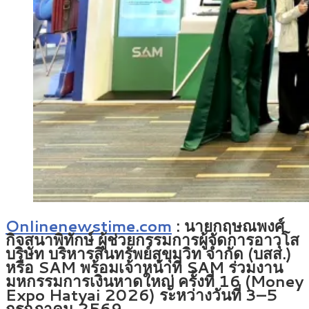
Onlinenewstime.com
:
นายกฤษณพงศ์
กิจสนาพิทักษ์ ผู้ช่วยกรรมการผู้จัดการอาวุโส
บริษัท บริหารสินทรัพย์สุขุมวิท จำกัด (บสส.)
หรือ SAM พร้อมเจ้าหน้าที่ SAM ร่วมงาน
มหกรรมการเงินหาดใหญ่ ครั้งที่ 16 (Money
Expo Hatyai 2026) ระหว่างวันที่ 3–5
กรกฎาคม 2569