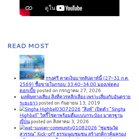
READ MOST
กรุงศรี คาดเงินบาทสัปดาห์นี้ (27–31 ก.ค.
2569) ซื้อขายในกรอบ 33.40-34.00 มองเฟดคง
ดอกเบี้ย
posted on กรกฎาคม 27, 2026
มลพิษทางเสียง สิ่งที่ควรหลีกเลี่ยง เพราะเสี่ยงกับอันตราย
ระยะยาว
posted on กันยายน 13, 2019
“สิงห์” เปิดตัว “Singha
Highball” วิสกี้โซดาพร้อมดื่มแบบกระป๋อง มาตรฐาน
ญี่ปุ่น
posted on สิงหาคม 3, 2026
”ชุมชนวัด
สุวรรณ” Kick-off ธรรมนูญชุมชน สร้างกติกาคุ้มครอง