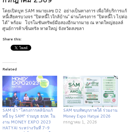
โดยเปิดบูท SAM หมายเลข D2 อย่างเป็นทางการ เพื่อให้บริการแก้
หนี้เสียครบวงจร “ปิดหนี้ไวใกล้บ้าน” ผ่านโครงการ “ปิดหนี้ไว ไปต่อ
ได้” พร้อม โปรโมชันทรัพย์มือสองอีกมากมาย ณ หาดใหญ่ฮอลล์
ศูนย์การค้าเซ็นทรัล หาดใหญ่ จังหวัดสงขลา
Share this:
Related
SAM นำ “โครงการคลินิกแก้
SAM ขนทัพบุกภาคใต้ ร่วมงาน
หนี้ by SAM” ร่วมบูธ ธปท. ใน
Money Expo Hatyai 2026
งาน MONEY EXPO 2023
กรกฎาคม 1, 2026
HATYAI ระหว่างวันที่ 7-9