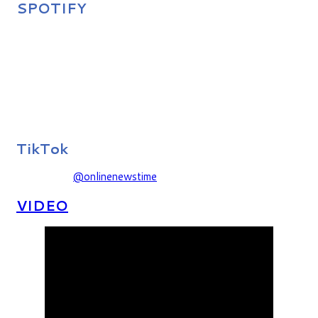
SPOTIFY
TikTok
@onlinenewstime
VIDEO