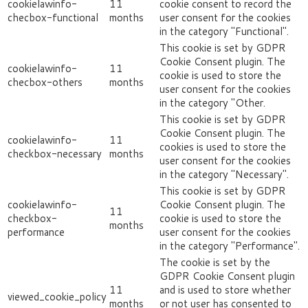
cookielawinfo-
11
cookie consent to record the
checbox-functional
months
user consent for the cookies
in the category "Functional".
This cookie is set by GDPR
Cookie Consent plugin. The
cookielawinfo-
11
cookie is used to store the
checbox-others
months
user consent for the cookies
in the category "Other.
This cookie is set by GDPR
Cookie Consent plugin. The
cookielawinfo-
11
cookies is used to store the
checkbox-necessary
months
user consent for the cookies
in the category "Necessary".
This cookie is set by GDPR
cookielawinfo-
Cookie Consent plugin. The
11
checkbox-
cookie is used to store the
months
performance
user consent for the cookies
in the category "Performance".
The cookie is set by the
GDPR Cookie Consent plugin
11
and is used to store whether
viewed_cookie_policy
months
or not user has consented to