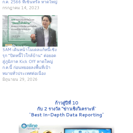
ก.ค. 2566 ที่เซ็นทรัล หาดใหญ่
กรกฎาคม 14, 2023
SAM เดินหน้าโมเดลแก้หนี้เชิง
รุก “ปิดหนี้ไวใกล้บ้าน” ต่อยอด
สู่ภูมิภาค Kick Off หาดใหญ่
ก.ค.นี้ ก่อนทยอยลงพื้นที่เป้า
หมายทั่วประเทศต่อเนื่อง
มิถุนายน 29, 2026
ก้าวสู่ปีที่ 10
กับ 2 รางวัล "ข่าวเชิงวิเคราะห์
"
"
Best In-Depth Data Reporting
"