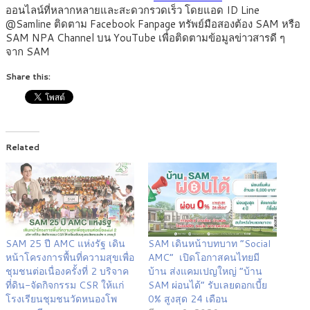
ออนไลน์ที่หลากหลายและสะดวกรวดเร็ว โดยแอด ID Line
@Samline ติดตาม Facebook Fanpage ทรัพย์มือสองต้อง SAM หรือ
SAM NPA Channel บน YouTube เพื่อติดตามข้อมูลข่าวสารดี ๆ
จาก SAM
Share this:
Related
SAM 25 ปี AMC แห่งรัฐ เดิน
SAM เดินหน้าบทบาท “Social
หน้าโครงการพื้นที่ความสุขเพื่อ
AMC” เปิดโอกาสคนไทยมี
ชุมชนต่อเนื่องครั้งที่ 2 บริจาค
บ้าน ส่งแคมเปญใหญ่ “บ้าน
ที่ดิน-จัดกิจกรรม CSR ให้แก่
SAM ผ่อนได้” รับเลยดอกเบี้ย
โรงเรียนชุมชนวัดหนองโพ
0% สูงสุด 24 เดือน