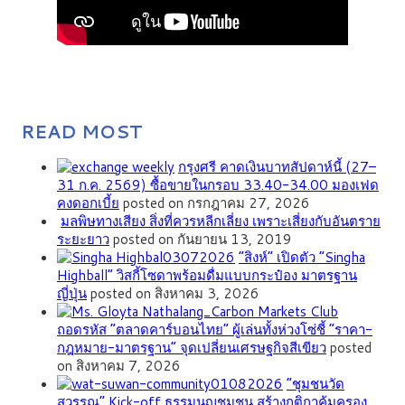
READ MOST
กรุงศรี คาดเงินบาทสัปดาห์นี้ (27–
31 ก.ค. 2569) ซื้อขายในกรอบ 33.40-34.00 มองเฟด
คงดอกเบี้ย
posted on กรกฎาคม 27, 2026
มลพิษทางเสียง สิ่งที่ควรหลีกเลี่ยง เพราะเสี่ยงกับอันตราย
ระยะยาว
posted on กันยายน 13, 2019
“สิงห์” เปิดตัว “Singha
Highball” วิสกี้โซดาพร้อมดื่มแบบกระป๋อง มาตรฐาน
ญี่ปุ่น
posted on สิงหาคม 3, 2026
ถอดรหัส “ตลาดคาร์บอนไทย” ผู้เล่นทั้งห่วงโซ่ชี้ “ราคา-
กฎหมาย-มาตรฐาน” จุดเปลี่ยนเศรษฐกิจสีเขียว
posted
on สิงหาคม 7, 2026
”ชุมชนวัด
สุวรรณ” Kick-off ธรรมนูญชุมชน สร้างกติกาคุ้มครอง