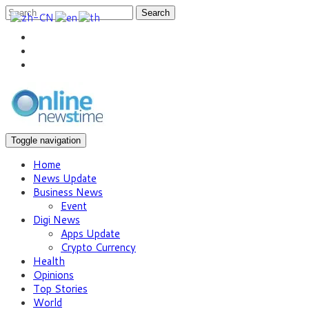
Search
Toggle navigation
Home
News Update
Business News
Event
Digi News
Apps Update
Crypto Currency
Health
Opinions
Top Stories
World