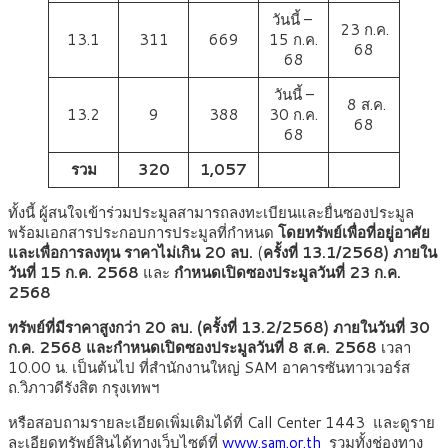
วันนี้ –
23 ก.ค.
13.1
311
669
15 ก.ค.
68
68
วันนี้ –
8 ส.ค.
13.2
9
388
30 ก.ค.
68
68
รวม
320
1,057
ทั้งนี้ ผู้สนใจเข้าร่วมประมูลสามารถลงทะเบียนและยื่นซองประมูล
พร้อมเอกสารประกอบการประมูลที่กำหนด
โดยทรัพย์เพื่อที่อยู่อาศัย
และเพื่อการลงทุน
ราคาไม่เกิน 20 ลบ.
(
ครั้งที่ 13.1/2568)
ภายใน
วันที่ 15 ก.ค. 2568
และ
กำหนดเปิดซองประมูลวันที่ 23 ก.ค.
2568
ทรัพย์ที่มีราคาสูงกว่า 20 ลบ. (ครั้งที่ 13.2/2568) ภายในวันที่ 30
ก.ค. 2568 และกำหนดเปิดซองประมูลวันที่ 8 ส.ค. 2568
เวลา
10.00 น. เป็นต้นไป ที่สำนักงานใหญ่ SAM อาคารซันทาวเวอร์ส
ถ.วิภาวดีรังสิต กรุงเทพฯ
หรือสอบถามรายละเอียดเพิ่มเติมได้ที่ Call Center 1443 และดูราย
ละเอียดทรัพย์สินได้ทางเว็บไซต์ที่
www.sam.or.th
รวมทั้งช่องทาง