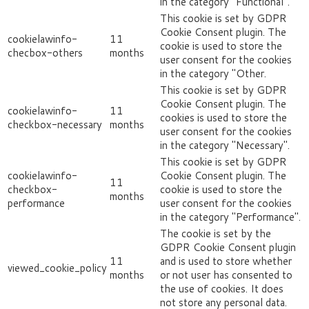
in the category "Functional".
This cookie is set by GDPR
Cookie Consent plugin. The
cookielawinfo-
11
cookie is used to store the
checbox-others
months
user consent for the cookies
in the category "Other.
This cookie is set by GDPR
Cookie Consent plugin. The
cookielawinfo-
11
cookies is used to store the
checkbox-necessary
months
user consent for the cookies
in the category "Necessary".
This cookie is set by GDPR
cookielawinfo-
Cookie Consent plugin. The
11
checkbox-
cookie is used to store the
months
performance
user consent for the cookies
in the category "Performance".
The cookie is set by the
GDPR Cookie Consent plugin
11
and is used to store whether
viewed_cookie_policy
months
or not user has consented to
the use of cookies. It does
not store any personal data.