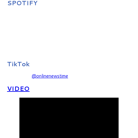
SPOTIFY
TikTok
@onlinenewstime
VIDEO