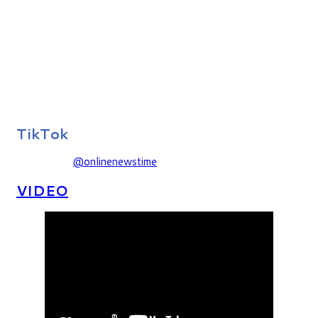
TikTok
@onlinenewstime
VIDEO