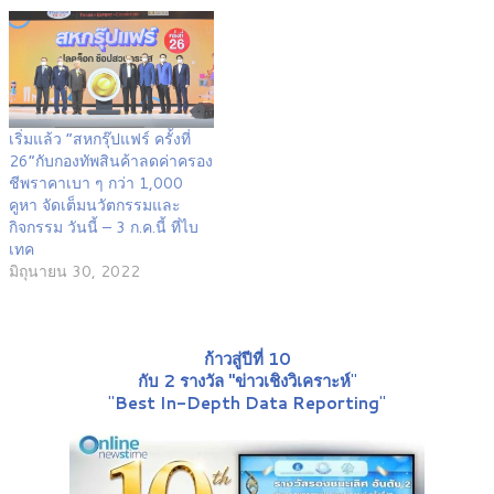
เริ่มแล้ว “สหกรุ๊ปแฟร์ ครั้งที่
26”กับกองทัพสินค้าลดค่าครอง
ชีพราคาเบา ๆ กว่า 1,000
คูหา จัดเต็มนวัตกรรมและ
กิจกรรม วันนี้ – 3 ก.ค.นี้ ที่ไบ
เทค
มิถุนายน 30, 2022
ก้าวสู่ปีที่ 10
กับ 2 รางวัล "ข่าวเชิงวิเคราะห์
"
"
Best In-Depth Data Reporting
"