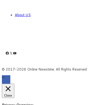
About US
Facebook
X
YouTube
© 2017-2026 Online Newstime. All Rights Reserved
Close
Privacy Overview