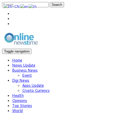
Search
Toggle navigation
Home
News Update
Business News
Event
Digi News
Apps Update
Crypto Currency
Health
Opinions
Top Stories
World