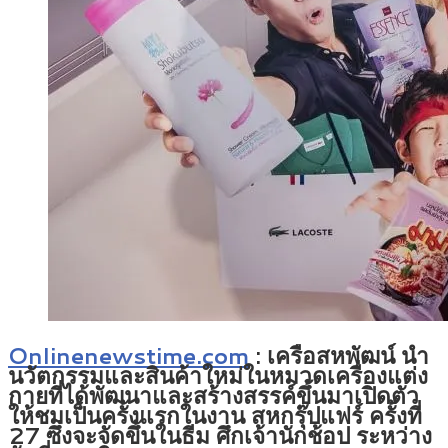
Onlinenewstime.com
: เครือสหพัฒน์ นำ
นวัตกรรมและสินค้าใหม่ในหมวดเครื่องแต่ง
กายที่ได้พัฒนาและสร้างสรรค์ขึ้นมาเปิดตัว
ให้ชมเป็นครั้งแรกในงาน สหกรุ๊ปแฟร์ ครั้งที่
27 ซึ่งจะจัดขึ้นในธีม ศึกเจ้านักช้อป ระหว่าง