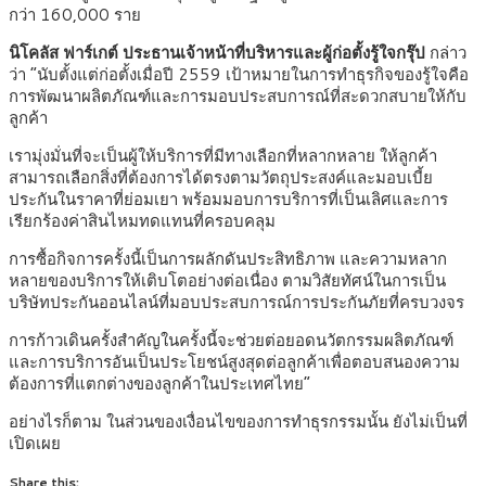
กว่า 160,000 ราย
นิโคลัส ฟาร์เกต์ ประธานเจ้าหน้าที่บริหารและผู้ก่อตั้งรู้ใจกรุ๊ป
กล่าว
ว่า “นับตั้งแต่ก่อตั้งเมื่อปี 2559 เป้าหมายในการทำธุรกิจของรู้ใจคือ
การพัฒนาผลิตภัณฑ์และการมอบประสบการณ์ที่สะดวกสบายให้กับ
ลูกค้า
เรามุ่งมั่นที่จะเป็นผู้ให้บริการที่มีทางเลือกที่หลากหลาย ให้ลูกค้า
สามารถเลือกสิ่งที่ต้องการได้ตรงตามวัตถุประสงค์และมอบเบี้ย
ประกันในราคาที่ย่อมเยา พร้อมมอบการบริการที่เป็นเลิศและการ
เรียกร้องค่าสินไหมทดแทนที่ครอบคลุม
การซื้อกิจการครั้งนี้เป็นการผลักดันประสิทธิภาพ และความหลาก
หลายของบริการให้เติบโตอย่างต่อเนื่อง ตามวิสัยทัศน์ในการเป็น
บริษัทประกันออนไลน์ที่มอบประสบการณ์การประกันภัยที่ครบวงจร
การก้าวเดินครั้งสําคัญในครั้งนี้จะช่วยต่อยอดนวัตกรรมผลิตภัณฑ์
และการบริการอันเป็นประโยชน์สูงสุดต่อลูกค้าเพื่อตอบสนองความ
ต้องการที่แตกต่างของลูกค้าในประเทศไทย”
อย่างไรก็ตาม ในส่วนของเงื่อนไขของการทําธุรกรรมนั้น ยังไม่เป็นที่
เปิดเผย
Share this: