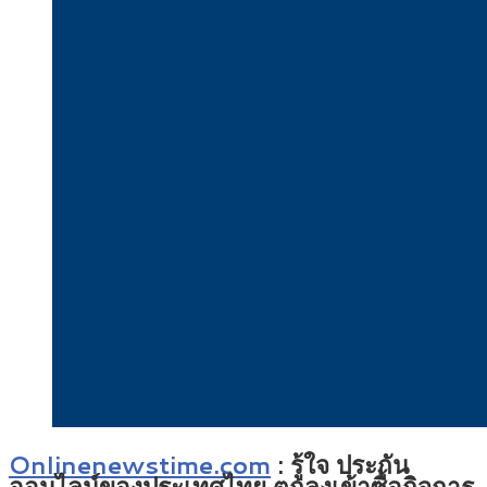
Onlinenewstime.com
:
รู้ใจ ประกัน
ออนไลน์ของประเทศไทย ตกลงเข้าซื้อกิจการ