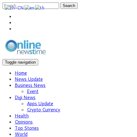
Search
Toggle navigation
Home
News Update
Business News
Event
Digi News
Apps Update
Crypto Currency
Health
Opinions
Top Stories
World