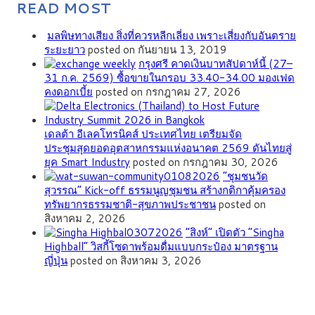
READ MOST
มลพิษทางเสียง สิ่งที่ควรหลีกเลี่ยง เพราะเสี่ยงกับอันตราย
ระยะยาว
posted on กันยายน 13, 2019
กรุงศรี คาดเงินบาทสัปดาห์นี้ (27–
31 ก.ค. 2569) ซื้อขายในกรอบ 33.40-34.00 มองเฟด
คงดอกเบี้ย
posted on กรกฎาคม 27, 2026
เดลต้า อีเลคโทรนิคส์ ประเทศไทย เตรียมจัด
ประชุมสุดยอดอุตสาหกรรมแห่งอนาคต 2569 ดันไทยสู่
ยุค Smart Industry
posted on กรกฎาคม 30, 2026
”ชุมชนวัด
สุวรรณ” Kick-off ธรรมนูญชุมชน สร้างกติกาคุ้มครอง
ทรัพยากรธรรมชาติ-สุขภาพประชาชน
posted on
สิงหาคม 2, 2026
“สิงห์” เปิดตัว “Singha
Highball” วิสกี้โซดาพร้อมดื่มแบบกระป๋อง มาตรฐาน
ญี่ปุ่น
posted on สิงหาคม 3, 2026