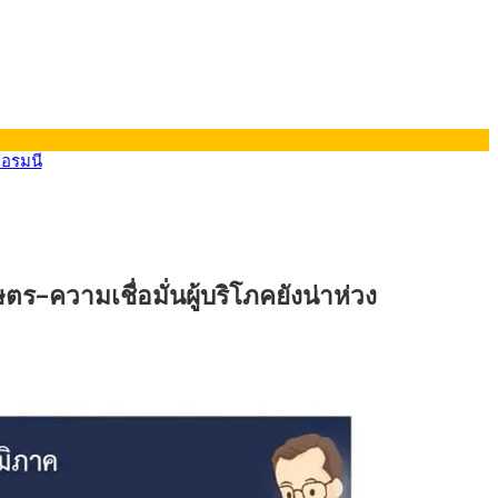
ยอรมนี
-ความเชื่อมั่นผู้บริโภคยังน่าห่วง