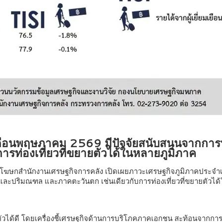
คเดือนพฤษภาคม 2569 มีปัจจัยสนับสนุนจากก
ท่องเที่ยวที่ขยายตัวได้ในหลายภูมิภาค
ฆษกสำนักงานเศรษฐกิจการคลัง เปิดเผยภาวะเศรษฐกิจภูมิภาคประจำ
ริมณฑล และภาคตะวันตก เช่นเดียวกับการท่องเที่ยวที่ขยายตัวได้ใน
วได้ดี โดยเครื่องชี้เศรษฐกิจด้านการบริโภคภาคเอกชน สะท้อนจากการจั