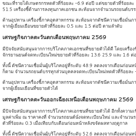
ขณะที่รายได้เกษตรกรหดตัวที่ร้อยละ -6.9 ต่อปี แต่ขยายตัวที่ร้อยละ 2.3
51.5 เครื่องชี้ด้านการลงทุนภาคเอกชน สะท้อนจากจำนวนรถยนต์บรร
ด้านอุปทาน เครื่องชี้ภาคอุตสาหกรรม สะท้อนจากดัชนีความเชื่อมั่นภาค
จากผู้เยี่ยมเยือนขยายตัวที่ร้อยละ 0.5 และ 1.5 ต่อปี ตามลำดับ
เศรษฐกิจภาคตะวันตกเดือนพฤษภาคม 2569
มีปัจจัยสนับสนุนจากการบริโภคภาคเอกชนที่ขยายตัวได้ดี โดยเครื่อ
จักรยานยนต์จดทะเบียนใหม่ขยายตัวที่ร้อยละ 13.6 25.9 และ 1.6 ต่อ
ทั้งนี้ ดัชนีความเชื่อมั่นผู้บริโภคอยู่ที่ระดับ 48.9 ลดลงจากเดือนก
ก็ตาม จำนวนรถยนต์บรรทุกส่วนบุคคลจดทะเบียนใหม่หดตัวที่ร้อยละ -
ด้านอุปทาน เครื่องชี้ภาคอุตสาหกรรม สะท้อนจากดัชนีความเชื่อมั่นภาค
จากผู้เยี่ยมเยือนที่ขยายตัวได้
เศรษฐกิจภาคตะวันออกเฉียงเหนือเดือนพฤษภาคม 2569
มีปัจจัยสนับสนุนจากการบริโภคภาคเอกชนที่ขยายตัวได้ อีกทั้งความเช
มูลค่าเพิ่ม ณ ราคาคงที่ จำนวนรถยนต์นั่งจดทะเบียนใหม่ และจำนวนร
ตัวที่ร้อยละ 0.3 เมื่อเทียบกับเดือนก่อนหน้าหลังขจัดผลทางฤดูกาล
ทั้งนี้ ดัชนีความเชื่อมั่นผู้บริโภคอยู่ที่ระดับ 52.6 ลดลงจากเดือนก่