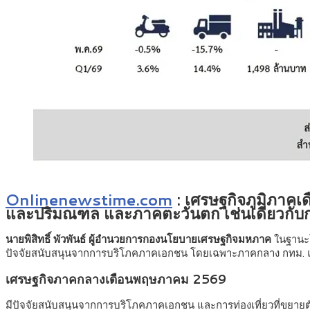
Onlinenewstime.com
: เศรษฐกิจภูมิภา
และปริมณฑล และภาคตะวันตก เช่นเดียวกับการ
นายพิสิทธิ์ พัวพันธ์ ผู้อำนวยการกองนโยบายเศรษฐกิจมหภาค
ในฐานะโ
ปัจจัยสนับสนุนจากการบริโภคภาคเอกชน โดยเฉพาะภาคกลาง กทม. และป
เศรษฐกิจภาคกลางเดือนพฤษภาคม 2569
มีปัจจัยสนับสนุนจากการบริโภคภาคเอกชน และการท่องเที่ยวที่ขยายตั