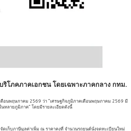
ารบริโภคภาคเอกชน โดยเฉพาะภาคกลาง กทม.
เดือนพฤษภาคม 2569 ว่า “เศรษฐกิจภูมิภาคเดือนพฤษภาคม 2569 มี
หลายภูมิภาค” โดยมีรายละเอียดดังนี้
ดเก็บภาษีมูลค่าเพิ่ม ณ ราคาคงที่ จำนวนรถยนต์นั่งจดทะเบียนใหม่