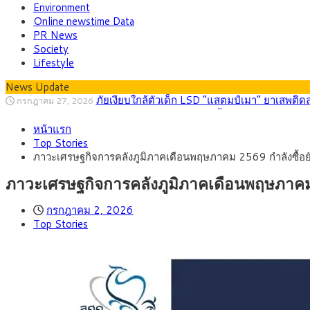
Environment
Online newstime Data
PR News
Society
Lifestyle
News Update
กรุงศรี คาดเงินบาทสัปดาห์นี้ (27–31 ก.ค. 2
กรกฎาคม 27, 2026
ครม.ไฟเขียวหลักการ ร่าง พ.ร.ฎ. เปิดทาง รฟม.เดิ
สิงหาคม 5, 2026
หน้าแรก
สธ.ชี้ รพ.รัฐแบกรับผู้ป่วยบัตรทอง 87% แต่ได้ง
สิงหาคม 4, 2026
Top Stories
กรุงศรี คาดเงินบาทสัปดาห์นี้ซื้อขายในกรอบ 33.0
สิงหาคม 3, 2026
ภาวะเศรษฐกิจการคลังภูมิภาคเดือนพฤษภาคม 2569 กำลังซื้อยังพ
“เอกนิติ” เปิดเครื่องยนต์เศรษฐกิจใหม่ของไทย เดิ
สิงหาคม 1, 2026
ภัยเงียบใกล้ตัวเด็ก LSD “แสตมป์เมา” ยาเสพติด
กรกฎาคม 27, 2026
ภาวะเศรษฐกิจการคลังภูมิภาคเดือนพฤษภาคม 25
กรกฎาคม 2, 2026
Top Stories