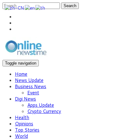
Search
Toggle navigation
Home
News Update
Business News
Event
Digi News
Apps Update
Crypto Currency
Health
Opinions
Top Stories
World