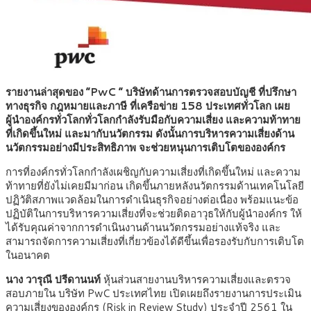
รายงานล่าสุดของ “PwC ” บริษัทด้านการตรวจสอบบัญชี ที่ปรึกษา
ทางธุรกิจ กฎหมายและภาษี ที่เครือข่าย 158 ประเทศทั่วโลก เผย
ผู้นำองค์กรทั่วโลกทั่วโลกกำลังรับมือกับความเสี่ยง และความท้าทาย
ที่เกิดขึ้นใหม่ และมากับนวัตกรรม ดังนั้นการบริหารความเสี่ยงด้าน
นวัตกรรมอย่างมีประสิทธิภาพ จะช่วยหนุนการเติบโตขององค์กร
การที่องค์กรทั่วโลกกำลังเผชิญกับความเสี่ยงที่เกิดขึ้นใหม่ และความ
ท้าทายที่ยังไม่เคยมีมาก่อน เกิดขึ้นภายหลังนวัตกรรมด้านเทคโนโลยี
ปฏิวัติสภาพแวดล้อมในการดำเนินธุรกิจอย่างต่อเนื่อง พร้อมแนะข้อ
ปฏิบัติในการบริหารความเสี่ยงที่จะช่วยติดอาวุธให้กับผู้นำองค์กร ให้
ได้รับคุณค่าจากการดำเนินงานด้านนวัตกรรมอย่างแท้จริง และ
สามารถจัดการความเสี่ยงที่เกี่ยวข้องได้ดีขึ้นเพื่อรองรับกับการเติบโต
ในอนาคต
นาง วารุณี ปรีดานนท์
หุ้นส่วนสายงานบริหารความเสี่ยงและตรวจ
สอบภายใน บริษัท PwC ประเทศไทย เปิดเผยถึงรายงานการประเมิน
ความเสี่ยงขององค์กร (Risk in Review Study) ประจำปี 2561 ใน