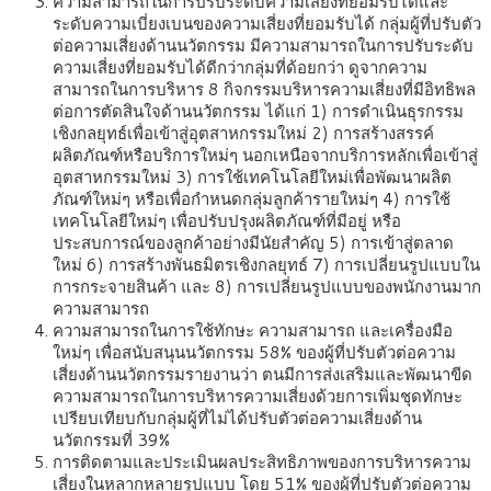
ความสามารถในการปรับระดับความเสี่ยงที่ยอมรับได้และ
ระดับความเบี่ยงเบนของความเสี่ยงที่ยอมรับได้ กลุ่มผู้ที่ปรับตัว
ต่อความเสี่ยงด้านนวัตกรรม มีความสามารถในการปรับระดับ
ความเสี่ยงที่ยอมรับได้ดีกว่ากลุ่มที่ด้อยกว่า ดูจากความ
สามารถในการบริหาร 8 กิจกรรมบริหารความเสี่ยงที่มีอิทธิพล
ต่อการตัดสินใจด้านนวัตกรรม ได้แก่ 1) การดำเนินธุรกรรม
เชิงกลยุทธ์เพื่อเข้าสู่อุตสาหกรรมใหม่ 2) การสร้างสรรค์
ผลิตภัณฑ์หรือบริการใหม่ๆ นอกเหนือจากบริการหลักเพื่อเข้าสู่
อุตสาหกรรมใหม่ 3) การใช้เทคโนโลยีใหม่เพื่อพัฒนาผลิต
ภัณฑ์ใหม่ๆ หรือเพื่อกำหนดกลุ่มลูกค้ารายใหม่ๆ 4) การใช้
เทคโนโลยีใหม่ๆ เพื่อปรับปรุงผลิตภัณฑ์ที่มีอยู่ หรือ
ประสบการณ์ของลูกค้าอย่างมีนัยสำคัญ 5) การเข้าสู่ตลาด
ใหม่ 6) การสร้างพันธมิตรเชิงกลยุทธ์ 7) การเปลี่ยนรูปแบบใน
การกระจายสินค้า และ 8) การเปลี่ยนรูปแบบของพนักงานมาก
ความสามารถ
ความสามารถในการใช้ทักษะ ความสามารถ และเครื่องมือ
ใหม่ๆ เพื่อสนับสนุนนวัตกรรม 58% ของผู้ที่ปรับตัวต่อความ
เสี่ยงด้านนวัตกรรมรายงานว่า ตนมีการส่งเสริมและพัฒนาขีด
ความสามารถในการบริหารความเสี่ยงด้วยการเพิ่มชุดทักษะ
เปรียบเทียบกับกลุ่มผู้ที่ไม่ได้ปรับตัวต่อความเสี่ยงด้าน
นวัตกรรมที่ 39%
การติดตามและประเมินผลประสิทธิภาพของการบริหารความ
เสี่ยงในหลากหลายรูปแบบ โดย 51% ของผู้ที่ปรับตัวต่อความ