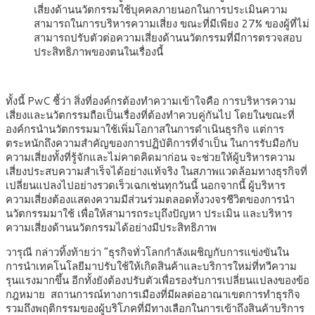
เสี่ยงด้านนวัตกรรมใช้บุคคลภายนอกในการประเมินความ
สามารถในการบริหารความเสี่ยง ขณะที่มีเพียง 27% ของผู้ที่ไม่
สามารถปรับตัวต่อความเสี่ยงด้านนวัตกรรมที่มีการตรวจสอบ
ประสิทธิภาพของตนในเรื่องนี้
ทั้งนี้ PwC ชี้ว่า สิ่งที่องค์กรต้องทำความเข้าใจคือ การบริหารความ
เสี่ยงและนวัตกรรมถือเป็นเรื่องที่ต้องทำควบคู่กันไป โดยในขณะที่
องค์กรนำนวัตกรรมมาใช้เพิ่มโอกาสในการดำเนินธุรกิจ แต่การ
ตระหนักถึงความสำคัญของการปฏิบัติการที่จำเป็น ในการรับมือกับ
ความเสี่ยงทั้งที่รู้จักและไม่คาดคิดมาก่อน จะช่วยให้ผู้บริหารความ
เสี่ยงประสบความสำเร็จได้อย่างแท้จริง ในสภาพแวดล้อมทางธุรกิจที่
เปลี่ยนแปลงไปอย่างรวดเร็วเฉกเช่นทุกวันนี้ นอกจากนี้ ผู้บริหาร
ความเสี่ยงต้องแสดงความมีส่วนร่วมตลอดทั้งวงจรชีวิตของการนำ
นวัตกรรมมาใช้ เพื่อให้สามารถระบุถึงปัญหา ประเมิน และบริหาร
ความเสี่ยงด้านนวัตกรรมได้อย่างมีประสิทธิภาพ
วารุณี กล่าวทิ้งท้ายว่า “ธุรกิจทั่วโลกกำลังเผชิญกับการแข่งขันใน
การนำเทคโนโลยีมาปรับใช้ให้เกิดสินค้าและบริการใหม่ที่ทวีความ
รุนแรงมากขึ้น อีกทั้งยังต้องปรับตัวเพื่อรองรับการเปลี่ยนแปลงของข้อ
กฎหมาย สถานการณ์ทางการเมืองที่มีผลต่ออาณาเขตการทำธุรกิจ
รวมถึงพฤติกรรมของผู้บริโภคที่มีทางเลือกในการเข้าถึงสินค้าบริการ