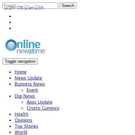
Search
Toggle navigation
Home
News Update
Business News
Event
Digi News
Apps Update
Crypto Currency
Health
Opinions
Top Stories
World