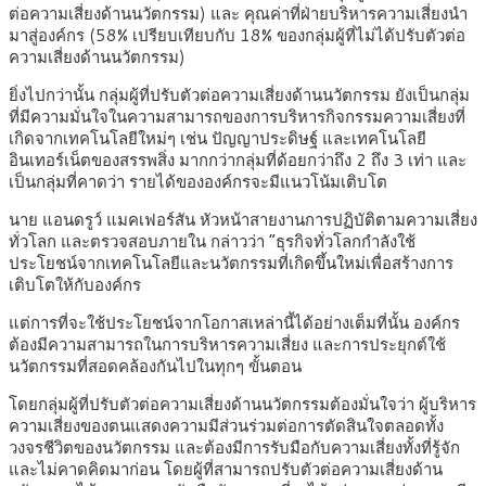
ต่อความเสี่ยงด้านนวัตกรรม) และ คุณค่าที่ฝ่ายบริหารความเสี่ยงนำ
มาสู่องค์กร (58% เปรียบเทียบกับ 18% ของกลุ่มผู้ที่ไม่ได้ปรับตัวต่อ
ความเสี่ยงด้านนวัตกรรม)
ยิ่งไปกว่านั้น กลุ่มผู้ที่ปรับตัวต่อความเสี่ยงด้านนวัตกรรม ยังเป็นกลุ่ม
ที่มีความมั่นใจในความสามารถของการบริหารกิจกรรมความเสี่ยงที่
เกิดจากเทคโนโลยีใหม่ๆ เช่น ปัญญาประดิษฐ์ และเทคโนโลยี
อินเทอร์เน็ตของสรรพสิ่ง มากกว่ากลุ่มที่ด้อยกว่าถึง 2 ถึง 3 เท่า และ
เป็นกลุ่มที่คาดว่า รายได้ขององค์กรจะมีแนวโน้มเติบโต
นาย แอนดรูว์ แมคเฟอร์สัน หัวหน้าสายงานการปฏิบัติตามความเสี่ยง
ทั่วโลก และตรวจสอบภายใน กล่าวว่า “ธุรกิจทั่วโลกกำลังใช้
ประโยชน์จากเทคโนโลยีและนวัตกรรมที่เกิดขึ้นใหม่เพื่อสร้างการ
เติบโตให้กับองค์กร
แต่การที่จะใช้ประโยชน์จากโอกาสเหล่านี้ได้อย่างเต็มที่นั้น องค์กร
ต้องมีความสามารถในการบริหารความเสี่ยง และการประยุกต์ใช้
นวัตกรรมที่สอดคล้องกันไปในทุกๆ ขั้นตอน
โดยกลุ่มผู้ที่ปรับตัวต่อความเสี่ยงด้านนวัตกรรมต้องมั่นใจว่า ผู้บริหาร
ความเสี่ยงของตนแสดงความมีส่วนร่วมต่อการตัดสินใจตลอดทั้ง
วงจรชีวิตของนวัตกรรม และต้องมีการรับมือกับความเสี่ยงทั้งที่รู้จัก
และไม่คาดคิดมาก่อน โดยผู้ที่สามารถปรับตัวต่อความเสี่ยงด้าน