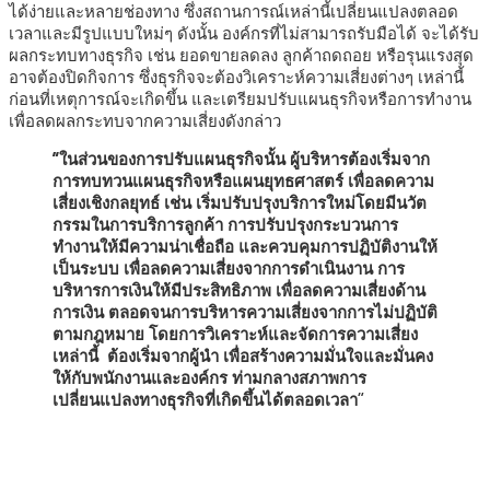
ได้ง่ายและหลายช่องทาง ซึ่งสถานการณ์เหล่านี้เปลี่ยนแปลงตลอด
เวลาและมีรูปแบบใหม่ๆ ดังนั้น องค์กรที่ไม่สามารถรับมือได้ จะได้รับ
ผลกระทบทางธุรกิจ เช่น ยอดขายลดลง ลูกค้าถดถอย หรือรุนแรงสุด
อาจต้องปิดกิจการ ซึ่งธุรกิจจะต้องวิเคราะห์ความเสี่ยงต่างๆ เหล่านี้
ก่อนที่เหตุการณ์จะเกิดขึ้น และเตรียมปรับแผนธุรกิจหรือการทำงาน
เพื่อลดผลกระทบจากความเสี่ยงดังกล่าว
“ในส่วนของการปรับแผนธุรกิจนั้น ผู้บริหารต้องเริ่มจาก
การทบทวนแผนธุรกิจหรือแผนยุทธศาสตร์ เพื่อลดความ
เสี่ยงเชิงกลยุทธ์ เช่น เริ่มปรับปรุงบริการใหม่โดยมีนวัต
กรรมในการบริการลูกค้า การปรับปรุงกระบวนการ
ทำงานให้มีความน่าเชื่อถือ และควบคุมการปฏิบัติงานให้
เป็นระบบ เพื่อลดความเสี่ยงจากการดำเนินงาน การ
บริหารการเงินให้มีประสิทธิภาพ เพื่อลดความเสี่ยงด้าน
การเงิน ตลอดจนการบริหารความเสี่ยงจากการไม่ปฏิบัติ
ตามกฎหมาย โดยการวิเคราะห์และจัดการความเสี่ยง
เหล่านี้ ต้องเริ่มจากผู้นำ เพื่อสร้างความมั่นใจและมั่นคง
ให้กับพนักงานและองค์กร ท่ามกลางสภาพการ
เปลี่ยนแปลงทางธุรกิจที่เกิดขึ้นได้ตลอดเวลา
”