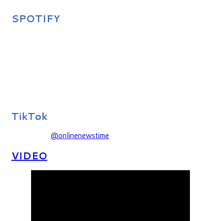
SPOTIFY
TikTok
@onlinenewstime
VIDEO