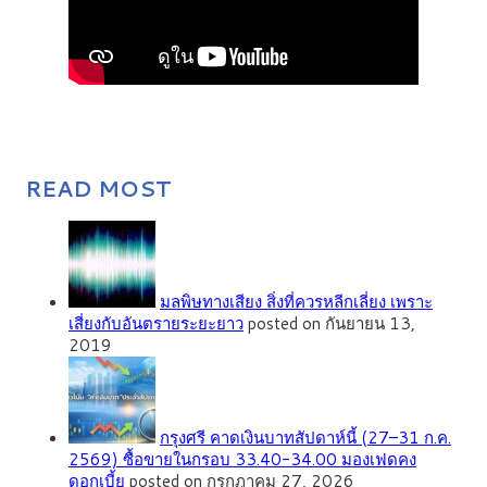
READ MOST
มลพิษทางเสียง สิ่งที่ควรหลีกเลี่ยง เพราะ
เสี่ยงกับอันตรายระยะยาว
posted on กันยายน 13,
2019
กรุงศรี คาดเงินบาทสัปดาห์นี้ (27–31 ก.ค.
2569) ซื้อขายในกรอบ 33.40-34.00 มองเฟดคง
ดอกเบี้ย
posted on กรกฎาคม 27, 2026