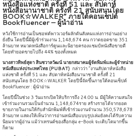
หนังสือแห่งชาติ ครั้งที่ 51 และ สัปดาห์
หนังสือนานาชาติ ครั้งที่ 21 สนับสนุนโดย
BOOK☆WALKER” ภายใต้คอนเซปต์
Bookfluencer – ผู้นำอ่าน
หวังใช้การอ่านเป็นซอฟต์พาวเวอร์ผลักดันสังคมแห่งการอ่านอย่าง
ยั่งยืน โดยปีนี้มีผู้เข้าร่วมงาน 1,148,674 คน กวาดยอดขาย 351
ล้านบาท หมวดหนังสือการ์ตูนและนิยายครองแชมป์หนังสือขายดี
โดยทำยอดขายไปถึง 44% ของทั้งหมด
นางสาวทิพย์สุดา สินชวาลวัฒน์ นายกสมาคมผู้จัดพิมพ์และผู้จำหน่าย
หนังสือแห่งประเทศไทย (PUBAT)
กล่าวว่า “งานสัปดาห์หนังสือ
แห่งชาติ ครั้งที่ 51 และ สัปดาห์หนังสือนานาชาติ ครั้งที่ 21
สนับสนุนโดย BOOK☆WALKER โดยปีนี้จัดขึ้นภายใต้คอนเซ็ปต์
Bookfluencer : ผู้นำอ่าน
โดยปีนี้ในช่วง 3 วันแรกเปิดให้บริการถึง 24.00 น. มีผู้ให้ความสนใจ
เข้าร่วมงานรวมเป็นจำนวน 1,148,674ราย สร้างรายได้จากยอด
ขายภายในงานให้กับสำนักพิมพ์ที่เข้าร่วมงานจำนวน 350,578,678
ล้านบาท แสดงให้เห็นว่าการอ่านหนังสือแบบรูปเล่มยังคงได้รับความ
นิยมจากผู้อ่าน แม้ว่าเทรนด์ของสื่อกลุ่ม e-Book จะเติบโตมากขึ้น
ก็ตาม