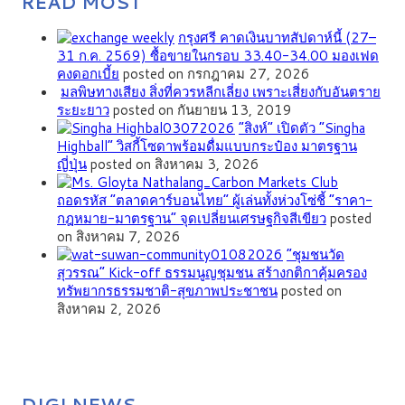
READ MOST
กรุงศรี คาดเงินบาทสัปดาห์นี้ (27–
31 ก.ค. 2569) ซื้อขายในกรอบ 33.40-34.00 มองเฟด
คงดอกเบี้ย
posted on กรกฎาคม 27, 2026
มลพิษทางเสียง สิ่งที่ควรหลีกเลี่ยง เพราะเสี่ยงกับอันตราย
ระยะยาว
posted on กันยายน 13, 2019
“สิงห์” เปิดตัว “Singha
Highball” วิสกี้โซดาพร้อมดื่มแบบกระป๋อง มาตรฐาน
ญี่ปุ่น
posted on สิงหาคม 3, 2026
ถอดรหัส “ตลาดคาร์บอนไทย” ผู้เล่นทั้งห่วงโซ่ชี้ “ราคา-
กฎหมาย-มาตรฐาน” จุดเปลี่ยนเศรษฐกิจสีเขียว
posted
on สิงหาคม 7, 2026
”ชุมชนวัด
สุวรรณ” Kick-off ธรรมนูญชุมชน สร้างกติกาคุ้มครอง
ทรัพยากรธรรมชาติ-สุขภาพประชาชน
posted on
สิงหาคม 2, 2026
DIGI NEWS