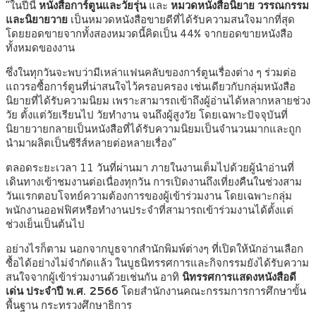
“ในปีนี้
หนังสือการ์ตูนและวัยรุ่น
และ
หมวดหนังสือนิยาย วรรณกรรม
และนิยายวาย
เป็นหมวดหนังสือขายดีที่ได้รับความสนใจมากที่สุด
โดยยอดขายจากทั้งสองหมวดนี้คิดเป็น 44% จากยอดขายหนังสือ
ทั้งหมดของงาน
ซึ่งในทุกวันจะพบว่ามีเหล่าแฟนคลับของการ์ตูนเรื่องต่าง ๆ ร่วมต่อ
แถวรอซื้อการ์ตูนที่น่าสนใจไว้ครอบครอง เช่นเดียวกับกลุ่มหนังสือ
นิยายที่ได้รับความนิยม เพราะสามารถเข้าถึงผู้อ่านได้หลากหลายช่วง
วัย ตั้งแต่วัยเรียนไป วัยทำงาน จนถึงผู้สูงวัย โดยเฉพาะปัจจุบันที่
นิยายวายกลายเป็นหนังสือที่ได้รับความนิยมเป็นจำนวนมากและถูก
นำมาผลิตเป็นซีรีส์หลายต่อหลายเรื่อง”
ตลอดระยะเวลา 11 วันที่ผ่านมา ภายในงานเต็มไปด้วยผู้นำอ่านที่
เดินทางเข้าชมงานต่อเนื่องทุกวัน การเปิดงานถึงเที่ยงคืนในช่วงสาม
วันแรกตอบโจทย์ความต้องการของผู้เข้าร่วมงาน โดยเฉพาะกลุ่ม
พนักงานออฟฟิศหรือทำงานประจำที่สามารถเข้าร่วมงานได้ตั้งแต่
ช่วงเย็นเป็นต้นไป
อย่างไรก็ตาม นอกจากบูธจากสำนักพิมพ์ต่างๆ ที่เปิดให้นักอ่านเลือก
ซื้อได้อย่างไม่จำกัดแล้ว ในบูธนิทรรศการและกิจกรรมยังได้รับความ
สนใจจากผู้เข้าร่วมงานด้วยเช่นกัน อาทิ
นิทรรศการแสดงหนังสือดี
เด่น
ประจำปี พ.ศ. 2566
โดยสำนักงานคณะกรรมการการศึกษาขั้น
พื้นฐาน กระทรวงศึกษาธิการ