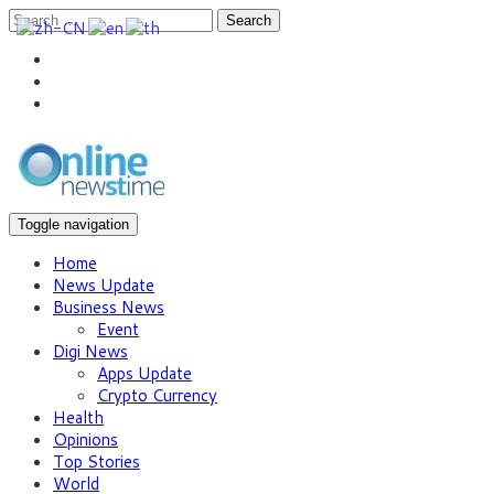
Search
Toggle navigation
Home
News Update
Business News
Event
Digi News
Apps Update
Crypto Currency
Health
Opinions
Top Stories
World