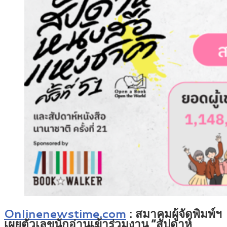
Onlinenewstime.com
: สมาคมผู้จัดพิมพ์ฯ
เผยตัวเลขนักอ่านเข้าร่วมงาน “สัปดาห์