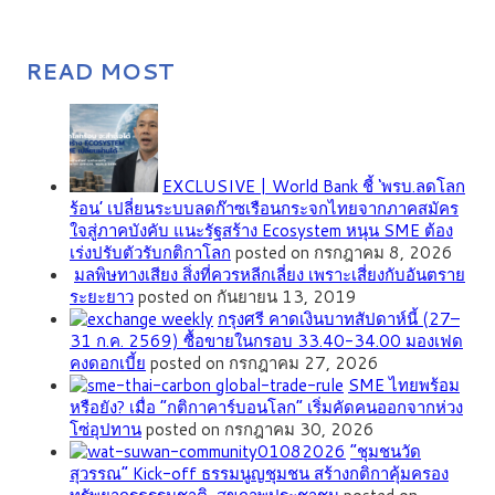
READ MOST
EXCLUSIVE | World Bank ชี้ ‘พรบ.ลดโลก
ร้อน’ เปลี่ยนระบบลดก๊าซเรือนกระจกไทยจากภาคสมัคร
ใจสู่ภาคบังคับ แนะรัฐสร้าง Ecosystem หนุน SME ต้อง
เร่งปรับตัวรับกติกาโลก
posted on กรกฎาคม 8, 2026
มลพิษทางเสียง สิ่งที่ควรหลีกเลี่ยง เพราะเสี่ยงกับอันตราย
ระยะยาว
posted on กันยายน 13, 2019
กรุงศรี คาดเงินบาทสัปดาห์นี้ (27–
31 ก.ค. 2569) ซื้อขายในกรอบ 33.40-34.00 มองเฟด
คงดอกเบี้ย
posted on กรกฎาคม 27, 2026
SME ไทยพร้อม
หรือยัง? เมื่อ “กติกาคาร์บอนโลก” เริ่มคัดคนออกจากห่วง
โซ่อุปทาน
posted on กรกฎาคม 30, 2026
”ชุมชนวัด
สุวรรณ” Kick-off ธรรมนูญชุมชน สร้างกติกาคุ้มครอง