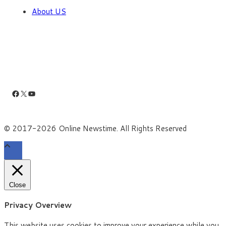
About US
Facebook
X
YouTube
© 2017-2026 Online Newstime. All Rights Reserved
Close
Privacy Overview
This website uses cookies to improve your experience while you