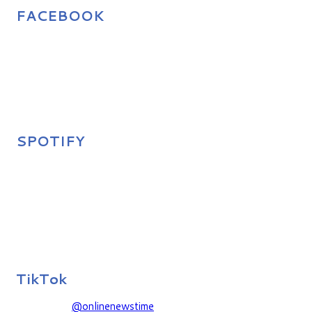
FACEBOOK
SPOTIFY
TikTok
@onlinenewstime