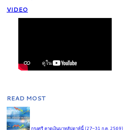
VIDEO
READ MOST
กรุงศรี คาดเงินบาทสัปดาห์นี้ (27–31 ก.ค. 2569)