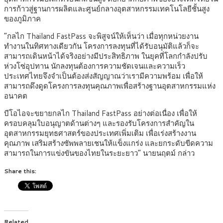
การก้าวสู่ฐานการผลิตและศูนย์กลางอุตสาหกรรมเทคโนโลยีชั้นสูง
ของภูมิภาค
“กลไก Thailand FastPass จะพิสูจน์ให้เห็นว่า เมื่อทุกหน่วยงาน
ทำงานในทิศทางเดียวกัน โครงการลงทุนที่ได้รับอนุมัติแล้วก็จะ
สามารถเดินหน้าได้จริงอย่างมีประสิทธิภาพ ในยุคที่โลกกำลังปรับ
ห่วงโซ่อุปทาน นักลงทุนต้องการความชัดเจนและความเร็ว
ประเทศไทยจึงจำเป็นต้องส่งสัญญาณว่าเรามีความพร้อม เพื่อให้
สามารถดึงดูดโครงการลงทุนคุณภาพเพื่อสร้างฐานอุตสาหกรรมแห่ง
อนาคต
บีโอไอจะขยายกลไก Thailand FastPass อย่างต่อเนื่อง เพื่อให้
ครอบคลุมใบอนุญาตด้านต่างๆ และรองรับโครงการสำคัญใน
อุตสาหกรรมยุทธศาสตร์ของประเทศเพิ่มเติม เพื่อเร่งสร้างงาน
คุณภาพ เสริมสร้างซัพพลายเชนให้แข็งแกร่ง และยกระดับขีดความ
สามารถในการแข่งขันของไทยในระยะยาว” นายนฤตม์ กล่าว
Share this:
Related