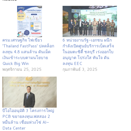
ครม.เศรษฐกิจ ไฟเขียว
6 หน่วยงานรัฐ-เอกชน ผนึก
‘Thailand FastPass’ ปลดล็อก
กำลังเปิดศูนย์บริการเบ็ดเสร็จ
ลงทุน 4.8 แสนล้าน ดันเม็ด
ในอมตะซิตี้ ชลบุรี เร่งออกใบ
เงินเข้าระบบตามนโยบาย
อนุญาต โปร่งใส ทันใจ ดัน
Quick Big Win
ลงทุน EEC
พฤศจิกายน 25, 2025
กุมภาพันธ์ 3, 2025
บีโอไออนุมัติ 3 โครงการใหญ่
PCB ขยายลงทุนเฟสสอง 2
หมื่นล้าน เชื่อมห่วงโซ่ AI–
Data Center