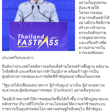
อย่างเป็นรูปธรรม
อันจะช่วยให้
โครงการลงทุน
สามารถเดินหน้าได้
อย่างมีประสิทธิภาพ
สร้างการจ้างงาน
ยกระดับศักยภาพ
ภาคอุตสาหกรรม
และเสริมสร้างขีด
ความสามารถใน
การแข่งขันของ
ประเทศในระยะยาว
ยืนยันว่าประเทศไทยมีความพร้อมทั้งด้านโครงสร้างพื้นฐาน พลังงาน
โลจิสติกส์ และเครือข่ายการค้าในภูมิภาค พร้อมก้าวสู่การเป็น
ศูนย์กลางการลงทุนและการผลิตที่สำคัญของอาเซียนในอนาคต
“รัฐบาลได้เปลี่ยนบทบาทจาก ‘ผู้กำกับดูแล’ มาเป็น ‘ผู้อำนวยความ
สะดวกและผู้สนับสนุนการลงทุน’ (Facilitator) อย่างเต็มรูปแบบ
โดยมีเป้าหมายทำให้การลงทุนเกิดขึ้นได้เร็วขึ้น ภายใต้กฎหมายและ
หลักธรรมาภิบาลที่โปร่งใส เราจะไม่ปล่อยให้ความล่าช้าของระบบ
ราชการเป็นอุปสรรคต่อโอกาสทางเศรษฐกิจอีกต่อไป ที่สำคัญจะ