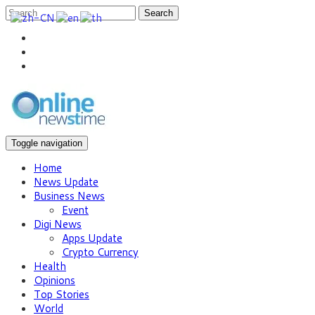
Search
Toggle navigation
Home
News Update
Business News
Event
Digi News
Apps Update
Crypto Currency
Health
Opinions
Top Stories
World