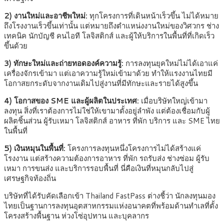
2)
งานใหม่และอาชีพใหม่:
ทุกโครงการที่เดินหน้าเร็วขึ้น ไม่ได้หมาย
ถึงโรงงานเร็วขึ้นเท่านั้น แต่หมายถึงตำแหน่งงานใหม่ของวิศวกร ช่าง
เทคนิค นักบัญชี คนไอที โลจิสติกส์ และผู้ให้บริการในพื้นที่ที่เกิดเร็ว
ขึ้นด้วย
3) ทักษะใหม่และถ่ายทอดองค์ความรู้
:
การลงทุนยุคใหม่ไม่ได้เอาแค่
เครื่องจักรเข้ามา แต่เอาความรู้ใหม่เข้ามาด้วย ทำให้แรงงานไทยมี
โอกาสยกระดับจากงานเดิมไปสู่งานที่มีทักษะและรายได้สูงขึ้น
4)
โอกาสของ
SME และผู้ผลิตในประเทศ
:
เมื่อบริษัทใหญ่เข้ามา
ลงทุน สิ่งที่เราต้องการไม่ใช่ให้เขามาตั้งอยู่ลำพัง แต่ต้องเชื่อมกับผู้
ผลิตชิ้นส่วน ผู้รับเหมา โลจิสติกส์ อาหาร ที่พัก บริการ และ SME ไทย
ในพื้นที่
5) เงินหมุนในพื้นที่:
โครงการลงทุนหนึ่งโครงการไม่ได้สร้างแค่
โรงงาน แต่สร้างความต้องการอาหาร ที่พัก รถรับส่ง ช่างซ่อม ผู้รับ
เหมา การขนส่ง และบริการรอบพื้นที่ นี่คือเงินที่หมุนกลับไปสู่
เศรษฐกิจท้องถิ่น
บริษัทที่ได้รับคัดเลือกเข้า Thailand FastPass ต่างชี้ว่า นักลงทุนมอง
ไทยเป็นฐานการลงทุนอุตสาหกรรมแห่งอนาคตที่พร้อมด้านทำเลที่ตั้ง
โครงสร้างพื้นฐาน ห่วงโซ่อุปทาน และบุคลากร