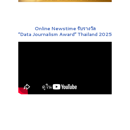
Online Newstime รับรางวัล
“Data Journalism Award” Thailand 2025