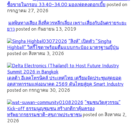
ซื้อขายในกรอบ 33.40-34.00 มองเฟดคงดอกเบี้ย
posted on
กรกฎาคม 27, 2026
มลพิษทางเสียง สิ่งที่ควรหลีกเลี่ยง เพราะเสี่ยงกับอันตรายระยะ
ยาว
posted on กันยายน 13, 2019
“สิงห์” เปิดตัว “Singha
Highball” วิสกี้โซดาพร้อมดื่มแบบกระป๋อง มาตรฐานญี่ปุ่น
posted on สิงหาคม 3, 2026
เดลต้า อีเลคโทรนิคส์ ประเทศไทย เตรียมจัดประชุมสุดยอด
อุตสาหกรรมแห่งอนาคต 2569 ดันไทยสู่ยุค Smart Industry
posted on กรกฎาคม 30, 2026
”ชุมชนวัดสุวรรณ”
Kick-off ธรรมนูญชุมชน สร้างกติกาคุ้มครอง
ทรัพยากรธรรมชาติ-สุขภาพประชาชน
posted on สิงหาคม 2,
2026