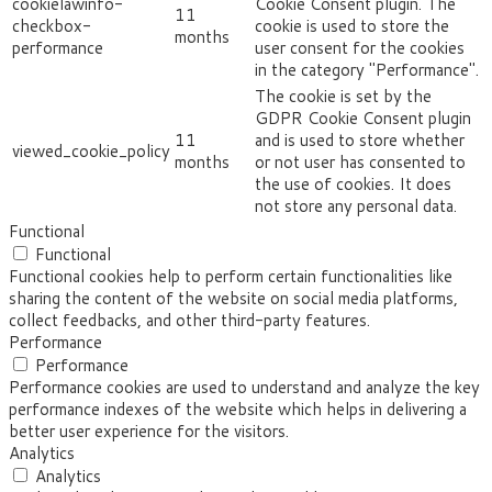
cookielawinfo-
Cookie Consent plugin. The
11
checkbox-
cookie is used to store the
months
performance
user consent for the cookies
in the category "Performance".
The cookie is set by the
GDPR Cookie Consent plugin
11
and is used to store whether
viewed_cookie_policy
months
or not user has consented to
the use of cookies. It does
not store any personal data.
Functional
Functional
Functional cookies help to perform certain functionalities like
sharing the content of the website on social media platforms,
collect feedbacks, and other third-party features.
Performance
Performance
Performance cookies are used to understand and analyze the key
performance indexes of the website which helps in delivering a
better user experience for the visitors.
Analytics
Analytics