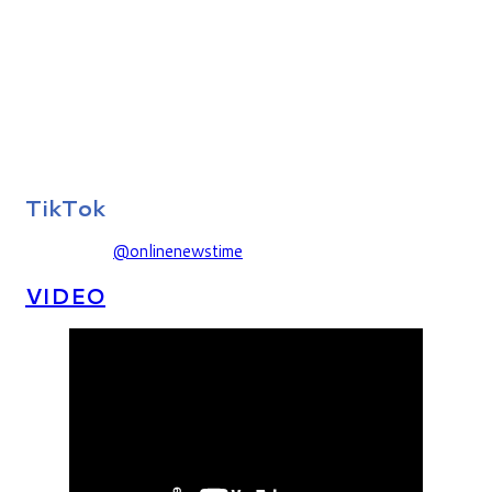
TikTok
@onlinenewstime
VIDEO