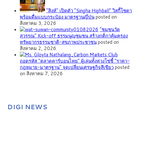
“สิงห์” เปิดตัว “Singha Highball” วิสกี้โซดา
พร้อมดื่มแบบกระป๋อง มาตรฐานญี่ปุ่น
posted on
สิงหาคม 3, 2026
”ชุมชนวัด
สุวรรณ” Kick-off ธรรมนูญชุมชน สร้างกติกาคุ้มครอง
ทรัพยากรธรรมชาติ-สุขภาพประชาชน
posted on
สิงหาคม 2, 2026
ถอดรหัส “ตลาดคาร์บอนไทย” ผู้เล่นทั้งห่วงโซ่ชี้ “ราคา-
กฎหมาย-มาตรฐาน” จุดเปลี่ยนเศรษฐกิจสีเขียว
posted
on สิงหาคม 7, 2026
DIGI NEWS