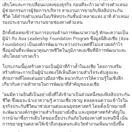
เติบโตและการเปลี่ยนแปลงของธุรกิจ ก่อนที่จะก้าวมาดำรงตำแหน่ง
ผู้ช่วยกรรมการผู้จัดการ/บริหาร สายงานการขายกับฟิลลิปประกัน
ชีวิต ได้ดำรงตำแหน่งในบริษัทประกันชั้นนำหลายแห่ง อาทิ ตำแหน่ง
รองประธานบริหารงานขายช่องทางตัวแทน
อีกทั้งยังเคยเข้าร่วมการอบรมด้านการพัฒนาความรู้ ทักษะความเป็น
ผู้นำ กับ Asia Leadership Foundation Program ซึ่งมูลนิธิเอเชีย (Asia
Foundation) เป็นองค์กรพัฒนาระหว่างประเทศที่ไม่แสวงผลกำไร
ซึ่งมุ่งมั่นที่จะพัฒนาคุณภาพชีวิตในภูมิภาคเอเชียที่มีการพัฒนาและ
เติบโตอย่างรวดเร็ว
โปรแกรมนี้มุ่งสร้างความเป็นผู้นำที่ก้าวล้ำในเอเชีย โดยการเสริม
สร้างทักษะการเป็นผู้นำแสดงให้เห็นถึงความสำเร็จระดับสูงและ
ศักยภาพที่โดดเด่นอย่างมืออาชีพ ผนวกกับการให้ความรู้ในเชิงลึก
เกี่ยวกับความท้าทายในการพัฒนาที่สำคัญของเอเชีย
“ผมมีความยินดีเป็นอย่างยิ่งที่ได้เข้ามาเป็นส่วนหนึ่งของฟิลลิปประกัน
ชีวิต ซึ่งผมจะนำเอาความรู้ ความเชี่ยวชาญ ตลอดจนความเข้าใจใน
ธุรกิจประกันชีวิตมาช่วยสานต่อแผนยุทธศาสตร์ โดยตั้งเป้าหมายที่
จะพัฒนาองค์กรสู่ความสำเร็จอย่างยั่งยืน และยุทธศาสตร์สำคัญใน
การนำมาซึ่งการเติบโตของเบี้ยประกันภัยในช่องทางตัวแทนปีนี้ เน้น
การขยายฐานตลาดให้เข้าถึงกลุ่มคนระดับวัยทำงานเพิ่มมากยิ่งขึ้น