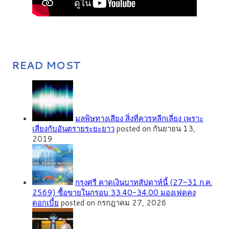
READ MOST
มลพิษทางเสียง สิ่งที่ควรหลีกเลี่ยง เพราะ
เสี่ยงกับอันตรายระยะยาว
posted on กันยายน 13,
2019
กรุงศรี คาดเงินบาทสัปดาห์นี้ (27–31 ก.ค.
2569) ซื้อขายในกรอบ 33.40-34.00 มองเฟดคง
ดอกเบี้ย
posted on กรกฎาคม 27, 2026