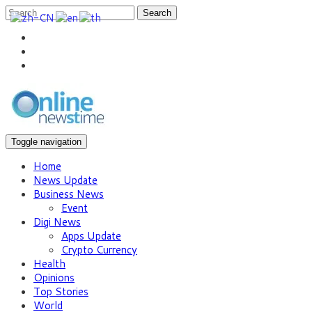
Search
Toggle navigation
Home
News Update
Business News
Event
Digi News
Apps Update
Crypto Currency
Health
Opinions
Top Stories
World