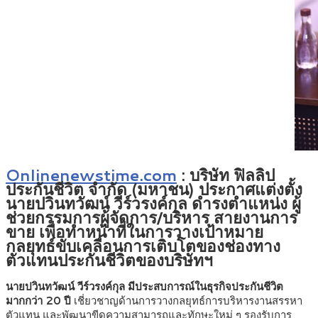
Onlinenewstime.com
: บริษัท ฟิลลิป
ประกันชีวิต จำกัด (มหาชน) ประกาศแต่งตั้ง
นายปวินทวัฒน์ วีร์วรงค์กุล ดำรงตำแหน่ง ผู้
ช่วยกรรมการผู้จัดการ/บริหาร สายงานการ
ขาย เพื่อทำหน้าที่ในการวางเป้าหมาย
กลยุทธ์ขับเคลื่อนการเติบโตของช่องทาง
ตัวแทนประกันชีวิตของบริษัทฯ
นายปวินทวัฒน์ วีร์วรงค์กุล มีประสบการณ์ในธุรกิจประกันชีวิต
มากกว่า 20 ปี
เชี่ยวชาญด้านการวางกลยุทธ์การบริหารงานสรรหา
ตัวแทน และพัฒนาขีดความสามารถและทักษะใหม่ ๆ รองรับการ