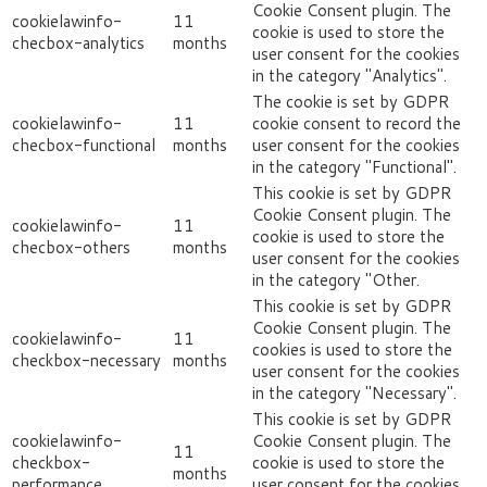
Cookie Consent plugin. The
cookielawinfo-
11
cookie is used to store the
checbox-analytics
months
user consent for the cookies
in the category "Analytics".
The cookie is set by GDPR
cookielawinfo-
11
cookie consent to record the
checbox-functional
months
user consent for the cookies
in the category "Functional".
This cookie is set by GDPR
Cookie Consent plugin. The
cookielawinfo-
11
cookie is used to store the
checbox-others
months
user consent for the cookies
in the category "Other.
This cookie is set by GDPR
Cookie Consent plugin. The
cookielawinfo-
11
cookies is used to store the
checkbox-necessary
months
user consent for the cookies
in the category "Necessary".
This cookie is set by GDPR
cookielawinfo-
Cookie Consent plugin. The
11
checkbox-
cookie is used to store the
months
performance
user consent for the cookies