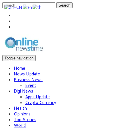
Search
Toggle navigation
Home
News Update
Business News
Event
Digi News
Apps Update
Crypto Currency
Health
Opinions
Top Stories
World