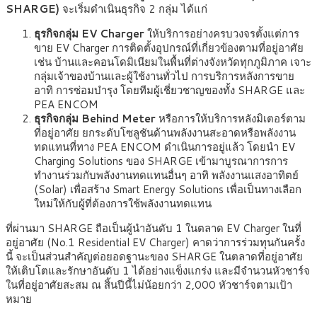
SHARGE)
จะเริ่มดำเนินธุรกิจ 2 กลุ่ม ได้แก่
ธุรกิจกลุ่ม EV Charger
ให้บริการอย่างครบวงจรตั้งแต่การ
ขาย EV Charger การติดตั้งอุปกรณ์ที่เกี่ยวข้องตามที่อยู่อาศัย
เช่น บ้านและคอนโดมิเนียมในพื้นที่ต่างจังหวัดทุกภูมิภาค เจาะ
กลุ่มเจ้าของบ้านและผู้ใช้งานทั่วไป การบริการหลังการขาย
อาทิ การซ่อมบำรุง โดยทีมผู้เชี่ยวชาญของทั้ง SHARGE และ
PEA ENCOM
ธุรกิจกลุ่ม Behind Meter
หรือการให้บริการหลังมิเตอร์ตาม
ที่อยู่อาศัย ยกระดับโซลูชันด้านพลังงานสะอาดหรือพลังงาน
ทดแทนที่ทาง PEA ENCOM ดำเนินการอยู่แล้ว โดยนำ EV
Charging Solutions ของ SHARGE เข้ามาบูรณาการการ
ทำงานร่วมกับพลังงานทดแทนอื่นๆ อาทิ พลังงานแสงอาทิตย์
(Solar) เพื่อสร้าง Smart Energy Solutions เพื่อเป็นทางเลือก
ใหม่ให้กับผู้ที่ต้องการใช้พลังงานทดแทน
ที่ผ่านมา SHARGE ถือเป็นผู้นำอันดับ 1 ในตลาด EV Charger ในที่
อยู่อาศัย (No.1 Residential EV Charger) คาดว่าการร่วมทุนกันครั้ง
นี้ จะเป็นส่วนสำคัญต่อยอดฐานะของ SHARGE ในตลาดที่อยู่อาศัย
ให้เติบโตและรักษาอันดับ 1 ได้อย่างแข็งแกร่ง และมีจำนวนหัวชาร์จ
ในที่อยู่อาศัยสะสม ณ สิ้นปีนี้ไม่น้อยกว่า 2,000 หัวชาร์จตามเป้า
หมาย