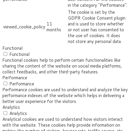
in the category "Performance".
The cookie is set by the
GDPR Cookie Consent plugin
11
and is used to store whether
viewed_cookie_policy
months
or not user has consented to
the use of cookies. It does
not store any personal data.
Functional
Functional
Functional cookies help to perform certain functionalities like
sharing the content of the website on social media platforms,
collect feedbacks, and other third-party features.
Performance
Performance
Performance cookies are used to understand and analyze the key
performance indexes of the website which helps in delivering a
better user experience for the visitors.
Analytics
Analytics
Analytical cookies are used to understand how visitors interact
with the website. These cookies help provide information on
metrics the number of visitors, bounce rate, traffic source, etc.