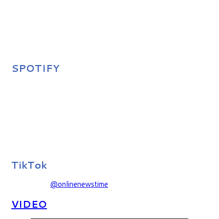
SPOTIFY
TikTok
@onlinenewstime
VIDEO