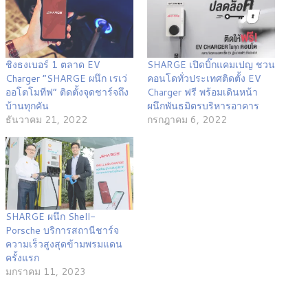
ชิงธงเบอร์ 1 ตลาด EV
SHARGE เปิดบิ๊กแคมเปญ ชวน
Charger “SHARGE ผนึก เรเว่
คอนโดทั่วประเทศติดตั้ง EV
ออโตโมทีฟ” ติดตั้งจุดชาร์จถึง
Charger ฟรี พร้อมเดินหน้า
บ้านทุกคัน
ผนึกพันธมิตรบริหารอาคาร
ธันวาคม 21, 2022
กรกฎาคม 6, 2022
SHARGE ผนึก Shell-
Porsche บริการสถานีชาร์จ
ความเร็วสูงสุดข้ามพรมแดน
ครั้งแรก
มกราคม 11, 2023