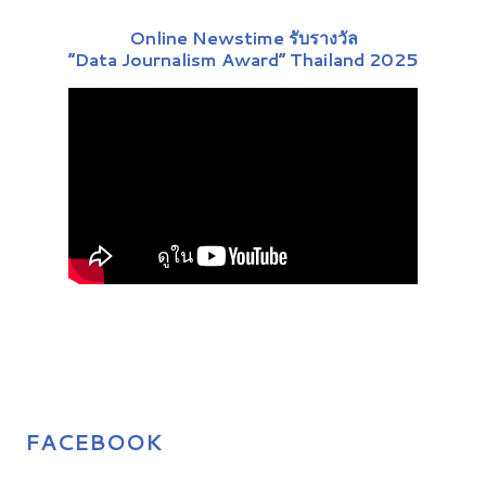
Online Newstime รับรางวัล
“Data Journalism Award” Thailand 2025
FACEBOOK