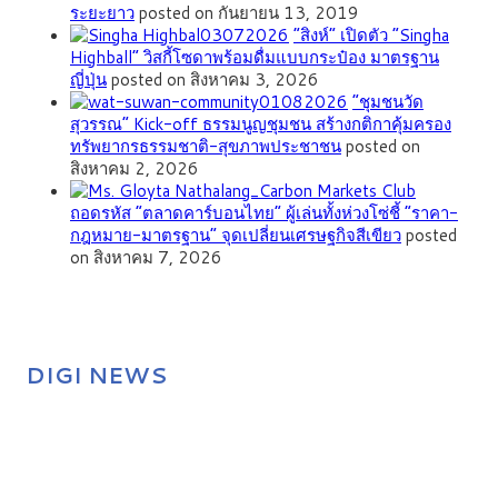
ระยะยาว
posted on กันยายน 13, 2019
“สิงห์” เปิดตัว “Singha
Highball” วิสกี้โซดาพร้อมดื่มแบบกระป๋อง มาตรฐาน
ญี่ปุ่น
posted on สิงหาคม 3, 2026
”ชุมชนวัด
สุวรรณ” Kick-off ธรรมนูญชุมชน สร้างกติกาคุ้มครอง
ทรัพยากรธรรมชาติ-สุขภาพประชาชน
posted on
สิงหาคม 2, 2026
ถอดรหัส “ตลาดคาร์บอนไทย” ผู้เล่นทั้งห่วงโซ่ชี้ “ราคา-
กฎหมาย-มาตรฐาน” จุดเปลี่ยนเศรษฐกิจสีเขียว
posted
on สิงหาคม 7, 2026
DIGI NEWS