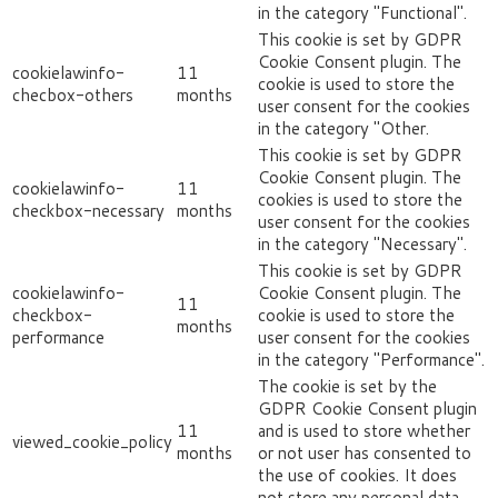
in the category "Functional".
This cookie is set by GDPR
Cookie Consent plugin. The
cookielawinfo-
11
cookie is used to store the
checbox-others
months
user consent for the cookies
in the category "Other.
This cookie is set by GDPR
Cookie Consent plugin. The
cookielawinfo-
11
cookies is used to store the
checkbox-necessary
months
user consent for the cookies
in the category "Necessary".
This cookie is set by GDPR
cookielawinfo-
Cookie Consent plugin. The
11
checkbox-
cookie is used to store the
months
performance
user consent for the cookies
in the category "Performance".
The cookie is set by the
GDPR Cookie Consent plugin
11
and is used to store whether
viewed_cookie_policy
months
or not user has consented to
the use of cookies. It does
not store any personal data.