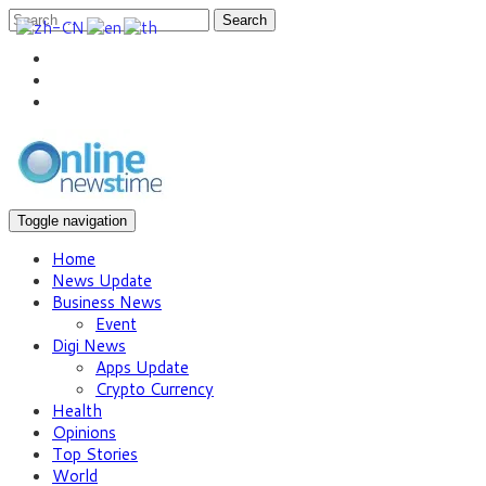
Search
Toggle navigation
Home
News Update
Business News
Event
Digi News
Apps Update
Crypto Currency
Health
Opinions
Top Stories
World