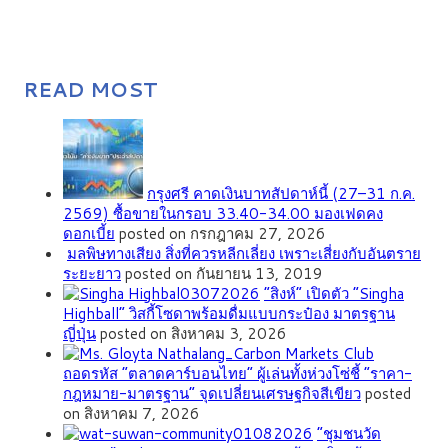
READ MOST
กรุงศรี คาดเงินบาทสัปดาห์นี้ (27–31 ก.ค.
2569) ซื้อขายในกรอบ 33.40-34.00 มองเฟดคง
ดอกเบี้ย
posted on กรกฎาคม 27, 2026
มลพิษทางเสียง สิ่งที่ควรหลีกเลี่ยง เพราะเสี่ยงกับอันตราย
ระยะยาว
posted on กันยายน 13, 2019
“สิงห์” เปิดตัว “Singha
Highball” วิสกี้โซดาพร้อมดื่มแบบกระป๋อง มาตรฐาน
ญี่ปุ่น
posted on สิงหาคม 3, 2026
ถอดรหัส “ตลาดคาร์บอนไทย” ผู้เล่นทั้งห่วงโซ่ชี้ “ราคา-
กฎหมาย-มาตรฐาน” จุดเปลี่ยนเศรษฐกิจสีเขียว
posted
on สิงหาคม 7, 2026
”ชุมชนวัด