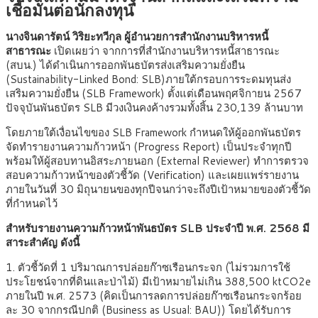
เชื่อมั่นต่อนักลงทุน
นางจินดารัตน์ วิริยะทวีกุล ผู้อำนวยการสำนักงานบริหารหนี้
สาธารณะ
เปิดเผยว่า จากการที่สำนักงานบริหารหนี้สาธารณะ
(สบน.) ได้ดำเนินการออกพันธบัตรส่งเสริมความยั่งยืน
(Sustainability-Linked Bond: SLB)ภายใต้กรอบการระดมทุนส่ง
เสริมความยั่งยืน (SLB Framework) ตั้งแต่เดือนพฤศจิกายน 2567
ปัจจุบันพันธบัตร SLB มีวงเงินคงค้างรวมทั้งสิ้น 230,139 ล้านบาท
โดยภายใต้เงื่อนไขของ SLB Framework กำหนดให้ผู้ออกพันธบัตร
จัดทำรายงานความก้าวหน้า (Progress Report) เป็นประจำทุกปี
พร้อมให้ผู้สอบทานอิสระภายนอก (External Reviewer) ทำการตรวจ
สอบความก้าวหน้าของตัวชี้วัด (Verification) และเผยแพร่รายงาน
ภายในวันที่ 30 มิถุนายนของทุกปีจนกว่าจะถึงปีเป้าหมายของตัวชี้วัด
ที่กำหนดไว้
สำหรับรายงานความก้าวหน้าพันธบัตร SLB ประจำปี พ.ศ. 2568 มี
สาระสำคัญ ดังนี้
1. ตัวชี้วัดที่ 1 ปริมาณการปล่อยก๊าซเรือนกระจก (ไม่รวมการใช้
ประโยชน์จากที่ดินและป่าไม้) มีเป้าหมายไม่เกิน 388,500 ktCO2e
ภายในปี พ.ศ. 2573 (คิดเป็นการลดการปล่อยก๊าซเรือนกระจกร้อย
ละ 30 จากกรณีปกติ (Business as Usual: BAU)) โดยได้รับการ