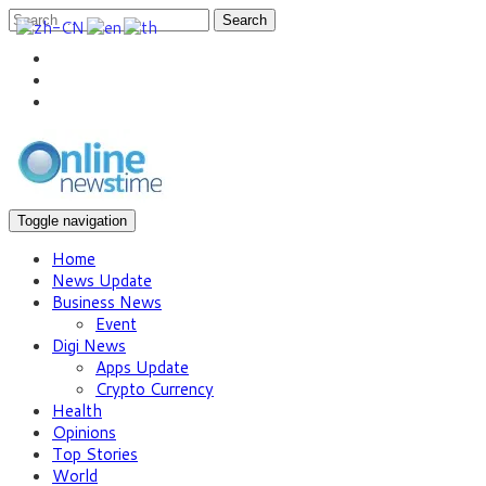
Search
Toggle navigation
Home
News Update
Business News
Event
Digi News
Apps Update
Crypto Currency
Health
Opinions
Top Stories
World