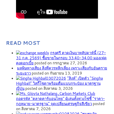
READ MOST
กรุงศรี คาดเงินบาทสัปดาห์นี้ (27–
31 ก.ค. 2569) ซื้อขายในกรอบ 33.40-34.00 มองเฟด
คงดอกเบี้ย
posted on กรกฎาคม 27, 2026
มลพิษทางเสียง สิ่งที่ควรหลีกเลี่ยง เพราะเสี่ยงกับอันตราย
ระยะยาว
posted on กันยายน 13, 2019
“สิงห์” เปิดตัว “Singha
Highball” วิสกี้โซดาพร้อมดื่มแบบกระป๋อง มาตรฐาน
ญี่ปุ่น
posted on สิงหาคม 3, 2026
ถอดรหัส “ตลาดคาร์บอนไทย” ผู้เล่นทั้งห่วงโซ่ชี้ “ราคา-
กฎหมาย-มาตรฐาน” จุดเปลี่ยนเศรษฐกิจสีเขียว
posted
on สิงหาคม 7, 2026
”ชุมชนวัด