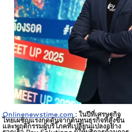
Onlinenewstime.com
:
ในปีที่เศรษฐกิจ
ไทยเผชิญแรงกดดันจากต้นทุนธุรกิจที่สูงขึ้น
และพฤติกรรมผู้บริโภคที่เปลี่ยนแปลงอย่าง
รวดเร็ว Pay Solutions ผู้ให้บริการด้านการ