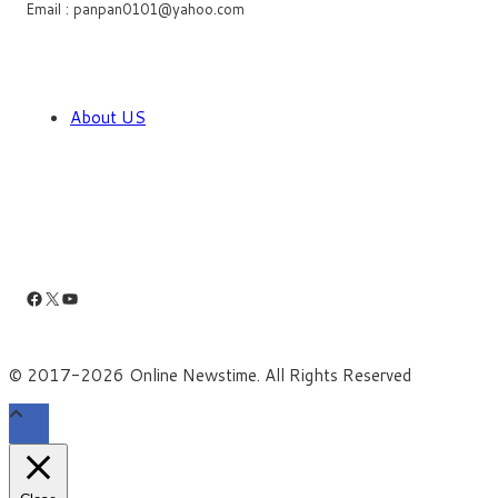
Email : panpan0101@yahoo.com
About US
Facebook
X
YouTube
© 2017-2026 Online Newstime. All Rights Reserved