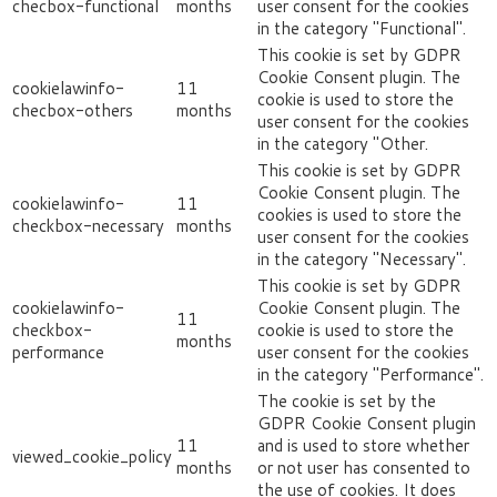
checbox-functional
months
user consent for the cookies
in the category "Functional".
This cookie is set by GDPR
Cookie Consent plugin. The
cookielawinfo-
11
cookie is used to store the
checbox-others
months
user consent for the cookies
in the category "Other.
This cookie is set by GDPR
Cookie Consent plugin. The
cookielawinfo-
11
cookies is used to store the
checkbox-necessary
months
user consent for the cookies
in the category "Necessary".
This cookie is set by GDPR
cookielawinfo-
Cookie Consent plugin. The
11
checkbox-
cookie is used to store the
months
performance
user consent for the cookies
in the category "Performance".
The cookie is set by the
GDPR Cookie Consent plugin
11
and is used to store whether
viewed_cookie_policy
months
or not user has consented to
the use of cookies. It does