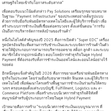
เศรษฐกิจไทยเข้ากับโอกาสระดับสากล”
เพื่อตอบรับแนวโน้มดังกล่าว Pay Solutions เตรียมรุกขยายบทบาท
ในฐานะ “Payment Infrastructure” ของประเทศอย่างเต็มรูปแบบ
ด้วยการจับมือกับพันธมิตรทางเทคโนโลยีและผู้ให้บริการชั้นนำ เพื่อ
สร้างระบบการชำระเงินที่เชื่อมต่อครบวงจร ตั้งแต่ขั้นตอน “การรับ
เงินถึงการบริหารจัดการหลังบ้านของร้านค้า”
หนึ่งในไฮไลต์สำคัญของปี 2025 คือการเปิดตัว “Super EDC” เครื่อง
รูดบัตรอัจฉริยะที่ผสานการรับชำระเงินและระบบจัดการร้านค้าในตัว
ช่วยให้ผู้ประกอบการสามารถบริหารยอดขาย สต็อก ลูกค้า และระบบ
สมาชิกได้จากอุปกรณ์เดียว ตอบโจทย์การทำธุรกิจในยุค Hybrid
Payment ที่ต้องรองรับทั้งการชำระเงินออฟไลน์และออนไลน์อย่างไร้
รอยต่อ
อีกหนึ่งจุดแข็งสำคัญในปี 2026 คือการขยายเครือข่ายพันธมิตรทาง
ธุรกิจในประเทศ โดยร่วมมือกับธนาคารหลัก ฟินเทค และผู้ให้บริการ
เทคโนโลยี เพื่อพัฒนาโครงสร้างพื้นฐานการชำระเงินร่วมกันให้ครบ
วงจร ครอบคลุมตั้งแต่ระบบบัญชี, Fulfillment, Logistics และ e-
Commerce Platform เพื่อสร้างระบบนิเวศการทำธุรกิจดิจิทัลที่
สมบูรณ์สำหรับผู้ประกอบการไทยในยุค Hybrid Payment
เป้าหมายคือการสร้าง “ระบบนิเวศการชำระเงินแบบบูรณาการ ที่