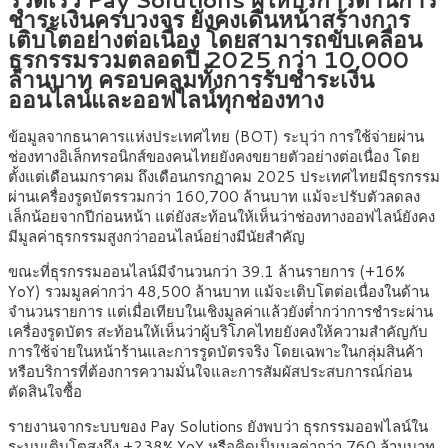
ชำระเงินครบวงจร ยังคงเดินหน้าสร้างการ
เติบโตอย่างต่อเนื่อง โดยสามารถขับเคลื่อน
ธุรกรรมรวมตลอดปี 2025 กว่า 10,000
ล้านบาท ครอบคลุมทั้งการรับชำระเงิน
ออนไลน์และออฟไลน์ทุกช่องทาง
ข้อมูลจากธนาคารแห่งประเทศไทย (BOT) ระบุว่า การใช้จ่ายผ่าน
ช่องทางอิเล็กทรอนิกส์ของคนไทยยังคงขยายตัวอย่างต่อเนื่อง โดย
ตั้งแต่เดือนมกราคม ถึงเดือนกรกฏาคม 2025 ประเทศไทยมีธุรกรรม
ผ่านเครื่องรูดบัตรรวมกว่า 160,700 ล้านบาท แม้จะปรับตัวลดลง
เล็กน้อยจากปีก่อนหน้า แต่ยังสะท้อนให้เห็นว่าช่องทางออฟไลน์ยังคง
มีมูลค่าธุรกรรมสูงกว่าออนไลน์อย่างมีนัยสำคัญ
ขณะที่ธุรกรรมออนไลน์มีจำนวนกว่า 39.1 ล้านรายการ (+16%
YoY) รวมมูลค่ากว่า 48,500 ล้านบาท แม้จะเติบโตต่อเนื่องในด้าน
จำนวนรายการ แต่เมื่อเทียบในเชิงมูลค่าแล้วยังต่ำกว่าการชำระผ่าน
เครื่องรูดบัตร สะท้อนให้เห็นว่าผู้บริโภคไทยยังคงให้ความสำคัญกับ
การใช้จ่ายในหน้าร้านและการรูดบัตรจริง โดยเฉพาะในกลุ่มสินค้า
หรือบริการที่ต้องการความมั่นใจและการสัมผัสประสบการณ์ก่อน
ตัดสินใจซื้อ
รายงานจากระบบของ Pay Solutions ยังพบว่า ธุรกรรมออฟไลน์ใน
ระบบเติบโตสูงถึง +238% YoY หรือคิดเป็นมูลค่ากว่า 760 ล้านบาท