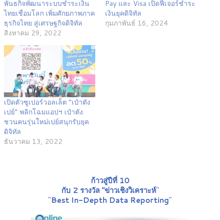
พันธกิจพัฒนาระบบชำระเงิน
Pay และ Visa เปิดฟีเจอร์ชำระ
ไทยเชื่อมโลก เพิ่มศักยภาพภาค
เงินยุคดิจิทัล
ธุรกิจไทย สู่เศรษฐกิจดิจิทัล
กุมภาพันธ์ 16, 2024
สิงหาคม 29, 2022
เปิดตัวซูเปอร์วอลเล็ต “เป๋าตัง
เปย์” พลิกโฉมแอปฯ เป๋าตัง
ชวนคนรุ่นใหม่เปย์สนุกรับยุค
ดิจิทัล
ธันวาคม 13, 2022
ก้าวสู่ปีที่ 10
กับ 2 รางวัล "ข่าวเชิงวิเคราะห์
"
"
Best In-Depth Data Reporting
"