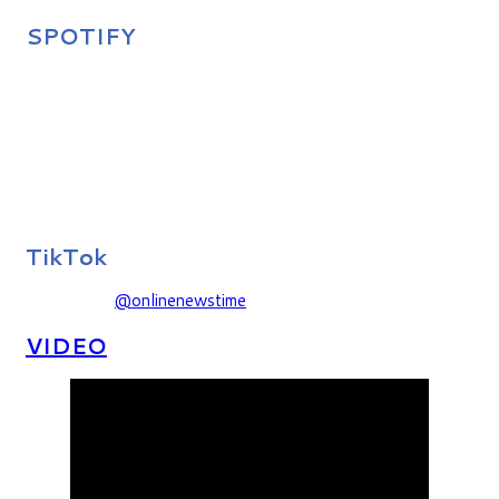
SPOTIFY
TikTok
@onlinenewstime
VIDEO