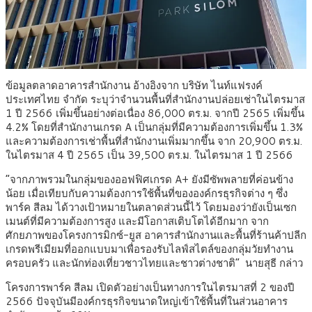
ข้อมูลตลาดอาคารสำนักงาน อ้างอิงจาก บริษัท ไนท์แฟรงค์
ประเทศไทย จำกัด ระบุว่าจำนวนพื้นที่สำนักงานปล่อยเช่าในไตรมาส
1 ปี 2566 เพิ่มขึ้นอย่างต่อเนื่อง 86,000 ตร.ม. จากปี 2565 เพิ่มขึ้น
4.2% โดยที่สำนักงานเกรด A เป็นกลุ่มที่มีความต้องการเพิ่มขึ้น 1.3%
และความต้องการเช่าพื้นที่สำนักงานเพิ่มมากขึ้น จาก 20,900 ตร.ม.
ในไตรมาส 4 ปี 2565 เป็น 39,500 ตร.ม. ในไตรมาส 1 ปี 2566
“จากภาพรวมในกลุ่มของออฟฟิศเกรด A+ ยังมีซัพพลายที่ค่อนข้าง
น้อย เมื่อเทียบกับความต้องการใช้พื้นที่ขององค์กรธุรกิจต่าง ๆ ซึ่ง
พาร์ค สีลม ได้วางเป้าหมายในตลาดส่วนนี้ไว้ โดยมองว่ายังเป็นเซก
เมนต์ที่มีความต้องการสูง และมีโอกาสเติบโตได้อีกมาก จาก
ศักยภาพของโครงการมิกซ์-ยูส อาคารสำนักงานและพื้นที่ร้านค้าปลีก
เกรดพรีเมียมที่ออกแบบมาเพื่อรองรับไลฟ์สไตล์ของกลุ่มวัยทำงาน
ครอบครัว และนักท่องเที่ยวชาวไทยและชาวต่างชาติ” นายสุธี กล่าว
โครงการพาร์ค สีลม เปิดตัวอย่างเป็นทางการในไตรมาสที่ 2 ของปี
2566 ปัจจุบันมีองค์กรธุรกิจขนาดใหญ่เข้าใช้พื้นที่ในส่วนอาคาร