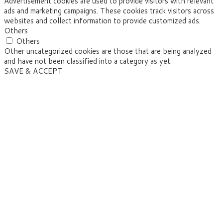
Advertisement cookies are used to provide visitors with relevant
ads and marketing campaigns. These cookies track visitors across
websites and collect information to provide customized ads.
Others
Others
Other uncategorized cookies are those that are being analyzed
and have not been classified into a category as yet.
SAVE & ACCEPT