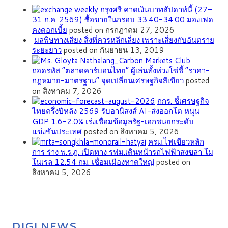
กรุงศรี คาดเงินบาทสัปดาห์นี้ (27–
31 ก.ค. 2569) ซื้อขายในกรอบ 33.40-34.00 มองเฟด
คงดอกเบี้ย
posted on กรกฎาคม 27, 2026
มลพิษทางเสียง สิ่งที่ควรหลีกเลี่ยง เพราะเสี่ยงกับอันตราย
ระยะยาว
posted on กันยายน 13, 2019
ถอดรหัส “ตลาดคาร์บอนไทย” ผู้เล่นทั้งห่วงโซ่ชี้ “ราคา-
กฎหมาย-มาตรฐาน” จุดเปลี่ยนเศรษฐกิจสีเขียว
posted
on สิงหาคม 7, 2026
กกร. ชี้เศรษฐกิจ
ไทยครึ่งปีหลัง 2569 รับอานิสงส์ AI-ส่งออกโต หนุน
GDP 1.6-2.0% เร่งเชื่อมข้อมูลรัฐ-เอกชนยกระดับ
แข่งขันประเทศ
posted on สิงหาคม 5, 2026
ครม.ไฟเขียวหลัก
การ ร่าง พ.ร.ฎ. เปิดทาง รฟม.เดินหน้ารถไฟฟ้าสงขลา โม
โนเรล 12.54 กม. เชื่อมเมืองหาดใหญ่
posted on
สิงหาคม 5, 2026
DIGI NEWS