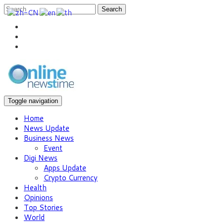
Search
Toggle navigation
Home
News Update
Business News
Event
Digi News
Apps Update
Crypto Currency
Health
Opinions
Top Stories
World