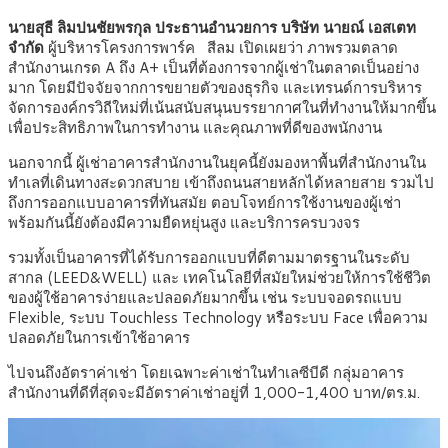
นายสุธี ลิมปนชัยพรกุล
ประธานอำนวยการ บริษัท นายณ์ เอสเตท
จำกัด
ผู้บริหารโครงการพาร์ค สีลม เปิดเผยว่า ภาพรวมตลาด
สำนักงานเกรด A ถึง A+ เป็นที่ต้องการจากผู้เช่าในตลาดเป็นอย่าง
มาก โดยมีปัจจัยจากการขยายตัวของธุรกิจ และเทรนด์การบริหาร
จัดการองค์กรวิถีใหม่ที่เน้นสนับสนุนบรรยากาศในที่ทำงานให้มากขึ้น
เพื่อประสิทธิภาพในการทำงาน และคุณภาพที่ดีของพนักงาน
นอกจากนี้ ผู้เช่าอาคารสำนักงานในยุคนี้ยังมองหาพื้นที่สำนักงานใน
ทำเลที่เดินทางสะดวกสบาย เข้าถึงถนนสายหลักได้หลายสาย รวมไป
ถึงการออกแบบอาคารที่ทันสมัย ตอบโจทย์การใช้งานของผู้เช่า
พร้อมกันนี้ยังต้องมีความยืดหยุ่นสูง และบริการครบวงจร
รวมทั้งเป็นอาคารที่ได้รับการออกแบบที่ดีตามมาตรฐานในระดับ
สากล (LEED&WELL) และ เทคโนโลยีที่สมัยใหม่ช่วยให้การใช้ชีวิต
ของผู้ใช้อาคารง่ายและปลอดภัยมากขึ้น เช่น ระบบจอดรถแบบ
Flexible, ระบบ Touchless Technology หรือระบบ Face เพื่อความ
ปลอดภัยในการเข้าใช้อาคาร
ไปจนถึงอัตราค่าเช่า โดยเฉพาะค่าเช่าในทำเลซีบีดี กลุ่มอาคาร
สำนักงานที่ดีที่สุดจะมีอัตราค่าเช่าอยู่ที่ 1,000-1,400 บาท/ตร.ม.