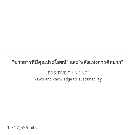
"ข่าวสารที่มีคุณประโยชน์"
และ
"
พลังแห่งการคิดบวก"
"POSITIVE THINKING"
News and knowledge to sustainability
1,717,555 hits