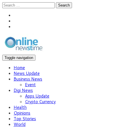
Search
Toggle navigation
Home
News Update
Business News
Event
Digi News
Apps Update
Crypto Currency
Health
Opinions
Top Stories
World