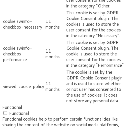
user consent for the cookies
in the category "Other.
This cookie is set by GDPR
Cookie Consent plugin. The
cookielawinfo-
11
cookies is used to store the
checkbox-necessary
months
user consent for the cookies
in the category "Necessary".
This cookie is set by GDPR
cookielawinfo-
Cookie Consent plugin. The
11
checkbox-
cookie is used to store the
months
performance
user consent for the cookies
in the category "Performance".
The cookie is set by the
GDPR Cookie Consent plugin
11
and is used to store whether
viewed_cookie_policy
months
or not user has consented to
the use of cookies. It does
not store any personal data.
Functional
Functional
Functional cookies help to perform certain functionalities like
sharing the content of the website on social media platforms,