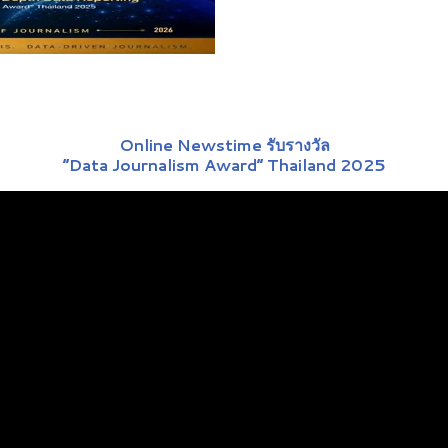
Online Newstime รับรางวัล
“Data Journalism Award” Thailand 2025