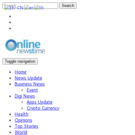
Search
Toggle navigation
Home
News Update
Business News
Event
Digi News
Apps Update
Crypto Currency
Health
Opinions
Top Stories
World