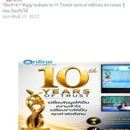
“มือเท้าชา”สัญญาณอันตราย !!!! โรคปลายประสาทอักเสบ ตรวจก่อน รู้
ก่อน ป้องกันได้
กุมภาพันธ์ 15, 2017