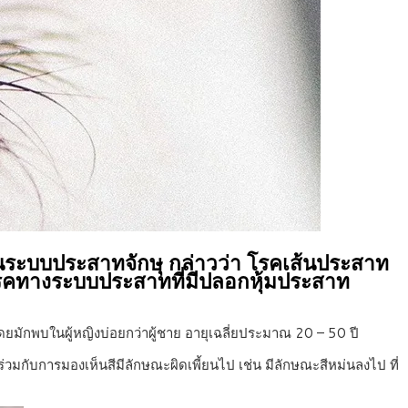
นระบบประสาทจักษุ กล่าวว่า โรคเส้นประสาท
บโรคทางระบบประสาทที่มีปลอกหุ้มประสาท
โดยมักพบในผู้หญิงบ่อยกว่าผู้ชาย อายุเฉลี่ยประมาณ 20 – 50 ปี
วมกับการมองเห็นสีมีลักษณะผิดเพี้ยนไป เช่น มีลักษณะสีหม่นลงไป ที่