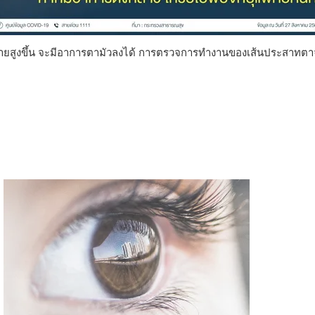
ร่างกายสูงขึ้น จะมีอาการตามัวลงได้ การตรวจการทำงานของเส้นประ