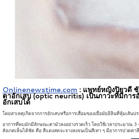
Onlinenewstime.com
:
แพทย์หญิงปิยวดี 
ตาอักเสบ (optic neuritis) เป็นภาวะที่มีกา
อักเสบได้
โดยสาเหตุเกิดจากการอักเสบหรือการเสื่อมของเยื่อมัยอิลินที่หุ้มเส้น
อาการที่พบมักมีลักษณะตามัวลงอย่างรวดเร็ว โดยใช้เวลาประมาณ 3 – 1
สังเกตเห็นได้ชัด คือ สีแดงสดจะจางลงจนเป็นสีเทา ๆ มีอาการปวดต