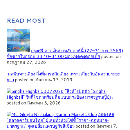
READ MOST
กรุงศรี คาดเงินบาทสัปดาห์นี้ (27–31 ก.ค. 2569)
ซื้อขายในกรอบ 33.40-34.00 มองเฟดคงดอกเบี้ย
posted on
กรกฎาคม 27, 2026
มลพิษทางเสียง สิ่งที่ควรหลีกเลี่ยง เพราะเสี่ยงกับอันตรายระยะ
ยาว
posted on กันยายน 13, 2019
“สิงห์” เปิดตัว “Singha
Highball” วิสกี้โซดาพร้อมดื่มแบบกระป๋อง มาตรฐานญี่ปุ่น
posted on สิงหาคม 3, 2026
ถอดรหัส
“ตลาดคาร์บอนไทย” ผู้เล่นทั้งห่วงโซ่ชี้ “ราคา-กฎหมาย-
มาตรฐาน” จุดเปลี่ยนเศรษฐกิจสีเขียว
posted on สิงหาคม 7,