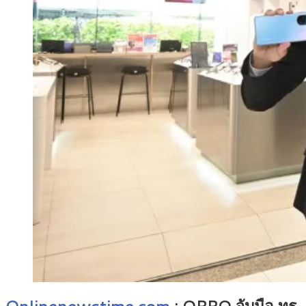
Onlinenewstime.com
: OPPO จับมือ ทรู