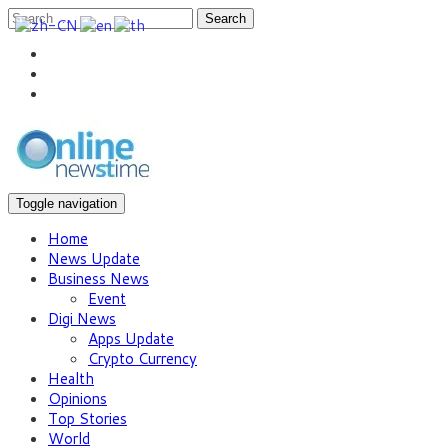
Search
Toggle navigation
Home
News Update
Business News
Event
Digi News
Apps Update
Crypto Currency
Health
Opinions
Top Stories
World