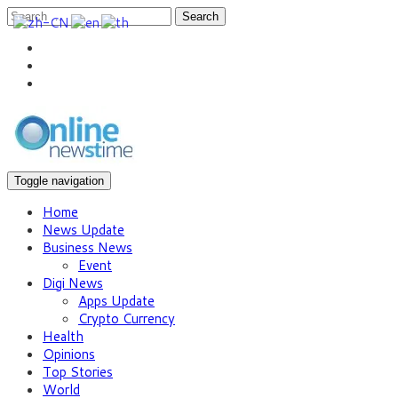
Search
Toggle navigation
Home
News Update
Business News
Event
Digi News
Apps Update
Crypto Currency
Health
Opinions
Top Stories
World