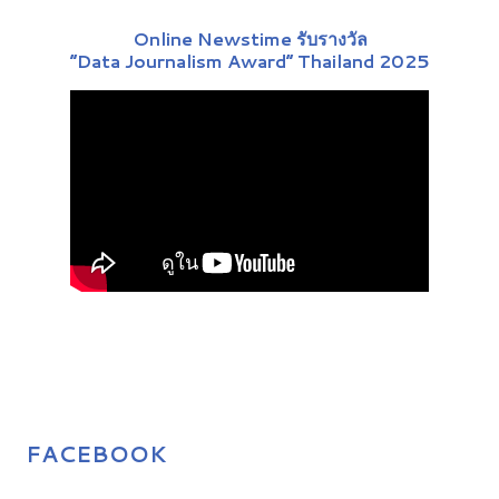
Online Newstime รับรางวัล
“Data Journalism Award” Thailand 2025
FACEBOOK