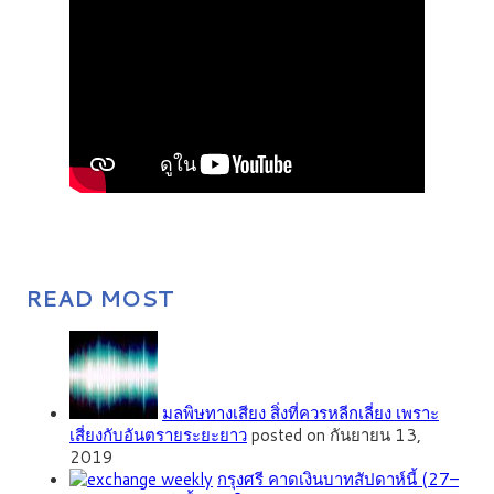
READ MOST
มลพิษทางเสียง สิ่งที่ควรหลีกเลี่ยง เพราะ
เสี่ยงกับอันตรายระยะยาว
posted on กันยายน 13,
2019
กรุงศรี คาดเงินบาทสัปดาห์นี้ (27–