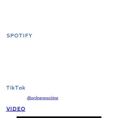
SPOTIFY
TikTok
@onlinenewstime
VIDEO