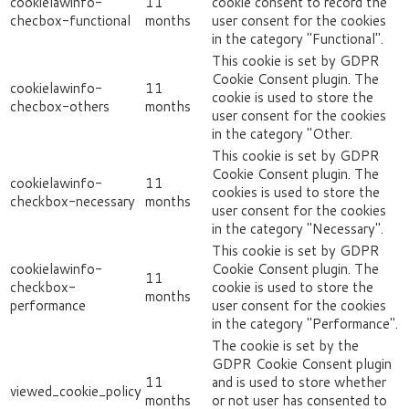
cookielawinfo-
11
cookie consent to record the
checbox-functional
months
user consent for the cookies
in the category "Functional".
This cookie is set by GDPR
Cookie Consent plugin. The
cookielawinfo-
11
cookie is used to store the
checbox-others
months
user consent for the cookies
in the category "Other.
This cookie is set by GDPR
Cookie Consent plugin. The
cookielawinfo-
11
cookies is used to store the
checkbox-necessary
months
user consent for the cookies
in the category "Necessary".
This cookie is set by GDPR
cookielawinfo-
Cookie Consent plugin. The
11
checkbox-
cookie is used to store the
months
performance
user consent for the cookies
in the category "Performance".
The cookie is set by the
GDPR Cookie Consent plugin
11
and is used to store whether
viewed_cookie_policy
months
or not user has consented to