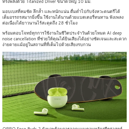
ทรงพลังด้วย Titanized Driver ขนาดใหญ่ 10 มม.
มอบเบสที่คมชัด ลึกล้ำ และหนักแน่น ดื่มด่ำไปกับจังหวะดนตรีได้
เต็มอรรถรสมากยิ่งขึ้น ใช้งานได้นานด้วยแบตเตอรี่ทนทาน ฟังเพลง
ต่อเนื่องได้ยาวนานไร้สะดุดถึง 28 ชั่วโมง
พร้อมตอบโจทย์ทุกการใช้งานในชีวิตประจำวันด้วยโหมด AI deep
noise cancellation ที่ช่วยให้คุณได้ยินเสียงได้อย่างชัดเจนและสะดวก
ง่ายดายแม้อยู่ในสถานที่ที่เต็มไปด้วยเสียงรบกวน
OPPO Enco Buds 2 ยังมาพร้อมการออกแบบตามหลักสรีรศาสตร์