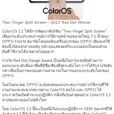
Two-Finger Split Screen – 2022 Red Dot Winner
ColorOS 12 ได้มีการพัฒนาฟังก์ชัน “Two-Finger Split Screen”
เพื่อยกระดับประสบการณ์การใช้งานหน้าจอขนาดใหญ่ 7.1 นิ้วของ
OPPO Find N สมาร์ตโฟนจอพับเครื่องแรกของ OPPO เพียงแค่ใช้
สองนิ้วปัดลงกลางจอพับ หน้าจอแสดงผลก็จะแบ่งออกเป็นสองส่วน
ทันที ใช้งานได้ง่ายดายไม่ยุ่งยาก
รางวัล Red Dot Design Award เป็นหนึ่งในการแข่งขันด้านการ
ออกแบบระดับมืออาชีพที่มีชื่อเสียงที่สุดระดับโลก การได้รับรางวัลดัง
กล่าวถือเป็นการยกย่องความสามารถในการออกแบบระดับโลกของ
OPPO
โดยในอนาคต OPPO จะยังคงส่งมอบประสบการณ์การใช้งานที่ใช้
งานง่ายและสะดวกสบายผ่าน ColorOS ต่อไป และ OPPO ได้
ประกาศวันเปิดตัวระบบปฏิบัติการมือถือรุ่นล่าสุดอย่าง ColorOS 13
ทางช่องทางออนไลน์ทั่วโลก
โดย ColorOS 13 นี้จะเป็นหนึ่งในระบบปฏิบัติการ OEM รุ่นแรกที่ใช้
Android 13 ที่กำลังจะเปิดตัว ติดตามข้อมูลรายละเอียด ColorOS