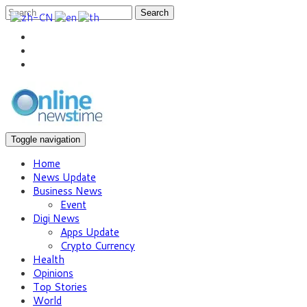
Search
Toggle navigation
Home
News Update
Business News
Event
Digi News
Apps Update
Crypto Currency
Health
Opinions
Top Stories
World