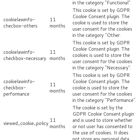
in the category "Functional".
This cookie is set by GDPR
Cookie Consent plugin. The
cookielawinfo-
11
cookie is used to store the
checbox-others
months
user consent for the cookies
in the category "Other.
This cookie is set by GDPR
Cookie Consent plugin. The
cookielawinfo-
11
cookies is used to store the
checkbox-necessary
months
user consent for the cookies
in the category "Necessary".
This cookie is set by GDPR
cookielawinfo-
Cookie Consent plugin. The
11
checkbox-
cookie is used to store the
months
performance
user consent for the cookies
in the category "Performance".
The cookie is set by the
GDPR Cookie Consent plugin
11
and is used to store whether
viewed_cookie_policy
months
or not user has consented to
the use of cookies. It does
not store any personal data.