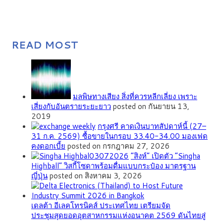
READ MOST
มลพิษทางเสียง สิ่งที่ควรหลีกเลี่ยง เพราะ
เสี่ยงกับอันตรายระยะยาว
posted on กันยายน 13,
2019
กรุงศรี คาดเงินบาทสัปดาห์นี้ (27–
31 ก.ค. 2569) ซื้อขายในกรอบ 33.40-34.00 มองเฟด
คงดอกเบี้ย
posted on กรกฎาคม 27, 2026
“สิงห์” เปิดตัว “Singha
Highball” วิสกี้โซดาพร้อมดื่มแบบกระป๋อง มาตรฐาน
ญี่ปุ่น
posted on สิงหาคม 3, 2026
เดลต้า อีเลคโทรนิคส์ ประเทศไทย เตรียมจัด
ประชุมสุดยอดอุตสาหกรรมแห่งอนาคต 2569 ดันไทยสู่