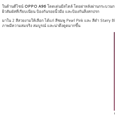
ในด้านดีไซน์
OPPO A96
โดดเด่นมีสไตล์ โดยฝาหลังผ่านกระบว
ผิวสัมผัสที่เรียบเนียน ป้องกันรอยนิ้วมือ และป้องกันสิ่งสกปรก
มาใน 2 สีสวยงามให้เลือก ได้แก่ สีชมพู Pearl Pink
และ สีดำ Starry B
ภาพมีความสมจริง สมบูรณ์ และน่าดึงดูดมากขึ้น