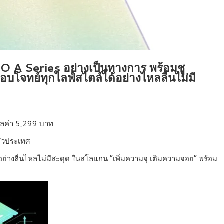
O A Series อย่างเป็นทางการ พร้อมชู
จทย์ทุกไลฟ์สไตล์ได้อย่างไหลลื่นไม่มี
ูลค่า 5,299 บาท
ั่วประเทศ
่างลื่นไหลไม่มีสะดุด ในสโลแกน “เพิ่มความจุ เติมความจอย” พร้อม