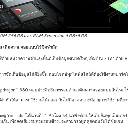
OM 256GB และ RAM Expansion 8GB+5GB
าน เติมความจอยแบบไร้ขีดจำกัด
ด้วยหน่วยความจำและพื้นที่เก็บข้อมูลขนาดใหญ่เพิ่มเป็น 2 เท่า ด้วย 
ารจัดเก็บข้อมูลได้ดียิ่งขึ้น ตอบโจทย์ทุกไลฟ์สไตล์ที่ต้องใช้งานสมา
napdragon™ 680 มอบประสิทธิภาพรอบด้าน เติมความจอยแบบลื่นไหลไร
Ah
ทำให้สามารถใช้งานได้ตลอดวันไม่มีสะดุดและมีอายุการใช้งานที่
และดู YouTube
ได้นานถึง 1 ชั่วโมง 34 นาที พร้อมให้เต็มอิ่มทุกเอ็นเตอ
วมกัน เพื่อลดเสียงรบกวนรอบข้างและสามารถพูดคุยตอบรับได้ชัดเจน