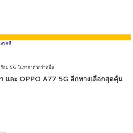
้อม 5G ในราคาต่ำกว่าหมื่น
ยอรมนี
า และ OPPO A77 5G อีกทางเลือกสุดคุ้ม