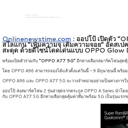
Onlinenewstime.com
: ออปโป้ เปิดตัว “
สโลแกน “เพิ่มความจุ เติมความจอย” อัดสเป
สะดุด ด้วยดีไซน์โดดเด่นแบบ OPPO Glow 
พร้อมเปิดตัวร่วมกับ
“OPPO A77 5G”
อีกทางเลือกสมาร์ตโฟนสุดคุ
โดย OPPO A96 สามารถจองได้แล้วตั้งแต่วันนี้ – 9 มิถุนายนนี้ 
OPPO A96 และ OPPO A77 5G จะวางจำหน่ายอย่างเป็นทางการในวันท
ออปโป้ ส่งสมาร์ตโฟน 2 รุ่นล่าสุดจากตระกูล OPPO A Series นำโดย
กับ OPPO A77 5G อีกทางเลือกสุดคุ้มค่าที่มาพร้อม 5G เป็นรุ่นแรกข