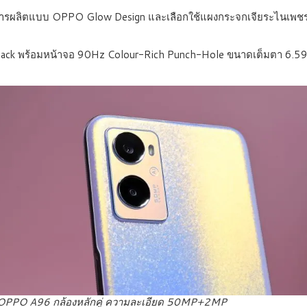
นการผลิตแบบ OPPO Glow Design
และเลือกใช้แผงกระจกเจียระไนเพชรที
lack
พร้อมหน้าจอ 90Hz Colour-Rich Punch-Hole ขนาดเต็มตา 6.59 นิ้
OPPO A96 กล้องหลักคู่ ความละเอียด 50MP+2MP