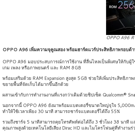
OPPO A96 R
OPPO A96
เพิ่มความจุคูณสอง พร้อมฮาร์ดแวร์ประสิทธิภาพรอบด้
OPPO A96 มอบประสบการณ์การใช้งาน ที่ลื่นไหลเป็นพิเศษให้กับผู้ใช้
เกม เพลง หรือภาพยนตร์ และ RAM 8GB
พร้อมเสริมด้วย RAM Expansion สูงสุด 5GB ช่วยให้เพิ่มประสิทธิภาพก
ขยายพื้นที่จัดเก็บได้มากขึ้นอีกด้วย
ผสานเข้ากับการทำงานงานที่แรงกว่าเดิมด้วยชิปเซ็ต Qualcomm® S
นอกจากนี้ OPPO A96 ยังมาพร้อมแบตเตอรี่ขนาดใหญ่จุใจ 5
,
000m
ทำให้ใช้เวลาเพียง 30 นาที สามารถชาร์จแบตเตอรี่ได้ถึง 55%
รวมถึงชาร์จ 5 นาทีสามารถคุยโทรศัพท์ต่อได้ถึง 3 ชั่วโมง 38 นาที 
คุณภาพสูงด้วยเทคโนโลยีเสียง Dirac HD และไมโครโฟนคู่ที่ทำงานร่