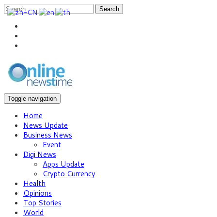
Search
Toggle navigation
Home
News Update
Business News
Event
Digi News
Apps Update
Crypto Currency
Health
Opinions
Top Stories
World