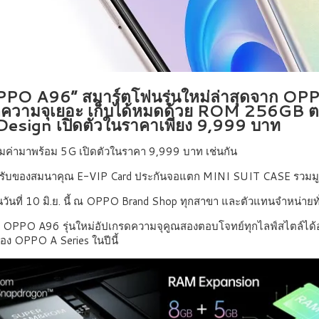
OPPO A96” สมาร์ตโฟนรุ่นใหม่ล่าสุดจาก OPP
คความจุเยอะ เก็บได้หมดด้วย ROM 256GB ตอบโ
Design เปิดตัวในราคาเพียง 9,999 บาท
้มค่ามาพร้อม 5G เปิดตัวในราคา 9,999 บาท เช่นกัน
พร้อมรับของสมนาคุณ E-VIP Card ประกันจอแตก MINI SUIT CASE รวมม
ี่ 10 มิ.ย. นี้ ณ OPPO Brand Shop ทุกสาขา และตัวแทนจำหน่ายท
 OPPO A96 รุ่นใหม่อัปเกรดความจุคูณสองตอบโจทย์ทุกไลฟ์สไตล์ได้อย
อง OPPO A Series ในปีนี้