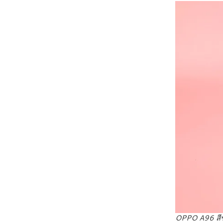
OPPO A96 สี