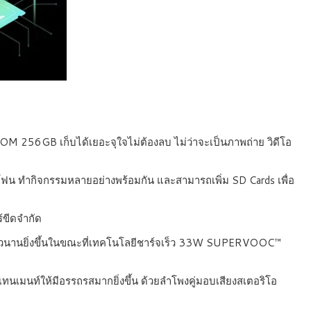
ROM 256GB เก็บได้เยอะจุใจไม่ต้องลบ ไม่ว่าจะเป็นภาพถ่าย วิดีโอ
ร์ตโฟน ทำกิจกรรมหลายอย่างพร้อมกัน และสามารถเพิ่ม SD Cards เพื่อ
้ขีดจำกัด
ยาวนานยิ่งขึ้นในขณะที่เทคโนโลยีชาร์จเร็ว 33W SUPERVOOC™
ร์เทนเมนท์ให้มีอรรถรสมากยิ่งขึ้น ด้วยลำโพงคู่มอบเสียงสเตอริโอ