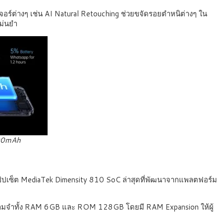
ต่างๆ เช่น AI Natural Retouching ช่วยขจัดรอยตำหนิต่างๆ ใน
แม่นยำ
000mAh
ชิปเซ็ต MediaTek Dimensity 810 SoC ล่าสุดที่พัฒนาจากแพลตฟอร์ม
ยความจำทั้ง RAM 6GB และ ROM 128GB โดยมี RAM Expansion ให้ผู้