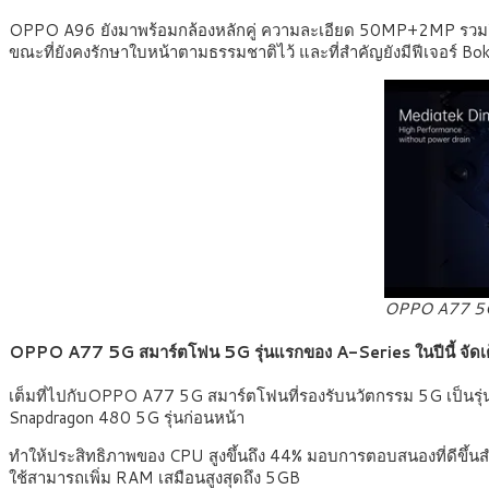
OPPO A96 ยังมาพร้อมกล้องหลักคู่ ความละเอียด 50MP+2MP รวมถึง
ขณะที่ยังคงรักษาใบหน้าตามธรรมชาติไว้ และที่สำคัญยังมีฟีเจอร์ Bok
OPPO A77 5G 
OPPO A77 5G สมาร์ตโฟน 5G รุ่นแรกของ
A-Series ใน
ปีนี้ จั
เต็มที่ไปกับOPPO A77 5G
สมาร์ตโฟนที่รองรับนวัตกรรม 5G เป็นร
Snapdragon 480 5G รุ่นก่อนหน้า
ทำให้ประสิทธิภาพของ CPU สูงขึ้นถึง 44% มอบการตอบสนองที่ดีขึ้น
ใช้สามารถเพิ่ม RAM เสมือนสูงสุดถึง 5GB