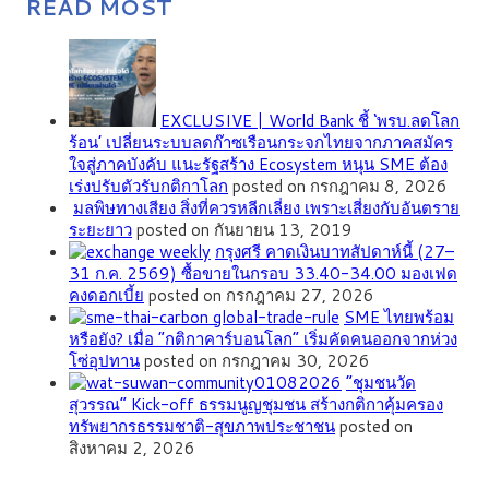
READ MOST
EXCLUSIVE | World Bank ชี้ ‘พรบ.ลดโลก
ร้อน’ เปลี่ยนระบบลดก๊าซเรือนกระจกไทยจากภาคสมัคร
ใจสู่ภาคบังคับ แนะรัฐสร้าง Ecosystem หนุน SME ต้อง
เร่งปรับตัวรับกติกาโลก
posted on กรกฎาคม 8, 2026
มลพิษทางเสียง สิ่งที่ควรหลีกเลี่ยง เพราะเสี่ยงกับอันตราย
ระยะยาว
posted on กันยายน 13, 2019
กรุงศรี คาดเงินบาทสัปดาห์นี้ (27–
31 ก.ค. 2569) ซื้อขายในกรอบ 33.40-34.00 มองเฟด
คงดอกเบี้ย
posted on กรกฎาคม 27, 2026
SME ไทยพร้อม
หรือยัง? เมื่อ “กติกาคาร์บอนโลก” เริ่มคัดคนออกจากห่วง
โซ่อุปทาน
posted on กรกฎาคม 30, 2026
”ชุมชนวัด
สุวรรณ” Kick-off ธรรมนูญชุมชน สร้างกติกาคุ้มครอง
ทรัพยากรธรรมชาติ-สุขภาพประชาชน
posted on
สิงหาคม 2, 2026