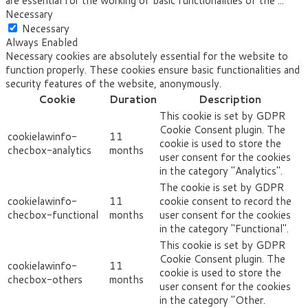
are essential for the working of basic functionalities of the
...
Necessary
Necessary
Always Enabled
Necessary cookies are absolutely essential for the website to
function properly. These cookies ensure basic functionalities and
security features of the website, anonymously.
Cookie
Duration
Description
This cookie is set by GDPR
Cookie Consent plugin. The
cookielawinfo-
11
cookie is used to store the
checbox-analytics
months
user consent for the cookies
in the category "Analytics".
The cookie is set by GDPR
cookielawinfo-
11
cookie consent to record the
checbox-functional
months
user consent for the cookies
in the category "Functional".
This cookie is set by GDPR
Cookie Consent plugin. The
cookielawinfo-
11
cookie is used to store the
checbox-others
months
user consent for the cookies
in the category "Other.