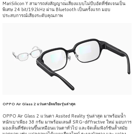
MariSilicon Y สามารถส่งสัญญาณเสียงแบบไม่บีบอัดที่ชัดเจนเป็น
พิเศษ 24 bit/192kHz ผ่าน Bluetooth เป็นครั้งแรก มอบ
ประสบการณ์เสียงระดับคุณภาพ
OPPO Air Glass 2 แว่นตาอัจฉริยะรุ่นล่าสุด
OPPO Air Glass 2 แว่นตา Assited Reality รุ่นล่าสุด มาพร้อมน้ำ
หนักเบาเพียง 38 กรัม มาพร้อมเลนส์ SRG-diffractive ใหม่ มอบการ
มองเห็นที่ชัดเจนขึ้นเหมือนแว่นตาทั่วไป และจัดเต็มฟังก์ชันล้ำสมัย
มากมาย เช่น แปลภาษาได้แบบเรียลไทม์ ระบบนำทาง และ แปลง