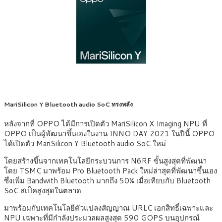
MariSilicon Y Bluetooth audio SoC ทรงพลัง
หลังจากที่ OPPO ได้มีการเปิดตัว MariSilicon X Imaging NPU ที่
OPPO เป็นผู้พัฒนาขึ้นเองในงาน INNO DAY 2021 ในปีนี้ OPPO
ได้เปิดตัว MariSilicon Y Bluetooth audio SoC ใหม่
โดยสร้างขึ้นจากเทคโนโลยีกระบวนการ N6RF ขั้นสูงสุดที่พัฒนา
โดย TSMC มาพร้อม Pro Bluetooth Pack ใหม่ล่าสุดที่พัฒนาขึ้นเอง
ซึ่งเพิ่ม Bandwith Bluetooth มากถึง 50% เมื่อเทียบกับ Bluetooth
SoC สเป็คสูงสุดในตลาด
มาพร้อมกับเทคโนโลยีตัวแปลงสัญญาณ URLC เอกสิทธิ์เฉพาะและ
NPU เฉพาะที่มีกำลังประมวลผลสูงสุด 590 GOPS บนอุปกรณ์