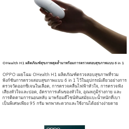
OHealth H1 ผลิตภัณฑ์สุขภาพสุดล้ำมาพร้อมการตรวจสอบสุขภาพแบบ 6 in 1
OPPO เผยโฉม OHealth H1 ผลิตภัณฑ์ตรวจสอบสุขภาพที่รวม
ฟังก์ชันการตรวจสอบสุขภาพแบบ 6 in 1 ไว้ในอุปกรณ์เดียวอย่างการ
ตรวจวัดออกซิเจนในเลือด, การตรวจคลื่นไฟฟ้าหัวใจ, การตรวจฟัง
เสียงหัวใจและปอด, อัตราการเต้นของหัวใจ, อุณหภูมิร่างกาย และ
การติดตามการนอนหลับ มาพร้อมดีไซน์ทันสมัยแบะน้ำหนักที่เบา
เป็นพิเศษเพียง 95 กรัม พกพาสะดวกและใช้งานได้อย่างง่ายดาย