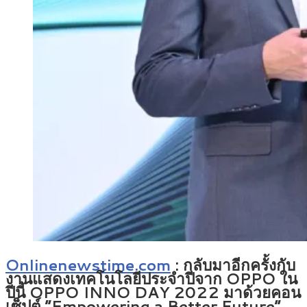
Onlinenewstime.com
: กลับมาอีกครั้งกับ
งานแสดงเทคโนโลยีประจำปีจาก OPPO ใน
ปีนี้ OPPO INNO DAY 2022 มาด้วยคอน
เซ็ปต์ “Empowering a Better Future”