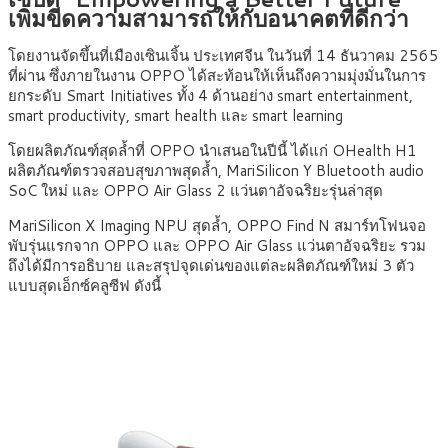
เพิ่มขีดความสามารถให้กับอนาคตที่ดีกว่า
โดยงานจัดขึ้นที่เมืองเซินเจิ้น ประเทศจีน ในวันที่ 14 ธันวาคม 2565
ที่ผ่าน ซึ่งภายในงาน OPPO ได้สะท้อนให้เห็นถึงความมุ่งมั่นในการ
ยกระดับ Smart Initiatives ทั้ง 4 ด้านอย่าง smart entertainment,
smart productivity, smart health และ smart learning
โดยผลิตภัณฑ์สุดล้ำที่ OPPO นำเสนอในปีนี้ ได้แก่ OHealth H1
ผลิตภัณฑ์ตรวจสอบสุขภาพสุดล้ำ, MariSilicon Y Bluetooth audio
SoC ใหม่ และ OPPO Air Glass 2 แว่นตาอัจฉริยะรุ่นล่าสุด
MariSilicon X Imaging NPU สุดล้ำ, OPPO Find N สมาร์ทโฟนจอ
พับรุ่นแรกจาก OPPO และ OPPO Air Glass แว่นตาอัจฉริยะ รวม
ถึงได้มีการอธิบาย และสรุปจุดเด่นของแต่ละผลิตภัณฑ์ใหม่ 3 ตัว
แบบสุดเอ็กซ์คลูซีฟ ดังนี้