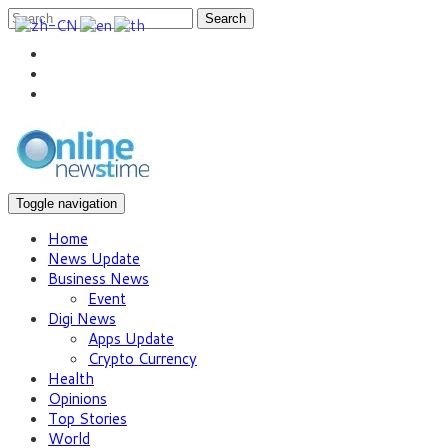
Search
Toggle navigation
Home
News Update
Business News
Event
Digi News
Apps Update
Crypto Currency
Health
Opinions
Top Stories
World