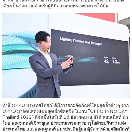
เสียงเป็นข้อความสำหรับผู้ที่มีความบกพร่องทางการได้ยิน
ทั้งนี้ OPPO ประเทศไทยก็ได้มีการยกผลิตภัณฑ์ใหม่สุดล้ำต่างๆ จาก
OPPO มาจัดแสดงแบบสุดเอ็กซ์คลูซีฟในงาน “OPPO INNO DAY
Thailand 2022” ที่จัดขึ้นในวันที่ 16 ธันวาคม ณ ลิโด้ คอนเน็คท์ นำ
โดย
คุณชานนท์ จิรายุกุล ประธานกรรมการอาวุโสฝ่ายบริหาร
แห่ง
ประเทศไทย
และ
คุณพฐนนท์ อมรประดิษฐ์กุล ผู้จัดการฝ่ายผลิตภัณฑ์