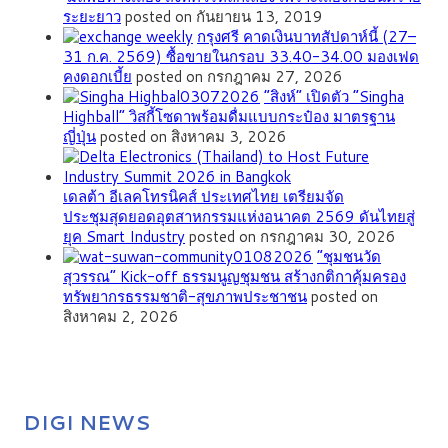
ระยะยาว
posted on กันยายน 13, 2019
กรุงศรี คาดเงินบาทสัปดาห์นี้ (27–
31 ก.ค. 2569) ซื้อขายในกรอบ 33.40-34.00 มองเฟด
คงดอกเบี้ย
posted on กรกฎาคม 27, 2026
“สิงห์” เปิดตัว “Singha
Highball” วิสกี้โซดาพร้อมดื่มแบบกระป๋อง มาตรฐาน
ญี่ปุ่น
posted on สิงหาคม 3, 2026
เดลต้า อีเลคโทรนิคส์ ประเทศไทย เตรียมจัด
ประชุมสุดยอดอุตสาหกรรมแห่งอนาคต 2569 ดันไทยสู่
ยุค Smart Industry
posted on กรกฎาคม 30, 2026
”ชุมชนวัด
สุวรรณ” Kick-off ธรรมนูญชุมชน สร้างกติกาคุ้มครอง
ทรัพยากรธรรมชาติ-สุขภาพประชาชน
posted on
สิงหาคม 2, 2026
DIGI NEWS