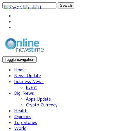
Search
Toggle navigation
Home
News Update
Business News
Event
Digi News
Apps Update
Crypto Currency
Health
Opinions
Top Stories
World