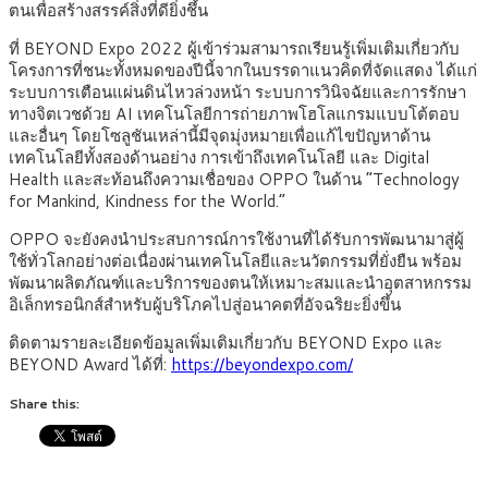
ตนเพื่อสร้างสรรค์สิ่งที่ดียิ่งชึ้น
ที่ BEYOND Expo 2022 ผู้เข้าร่วมสามารถเรียนรู้เพิ่มเติมเกี่ยวกับ
โครงการที่ชนะทั้งหมดของปีนี้จากในบรรดาแนวคิดที่จัดแสดง ได้แก่
ระบบการเตือนแผ่นดินไหวล่วงหน้า ระบบการวินิจฉัยและการรักษา
ทางจิตเวชด้วย AI เทคโนโลยีการถ่ายภาพโฮโลแกรมแบบโต้ตอบ
และอื่นๆ โดยโซลูชันเหล่านี้มีจุดมุ่งหมายเพื่อแก้ไขปัญหาด้าน
เทคโนโลยีทั้งสองด้านอย่าง การเข้าถึงเทคโนโลยี และ Digital
Health และสะท้อนถึงความเชื่อของ OPPO ในด้าน “Technology
for Mankind, Kindness for the World.”
OPPO จะยังคงนำประสบการณ์การใช้งานที่ได้รับการพัฒนามาสู่ผู้
ใช้ทั่วโลกอย่างต่อเนื่องผ่านเทคโนโลยีและนวัตกรรมที่ยั่งยืน พร้อม
พัฒนาผลิตภัณฑ์และบริการของตนให้เหมาะสมและนำอุตสาหกรรม
อิเล็กทรอนิกส์สำหรับผู้บริโภคไปสู่อนาคตที่อัจฉริยะยิ่งขึ้น
ติดตามรายละเอียดข้อมูลเพิ่มเติมเกี่ยวกับ BEYOND Expo และ
BEYOND Award ได้ที่:
https://beyondexpo.com/
Share this: