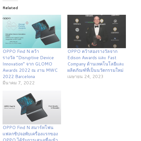
Related
OPPO Find N คว้า
OPPO คว้าสองรางวัลจาก
รางวัล “Disruptive Device
Edison Awards และ Fast
Innovation” จาก GLOMO
Company ด้านเทคโนโลยีและ
Awards 2022 ณ งาน MWC
ผลิตภัณฑ์ที่เป็นนวัตกรรมใหม่
2022 Barcelona
เมษายน 24, 2023
มีนาคม 7, 2022
OPPO Find N สมาร์ทโฟน
แฟลกชิปจอพับเครื่องแรกของ
OPPO ได้รับการเสนอชื่อเข้า