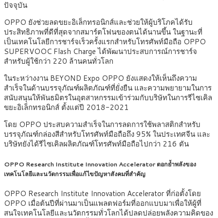
ปัจจุบัน
OPPO ยังช่วยลดขยะอิเล็กทรอนิกส์และช่วยให้ผู้บริโภคได้รับ
ประสิทธิภาพที่ดีที่สุดจากสมาร์ตโฟนของตนได้นานขึ้น ในฐานะที่
เป็นเทคโนโลยีการชาร์จเร็วครั้งแรกสำหรับโทรศัพท์มือถือ OPPO
SUPERVOOC Flash Charge ได้พัฒนาประสบการณ์การชาร์จ
สำหรับผู้ใช้กว่า 220 ล้านคนทั่วโลก
ในระหว่างงาน BEYOND Expo OPPO ยังแสดงให้เห็นถึงความ
สำเร็จในด้านบรรจุภัณฑ์ผลิตภัณฑ์ที่ยั่งยืน และความพยายามในการ
สนับสนุนให้พันธมิตรในอุตสาหกรรมเข้าร่วมกับบริษัทในการรีไซเคิล
ขยะอิเล็กทรอนิกส์ ตั้งแต่ปี 2018-2021
โดย OPPO ประสบความสำเร็จในการลดการใช้พลาสติกสำหรับ
บรรจุภัณฑ์กล่องสีสำหรับโทรศัพท์มือถือถึง 95% ในประเทศจีน และ
บริษัทยังได้รีไซเคิลผลิตภัณฑ์โทรศัพท์มือถือไปกว่า 216 ตัน
OPPO Research Institute Innovation Accelerator ตอกย้ำพลังของ
เทคโนโลยีและนวัตกรรมเพื่อแก้ไขปัญหาสังคมที่สำคัญ
OPPO Research Institute Innovation Accelerator ที่ก่อตั้งโดย
OPPO เมื่อต้นปีที่ผ่านมาเป็นแพลตฟอร์มที่ออกแบบมาเพื่อให้ผู้ที่
สนใจเทคโนโลยีและนวัตกรรมทั่วโลกได้ปลดปล่อยพลังความคิดของ