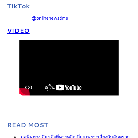
TikTok
@onlinenewstime
VIDEO
READ MOST
มลพิษทางเสียง สิ่งที่ควรหลีกเลี่ยง เพราะเสี่ยงกับอันตราย