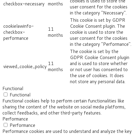
cookies is used to store the
checkbox-necessary
months
user consent for the cookies
in the category "Necessary".
This cookie is set by GDPR
cookielawinfo-
Cookie Consent plugin. The
11
checkbox-
cookie is used to store the
months
performance
user consent for the cookies
in the category "Performance".
The cookie is set by the
GDPR Cookie Consent plugin
11
and is used to store whether
viewed_cookie_policy
months
or not user has consented to
the use of cookies. It does
not store any personal data.
Functional
Functional
Functional cookies help to perform certain functionalities like
sharing the content of the website on social media platforms,
collect feedbacks, and other third-party features.
Performance
Performance
Performance cookies are used to understand and analyze the key