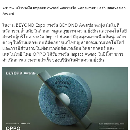
OPPO คว้ารางวัล Impact Award และรางวัล Consumer Tech Innovation
Award
ในงาน BEYOND Expo รางวัล BEYOND Awards จะมุ่งเน้นไปที่
นวัตกรรมล้ำสมัยในด้านการดูแลสุขภาพ ความยั่งยืน และเทคโนโลยี
สำหรับผู้บริโภค รางวัล Impact Award มีจุดมุ่งหมายเพื่อเชิดชูองค์กร
ต่างๆ ในด้านผลกระทบที่มีต่อการแก้ไขปัญหาสังคมผ่านเทคโนโลยี
และการมีส่วนร่วมในเชิงบวกต่อสิ่งแวดล้อม วิทยาศาสตร์ และ
เทคโนโลยี โดย OPPO ได้รับรางวัล Impact Award ในปีนี้จากการ
ดำเนินการและความสำเร็จของบริษัทในด้านความยั่งยืน