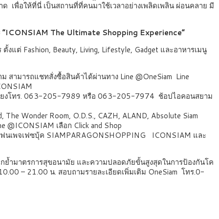
เพื่อให้ที่นี่ เป็นสถานที่ที่คนมาใช้เวลาอย่างเพลิดเพลิน ผ่อนคลาย มี
ะ “ICONSIAM The Ultimate Shopping Experience”
้งแต่ Fashion, Beauty, Living, Lifestyle, Gadget และอาหารเมนู
าม สามารถแชทสั่งซื้อสินค้าได้ผ่านทาง Line @OneSiam Line
 ICONSIAM
am เพียงโทร. 063-205-7989 หรือ 063-205-7974 ช้อปไอคอนสยาม
d, The Wonder Room, O.D.S., CAZH, ALAND, Absolute Siam
Line @ICONSIAM เลือก Click and Shop
ทางแฟนเพจเฟซบุ้ค SIAMPARAGONSHOPPING ICONSIAM และ
ตอกย้ำมาตรการสุขอนามัย และความปลอดภัยขั้นสูงสุดในการป้องกันโค
่เวลา 10.00 – 21.00 น. สอบถามรายละเอียดเพิ่มเติม OneSiam โทร.0-