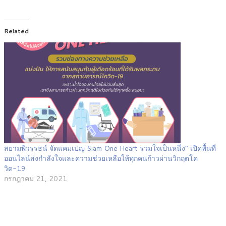
Related
สยามพิวรรธน์ จัดแคมเปญ Siam One Heart รวมใจเป็นหนึ่ง” เปิดพื้นที่
ออนไลน์ส่งกำลังใจและความช่วยเหลือให้ทุกคนก้าวผ่านวิกฤตโค
วิด-19
กรกฎาคม 21, 2021