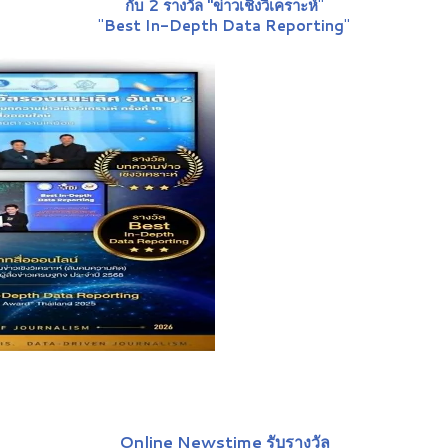
กับ 2 รางวัล "ข่าวเชิงวิเคราะห์
"
"
Best In-Depth Data Reporting
"
Online Newstime รับรางวัล