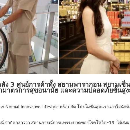
ง 3 ศูนย์การค้าทั้ง สยามพารากอน สยามเซ็นเต
มาตรการสุขอนามัย และความปลอดภัยขั้นสูงสุ
ew Normal Innovative Lifestyle
พร้อมอัด โปรโมชั่นสุดแรง เอาใจนักช
รธน์ จำกัดกล่าวว่า สถานการณ์การแพร่ระบาดของโรคโควิด-19 ได้ส่งผ