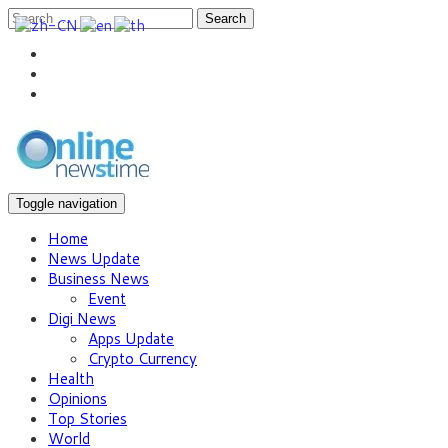
Search
Toggle navigation
Home
News Update
Business News
Event
Digi News
Apps Update
Crypto Currency
Health
Opinions
Top Stories
World