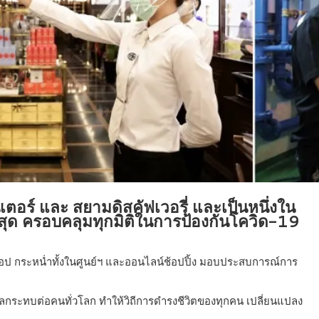
อร์ และ สยามดิสคัฟเวอรี่ และเป็นหนึ่งใน
ด ครอบคลุมทุกมิติในการป้องกันโควิด-19
้อป กระหน่ำทั้งในศูนย์ฯ และออนไลน์ช้อปปิ้ง มอบประสบการณ์การ
ลกระทบต่อคนทั่วโลก ทำให้วิถีการดำรงชีวิตของทุกคน เปลี่ยนแปลง