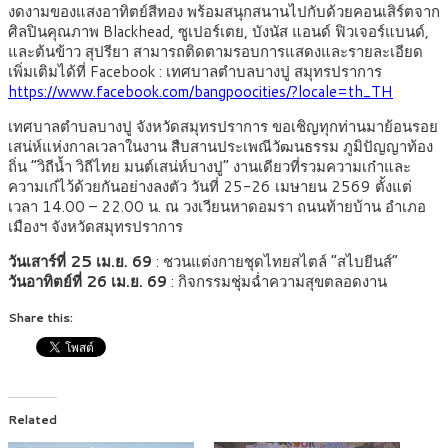
งดงามของแสงอาทิตย์สีทอง พร้อมสนุกสนานไปกับด้วยคอนเสิร์ตจาก
ศิลปินคุณภาพ Blackhead, ซูเปอร์เตย, บังนัส แอนด์ ฟิวเจอร์แบนด์,
และต้นข้าว สุปรียา สามารถติดตามรอบการแสดงและรายละเอียด
เพิ่มเติมได้ที่ Facebook : เทศบาลตำบลบางปู สมุทรปราการ
https://www.facebook.com/bangpoocities/?locale=th_TH
เทศบาลตำบลบางปู จังหวัดสมุทรปราการ ขอเชิญทุกท่านมาย้อนรอย
เสน่ห์แห่งกาลเวลาในงาน สืบสานประเพณีวัฒนธรรม ภูมิปัญญาท้อง
ถิ่น “วิถีน้ำ วิถีไทย มนต์เสน่ห์บางปู” งานเดียวที่รวมความเก๋าและ
ความเก๋ไว้ด้วยกันอย่างลงตัว วันที่ 25-26 เมษายน 2569 ตั้งแต่
เวลา 14.00 – 22.00 น. ณ วงเวียนหาดอมรา ถนนท้ายบ้าน อำเภอ
เมืองฯ จังหวัดสมุทรปราการ
วันเสาร์ที่ 25 เม.ย. 69
: ชวนแต่งกายชุดไทยสไตล์ “สไบยีนส์”
วันอาทิตย์ที่ 26 เม.ย. 69
: กิจกรรมชุ่มฉ่ำความสุขตลอดงาน
Share this:
Related