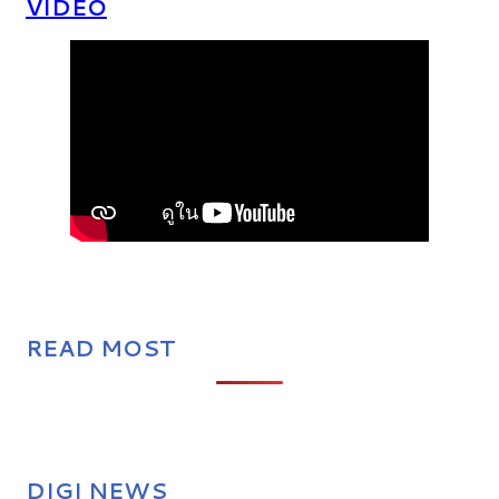
VIDEO
READ MOST
DIGI NEWS