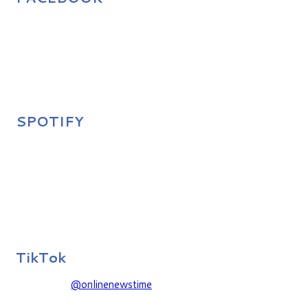
SPOTIFY
TikTok
@onlinenewstime