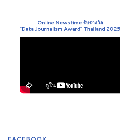
Online Newstime รับรางวัล
“Data Journalism Award” Thailand 2025
FACEBOOK