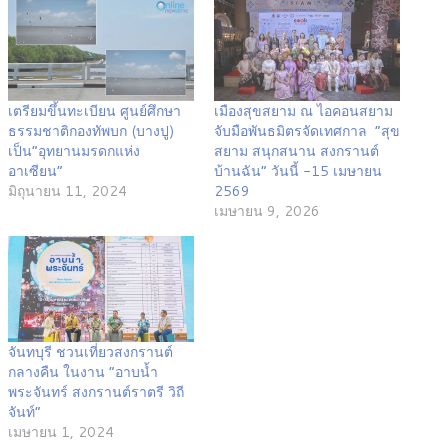
​เตรียมขึ้นทะเบียน ศูนย์ศึกษา
เมืองสุขสยาม ณ ไอคอนสยาม
ธรรมชาติกองทัพบก (บางปู)
จับมือพันธมิตรจัดเทศกาล “สุข
เป็น”อุทยานมรดกแห่ง
สยาม สนุกสนาน สงกรานต์
อาเซียน”
บ้านฉัน” วันนี้ -15 เมษายน
มิถุนายน 11, 2024
2569
เมษายน 9, 2026
จันทบุรี ชวนเที่ยวสงกรานต์
กลางคืน ในงาน “อาบน้ำ
พระจันทร์ สงกรานต์ราตรี วิถี
จันท์”
เมษายน 1, 2024