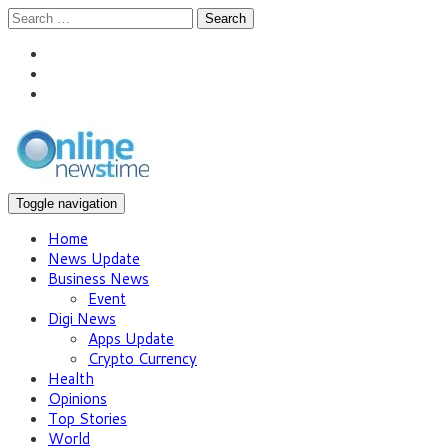
Search
Toggle navigation
Home
News Update
Business News
Event
Digi News
Apps Update
Crypto Currency
Health
Opinions
Top Stories
World