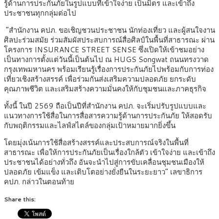
รู้ด้านการประกันภัยในรูปแบบที่เข้าใจง่าย เป็นมิตร และเข้าถึง
ประชาชนทุกกลุ่มต่อไป
“สำนักงาน คปภ. ขอเชิญชวนประชาชน นักท่องเที่ยว และผู้สนใจงาน
ศิลปะร่วมสมัย ร่วมสัมผัสประสบการณ์สื่อศิลป์ในพื้นที่สาธารณะ ผ่าน
โครงการ INSURANCE STREET SENSE ซึ่งเปิดให้เข้าชมอย่าง
เป็นทางการตั้งแต่วันนี้เป็นต้นไป ณ HUGS Songwat ถนนทรงวาด
กรุงเทพมหานคร พร้อมเรียนรู้เรื่องการประกันภัยไปพร้อมกับการท่อง
เที่ยวเชิงสร้างสรรค์ เพื่อร่วมกันส่งเสริมความปลอดภัย ยกระดับ
คุณภาพชีวิต และเสริมสร้างความมั่นคงให้กับชุมชนและภาคธุรกิจ
ทั้งนี้ ในปี 2569 ถือเป็นปีที่สำนักงาน คปภ. จะเริ่มปรับรูปแบบและ
แนวทางการใช้สื่อในการสื่อสารความรู้ด้านการประกันภัย ให้สอดรับ
กับพฤติกรรมและไลฟ์สไตล์ของกลุ่มเป้าหมายมากยิ่งขึ้น
โดยมุ่งเน้นการใช้สื่อสร้างสรรค์และประสบการณ์จริงในพื้นที่
สาธารณะ เพื่อให้การประกันภัยเป็นเรื่องใกล้ตัว เข้าใจง่าย และเข้าถึง
ประชาชนได้อย่างทั่วถึง อันจะนำไปสู่การขับเคลื่อนชุมชนเมืองให้
ปลอดภัย เข้มแข็ง และเติบโตอย่างยั่งยืนในระยะยาว” เลขาธิการ
คปภ. กล่าวในตอนท้าย
Share this: