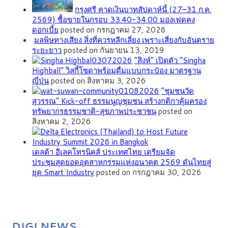
กรุงศรี คาดเงินบาทสัปดาห์นี้ (27–31 ก.ค.
2569) ซื้อขายในกรอบ 33.40-34.00 มองเฟดคง
ดอกเบี้ย
posted on กรกฎาคม 27, 2026
มลพิษทางเสียง สิ่งที่ควรหลีกเลี่ยง เพราะเสี่ยงกับอันตราย
ระยะยาว
posted on กันยายน 13, 2019
“สิงห์” เปิดตัว “Singha
Highball” วิสกี้โซดาพร้อมดื่มแบบกระป๋อง มาตรฐาน
ญี่ปุ่น
posted on สิงหาคม 3, 2026
”ชุมชนวัด
สุวรรณ” Kick-off ธรรมนูญชุมชน สร้างกติกาคุ้มครอง
ทรัพยากรธรรมชาติ-สุขภาพประชาชน
posted on
สิงหาคม 2, 2026
เดลต้า อีเลคโทรนิคส์ ประเทศไทย เตรียมจัด
ประชุมสุดยอดอุตสาหกรรมแห่งอนาคต 2569 ดันไทยสู่
ยุค Smart Industry
posted on กรกฎาคม 30, 2026
DIGI NEWS