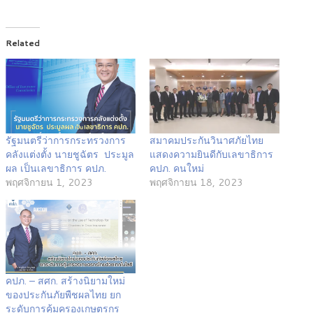
Related
รัฐมนตรีว่าการกระทรวงการ
สมาคมประกันวินาศภัยไทย
คลังแต่งตั้ง นายชูฉัตร ประมูล
แสดงความยินดีกับเลขาธิการ
ผล เป็นเลขาธิการ คปภ.
คปภ. คนใหม่
พฤศจิกายน 1, 2023
พฤศจิกายน 18, 2023
คปภ. – สศก. สร้างนิยามใหม่
ของประกันภัยพืชผลไทย ยก
ระดับการคุ้มครองเกษตรกร