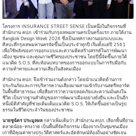
โครงการ INSURANCE STREET SENSE เป็นหนึ่งในกิจกรรมที่
สำนักงาน คปภ. เข้าร่วมกับกรุงเทพมหานครเป็นครั้งแรก ภายใต้งาน
Bangkok Design Week 2026 ซึ่งเป็นเทศกาลงานออกแบบและ
ศิลปะที่กรุงเทพมหานครจัดขึ้นเป็นประจำทุกปี เริ่มตั้งแต่ปี 2561
เพื่อใช้พลังของการออกแบบและความคิดสร้างสรรค์ในการพัฒนา
เมือง ชุมชน และคุณภาพชีวิตของประชาชน โดยปีนี้จัดขึ้นภายใต้
แนวคิด S.O.S. ที่สะท้อนบทบาทของการออกแบบในการรับมือกับ
ความท้าทายและความเสี่ยงในสังคมเมือง
สำนักงาน คปภ. จึงเข้าร่วมงานดังกล่าว โดยนำแนวคิดด้านการ
ประกันภัยและการบริหารความเสี่ยงมาผสานเข้ากับงานสตรีทอาร์ต
ในพื้นที่สาธารณะ เพื่อสื่อสารว่าความปลอดภัยและความมั่นคงใน
ชีวิต เป็นรากฐานสำคัญของการพัฒนาเมืองอย่างยั่งยืน และเป็นอีก
หนึ่งมิติสำคัญที่ช่วยเติมเต็มแนวคิด S.O.S. ให้เกิดขึ้นอย่างเป็นรูป
ธรรมในชีวิตประจำวันของประชาชน
นายชูฉัตร ประมูลผล
กล่าวเพิ่มเติมว่า สำนักงาน คปภ. เลือกพื้นที่ย่าน
ตลาดน้อย-ทรงวาด เป็นพื้นที่จัดกิจกรรม เนื่องจากเป็นชุมชนเมือง
เก่าที่มีคุณค่าทางประวัติศาสตร์และอัตลักษณ์ท้องถิ่นอย่างชัดเจน