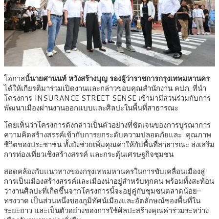
โอกาสนี้
นายศานนท์ หวังสร้างบุญ รองผู้ว่าราชการกรุงเทพมหานคร
ได้ให้เกียรติมาร่วมเปิดงานและกล่าวขอบคุณสำนักงาน คปภ. ที่นำ
โครงการ INSURANCE STREET SENSE เข้ามามีส่วนร่วมกับการ
พัฒนาเมืองผ่านงานออกแบบและศิลปะในพื้นที่สาธารณะ
โดยเห็นว่าโครงการดังกล่าวเป็นตัวอย่างที่ชัดเจนของการบูรณาการ
ความคิดสร้างสรรค์เข้ากับการยกระดับความปลอดภัยและ คุณภาพ
ชีวิตของประชาชน ทั้งยังช่วยเพิ่มคุณค่าให้กับพื้นที่สาธารณะ ส่งเสริม
การท่องเที่ยวเชิงสร้างสรรค์ และกระตุ้นเศรษฐกิจชุมชน
สอดคล้องกับแนวทางของกรุงเทพมหานครในการขับเคลื่อนเมืองสู่
การเป็นเมืองสร้างสรรค์และเมืองน่าอยู่สำหรับทุกคน พร้อมทั้งสะท้อน
ว่างานศิลปะที่เกิดขึ้นจากโครงการนี้จะอยู่คู่กับชุมชนตลาดน้อย–
ทรงวาด เป็นส่วนหนึ่งของภูมิทัศน์เมืองและอัตลักษณ์ของพื้นที่ใน
ระยะยาว และเป็นตัวอย่างของการใช้ศิลปะสร้างคุณค่าร่วมระหว่าง