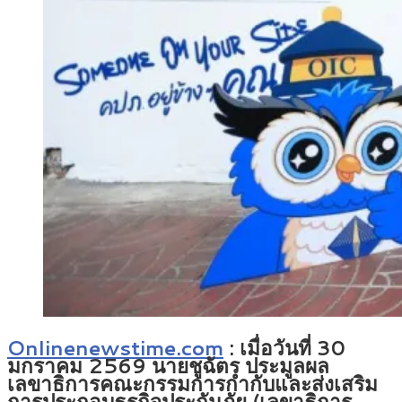
Onlinenewstime.com
: เมื่อวันที่ 30
มกราคม 2569 นายชูฉัตร ประมูลผล
เลขาธิการคณะกรรมการกำกับและส่งเสริม
การประกอบธุรกิจประกันภัย (เลขาธิการ