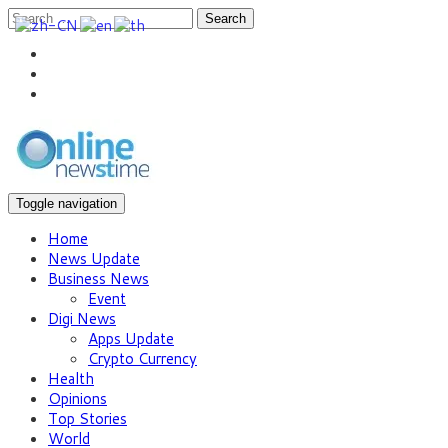
Search
Toggle navigation
Home
News Update
Business News
Event
Digi News
Apps Update
Crypto Currency
Health
Opinions
Top Stories
World