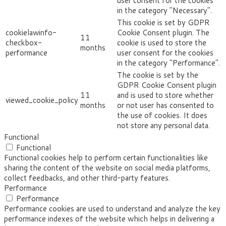
user consent for the cookies
in the category "Necessary".
This cookie is set by GDPR
cookielawinfo-
Cookie Consent plugin. The
11
checkbox-
cookie is used to store the
months
performance
user consent for the cookies
in the category "Performance".
The cookie is set by the
GDPR Cookie Consent plugin
11
and is used to store whether
viewed_cookie_policy
months
or not user has consented to
the use of cookies. It does
not store any personal data.
Functional
Functional
Functional cookies help to perform certain functionalities like
sharing the content of the website on social media platforms,
collect feedbacks, and other third-party features.
Performance
Performance
Performance cookies are used to understand and analyze the key
performance indexes of the website which helps in delivering a