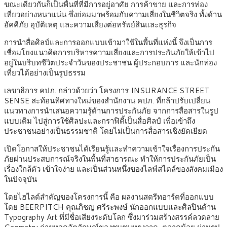
ขณะเดียวกันก็เป็นพื้นที่ที่มีการอยู่อาศัย การค้าขาย และการท่อง
เที่ยวอย่างหนาแน่น ซึ่งย่อมมาพร้อมกับความเสี่ยงในชีวิตจริง ทั้งด้าน
อัคคีภัย อุบัติเหตุ และความเสี่ยงต่อทรัพย์สินและธุรกิจ
การนำสื่อศิลป์และการออกแบบเข้ามาใช้ในพื้นที่แห่งนี้ จึงเป็นการ
เชื่อมโยงแนวคิดการบริหารความเสี่ยงและการประกันภัยให้เข้าไป
อยู่ในบริบทชีวิตประจำวันของประชาชน ผู้ประกอบการ และนักท่อง
เที่ยวได้อย่างเป็นรูปธรรม
เลขาธิการ คปภ. กล่าวด้วยว่า โครงการ INSURANCE STREET
SENSE สะท้อนทิศทางใหม่ของสำนักงาน คปภ. ที่กล้าปรับเปลี่ยน
แนวทางการนำเสนอความรู้ด้านการประกันภัย จากการสื่อสารในรูป
แบบเดิม ไปสู่การใช้ศิลปะและกราฟิตี้เป็นสื่อศิลป์ เพื่อเข้าถึง
ประชาชนอย่างเป็นธรรมชาติ โดยไม่เป็นการสื่อสารเชิงยัดเยียด
เปิดโอกาสให้ประชาชนได้เรียนรู้และทำความเข้าใจเรื่องการประกัน
ภัยผ่านประสบการณ์จริงในพื้นที่สาธารณะ ทำให้การประกันภัยเป็น
เรื่องใกล้ตัว เข้าใจง่าย และเป็นส่วนหนึ่งของไลฟ์สไตล์ของสังคมเมือง
ในปัจจุบัน
โดยไฮไลต์สำคัญของโครงการนี้ คือ ผลงานสตรีทอาร์ตที่ออกแบบ
โดย BEERPITCH คุณภิชญ ศรีระพงษ์ นักออกแบบและศิลปินด้าน
Typography Art ที่มีชื่อเสียงระดับโลก ซึ่งมาร่วมสร้างสรรค์ลวดลาย