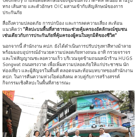
Geometry ถ่ายทอดอัตลักษณ์ของชุมชนทรงวาด-ตลาดน้อย ผ่านรูป
ทรง เส้นสาย และตัวอักษร OIC ผสานเข้ากับสัญลักษณ์ของการ
ประกันภัย
สื่อถึงความปลอดภัย การปกป้อง และการลดความเสี่ยง สะท้อน
แนวคิดว่า
“ศิลปะบนพื้นที่สาธารณะช่วยคุ้มครองอัตลักษณ์ชุมชน
เช่นเดียวกับการประกันภัยที่คุ้มครองผู้คนในทุกมิติของชีวิต”
นอกจากนี้ สำนักงาน คปภ. ยังได้ดำเนินการปรับปรุงทาสีทางม้าลาย
พร้อมมอบอุปกรณ์อำนวยความปลอดภัยทางถนน อาทิ กรวยจราจร
และไฟสัญญาณชะลอความเร็ว บริเวณจุดข้ามถนนหน้าร้าน HUGS
Songwat ถนนทรงวาด เพื่อเพิ่มความปลอดภัยให้แก่ประชาชน นัก
ท่องเที่ยว และผู้สัญจรในพื้นที่ ตลอดจนสะท้อนบทบาทของสำนักงาน
คปภ. ในการคืนความห่วงใยต่อสังคม ควบคู่กับการสร้างสรรค์
กิจกรรมเชิงศิลปะในพื้นที่สาธารณะ