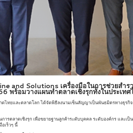
e and Solutions เครื่องมือในการช่วยสำรวจ 
2566 พร้อมวางแผนทำตลาดเชิงรุกทั้งในประเท
ุกตลาดไทยและตลาดโลก ได้จัดพิธีลงนามเซ็นสัญญาเป็นพันธมิตรทางธุรกิ
น้นการตลาดเชิงรุก เพื่อขยายฐานลูกค้าระดับบุคคล ระดับองค์กร และเป
อเร็วๆ นี้