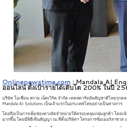
Onlinenewstime.com
: Mandala AI Engin
ออนไลน์ ตั้งเป้ารายได้เติบโต 200% ในปี 
บริษัท โอเชี่ยน สกาย เน็ตเวิร์ค จำกัด เทคสตาร์ทอัพสัญชาติไทยร
Mandala AI Solutions เป็นเจ้าแรกในประเทศไทยอย่างเป็นทางการ
โดยถือเป็นการเพิ่มช่องทางจัดจำหน่ายให้ครอบคลุมกลุ่มลูกค้า โดยเ
มากขึ้น โดยมีพิธีเซ็นสัญญา ณ ที่ตั้งบริษัทฯ โครงการซัมเมอร์ลาซาล เมื่