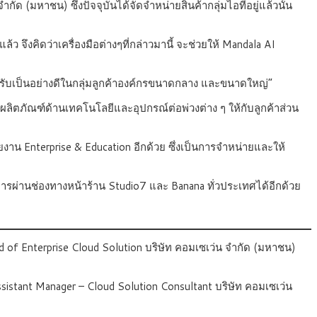
กัด (มหาชน) ซึ่งปัจจุบันได้จัดจำหน่ายสินค้ากลุ่มไอทีอยู่แล้วนั้น
 จึงคิดว่าเครื่องมือต่างๆที่กล่าวมานี้ จะช่วยให้ Mandala AI
รับเป็นอย่างดีในกลุ่มลูกค้าองค์กรขนาดกลาง และขนาดใหญ่”
ลิตภัณฑ์ด้านเทคโนโลยีและอุปกรณ์ต่อพ่วงต่าง ๆ ให้กับลูกค้าส่วน
งาน Enterprise & Education อีกด้วย ซึ่งเป็นการจำหน่ายและให้
ารผ่านช่องทางหน้าร้าน Studio7 และ Banana ทั่วประเทศได้อีกด้วย
ead of Enterprise Cloud Solution บริษัท คอมเซเว่น จำกัด (มหาชน)
sistant Manager – Cloud Solution Consultant บริษัท คอมเซเว่น