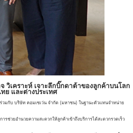
วิเคราะห์ เจาะลึกบิ๊กดาต้าของลูกค้าบนโลก
ศไทย และต่างประเทศ
จร่วมกับ บริษัท คอมเซเว่น จำกัด (มหาชน) ในฐานะตัวแทนจำหน่าย
็นการช่วยอำนวยความสะดวกให้ลูกค้าเข้าถึงบริการได้สะดวกรวดเร็ว