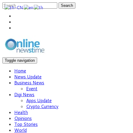
Search
Toggle navigation
Home
News Update
Business News
Event
Digi News
Apps Update
Crypto Currency
Health
Opinions
Top Stories
World