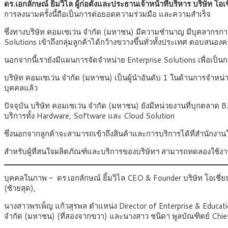
ดร.เอกลักษณ์ ยิ้มวิไล ผู้ก่อตั้งและประธานเจ้าหน้าที่บริหาร บริษัท โอเช
การลงนามครั้งนี้ถือเป็นการต่อยอดความร่วมมือ และความสำเร็จ
ซึ่งทางบริษัท คอมเซเว่น จำกัด (มหาชน) มีความชำนาญ มีบุคลากรการขายท
Solutions เข้าถึงกลุ่มลูกค้าได้กว้างขวางขึ้นทั่วทั้งประเทศ ตอบสนองค
นอกจากนี้เรายังมีแผนการจัดจำหน่าย Enterprise Solutions เพื่อเ
บริษัท คอมเซเว่น จำกัด (มหาชน) เป็นผู้นำอันดับ 1 ในด้านการจำหน่
บุคคลแล้ว
ปัจจุบัน บริษัท คอมเซเว่น จำกัด (มหาชน) ยังมีหน่วยงานที่บุกตลาด 
บริการทั้ง Hardware, Software และ Cloud Solution
ซึ่งนอกจากลูกค้าจะสามารถเข้าถึงสินค้าและการบริการได้ที่สำนักงา
สำหรับผู้ที่สนใจผลิตภัณฑ์และบริการของบริษัทฯ สามารถทดลองใช้งา
บุคคลในภาพ – ดร.เอกลักษณ์ ยิ้มวิไล CEO & Founder บริษัท โอเชี่ยน 
(ซ้ายสุด),
นางสาวพรเพ็ญ แก้วสุรพล ตำแหน่ง Director of Enterprise & Educati
จำกัด (มหาชน) (ที่สองจากขวา) และนางสาว ชนิดา พูลบัณฑิตย์ Chief O