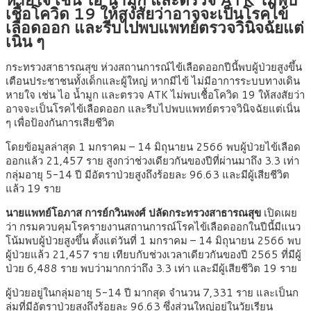
เชื้อโควิด 19 ให้สงสัยว่าอาจจะเป็นโรคไข้
เลือดออก และรีบไปพบแพทย์ตรวจวินิจฉัยแต่
เนิ่น ๆ
กระทรวงสาธารณสุข ห่วงสถานการณ์ไข้เลือดออกปีนี้พบผู้ป่วยสูงขึ้น
เตือนประชาชนทั้งเด็กและผู้ใหญ่ หากมีไข้ ไม่มีอาการระบบทางเดิน
หายใจ เช่น ไอ น้ำมูก และตรวจ ATK ไม่พบเชื้อโควิด 19 ให้สงสัยว่า
อาจจะเป็นโรคไข้เลือดออก และรีบไปพบแพทย์ตรวจวินิจฉัยแต่เนิ่น
ๆ เพื่อป้องกันการเสียชีวิต
โดยข้อมูลล่าสุด 1 มกราคม – 14 มิถุนายน 2566 พบผู้ป่วยไข้เลือด
ออกแล้ว 21,457 ราย สูงกว่าช่วงเดียวกันของปีที่ผ่านมาถึง 3.3 เท่า
กลุ่มอายุ 5-14 ปี มีอัตราป่วยสูงถึงร้อยละ 96.63 และมีผู้เสียชีวิต
แล้ว 19 ราย
นายแพทย์โอภาส การย์กวินพงศ์ ปลัดกระทรวงสาธารณสุข
เปิดเผย
ว่า กรมควบคุมโรครายงานสถานการณ์โรคไข้เลือดออกในปีนี้มีแนว
โน้มพบผู้ป่วยสูงขึ้น ตั้งแต่วันที่ 1 มกราคม – 14 มิถุนายน 2566 พบ
ผู้ป่วยแล้ว 21,457 ราย เทียบกับช่วงเวลาเดียวกันของปี 2565 ที่มีผู้
ป่วย 6,488 ราย พบว่ามากกว่าถึง 3.3 เท่า และมีผู้เสียชีวิต 19 ราย
ผู้ป่วยอยู่ในกลุ่มอายุ 5-14 ปี มากสุด จำนวน 7,331 ราย และเป็นก
ลุ่มที่มีอัตราป่วยสูงถึงร้อยละ 96.63 ซึ่งส่วนใหญ่อยู่ในวัยเรียน