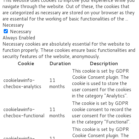
This website uses cookies to improve your experience while you
navigate through the website. Out of these, the cookies that
are categorized as necessary are stored on your browser as they
are essential for the working of basic functionalities of the
...
Necessary
Necessary
Always Enabled
Necessary cookies are absolutely essential for the website to
function properly. These cookies ensure basic functionalities and
security features of the website, anonymously.
Cookie
Duration
Description
This cookie is set by GDPR
Cookie Consent plugin. The
cookielawinfo-
11
cookie is used to store the
checbox-analytics
months
user consent for the cookies
in the category "Analytics".
The cookie is set by GDPR
cookielawinfo-
11
cookie consent to record the
checbox-functional
months
user consent for the cookies
in the category "Functional".
This cookie is set by GDPR
Cookie Consent plugin. The
cookielawinfo-
11