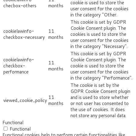
cookie is used to store the
checbox-others
months
user consent for the cookies
in the category "Other.
This cookie is set by GDPR
Cookie Consent plugin. The
cookielawinfo-
11
cookies is used to store the
checkbox-necessary
months
user consent for the cookies
in the category "Necessary".
This cookie is set by GDPR
cookielawinfo-
Cookie Consent plugin. The
11
checkbox-
cookie is used to store the
months
performance
user consent for the cookies
in the category "Performance".
The cookie is set by the
GDPR Cookie Consent plugin
11
and is used to store whether
viewed_cookie_policy
months
or not user has consented to
the use of cookies. It does
not store any personal data.
Functional
Functional
Functional cookies help to perform certain functionalities like