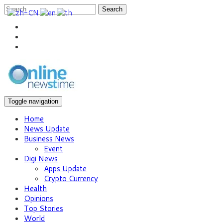
Search
Toggle navigation
Home
News Update
Business News
Event
Digi News
Apps Update
Crypto Currency
Health
Opinions
Top Stories
World