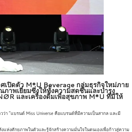
าศเปิดตัว M*U Beverage กลุ่มธุรกิจใหม่ภาย
ุณภาพเยี่ยมซึ่งให้ทั้งความสดชื่นและบำรุง
R และเครื่องดื่มเพื่อสุขภาพ M*U ที่มีให้
าวว่า “แบรนด์ Miss Universe คือแบรนด์ที่มีความเป็นสากล และมี
ลังแห่งศักยภาพในตัวและรู้จักสร้างความมั่นใจในตนเองเพื่อก้าวสู่ความ