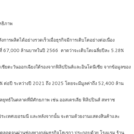
ิทธิภาพ
ผลิตได้อย่างรวดเร็วเมื่อธุรกิจมีการเติบโตอย่างต่อเนื่อง
ี่ 67,000 ล้านบาทในปี 2566 คาดว่าจะเติบโตเฉลี่ยปีละ 5.28%
เชียตะวันออกเฉียงใต้รองจากฟิลิปปินส์และอินโดนีเซีย จากข้อมูลของ
1% ต่อปี ระหว่างปี 2021 ถึง 2025 โดยจะมีมูลค่าถึง 52,400 ล้าน
ุทธ์ในตลาดที่มีศักยภาพ เช่น ออสเตรเลีย ฟิลิปปินส์ สหราช
น์ ประเทศเยอรมนี และหลังจากนั้น จะตามด้วยงานแสดงสินค้าและ
 ตลอดจนผ่านช่องทางกลุ่มธุรกิจโฮเรกา ประกอบด้วย โรงแรม ร้าน