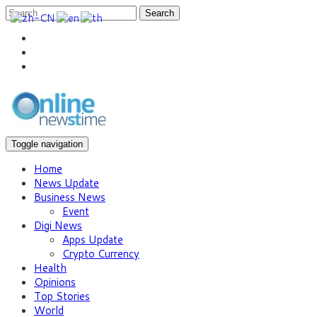
Search
Toggle navigation
Home
News Update
Business News
Event
Digi News
Apps Update
Crypto Currency
Health
Opinions
Top Stories
World