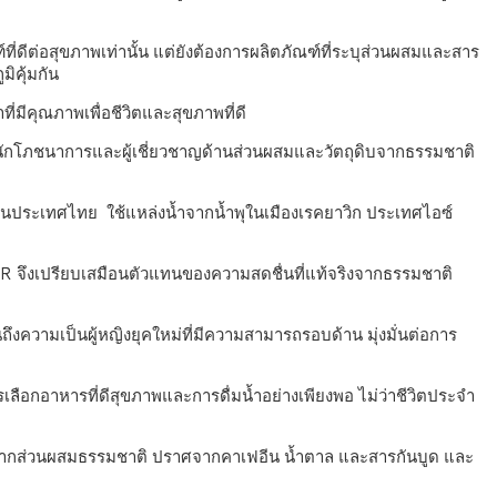
่ดีต่อสุขภาพเท่านั้น แต่ยังต้องการผลิตภัณฑ์ที่ระบุส่วนผสมและสาร
ิคุ้มกัน
่มีคุณภาพเพื่อชีวิตและสุขภาพที่ดี
อกับนักโภชนาการและผู้เชี่ยวชาญด้านส่วนผสมและวัตถุดิบจากธรรมชาติ
นประเทศไทย ใช้แหล่งน้ำจากน้ำพุในเมืองเรคยาวิก ประเทศไอซ์
ØR จึงเปรียบเสมือนตัวแทนของความสดชื่นที่แท้จริงจากธรรมชาติ
งความเป็นผู้หญิงยุคใหม่ที่มีความสามารถรอบด้าน มุ่งมั่นต่อการ
ลือกอาหารที่ดีสุขภาพและการดื่มน้ำอย่างเพียงพอ ไม่ว่าชีวิตประจำ
น ผลิตจากส่วนผสมธรรมชาติ ปราศจากคาเฟอีน น้ำตาล และสารกันบูด และ