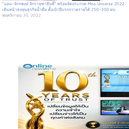
“แอน-จักรพงษ์ จักราจุฑาธิบดิ์” พร้อมจัดประกวด Miss Universe 2022
เดินหน้าลงทุนธุรกิจน้ำดื่ม ตั้งเป้าปีแรกกวาดรายได้ 250-300 ลบ.
พฤศจิกายน 30, 2022