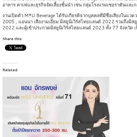
อาหาร คาเฟ่และธุรกิจจัดเลี้ยงชั้นนำ เช่น กลุ่มโรงแรมเชอราตันและ
งานเปิดตัว M*U Beverage ได้รับเกียรติจากบุคคลที่มีชื่อเสียงในแวดวงธุร
2005 , แอนนา เสืองามเอี่ยม มิสยูนิเวิร์สไทยแลนด์ 2022 รวมถึงมิสยูนิเ
2022 และผู้เข้าประกวดมิสยูนิเวิร์สไทยแลนด์ 2023 ทั้ง 77 จังหวัด เ
Share this:
Related