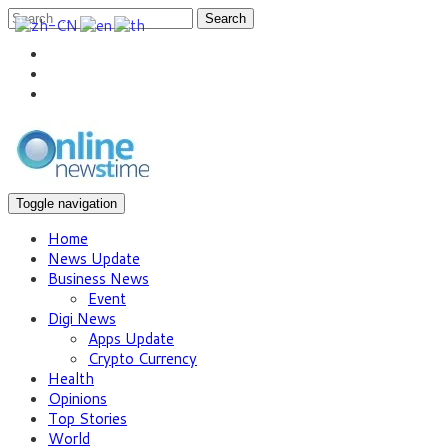
Search
Toggle navigation
Home
News Update
Business News
Event
Digi News
Apps Update
Crypto Currency
Health
Opinions
Top Stories
World