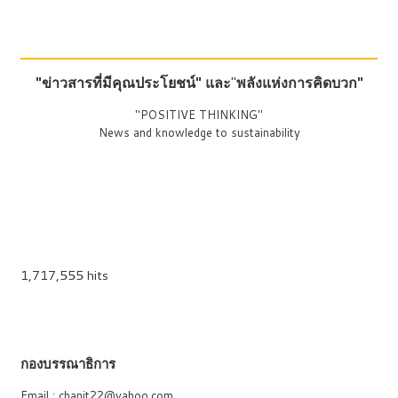
"ข่าวสารที่มีคุณประโยชน์"
และ
"
พลังแห่งการคิดบวก"
"POSITIVE THINKING"
News and knowledge to sustainability
1,717,555 hits
กองบรรณาธิการ
Email : chanit22@yahoo.com