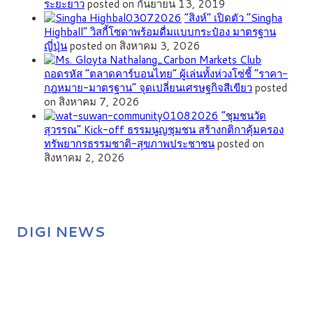
ระยะยาว
posted on กันยายน 13, 2019
“สิงห์” เปิดตัว “Singha
Highball” วิสกี้โซดาพร้อมดื่มแบบกระป๋อง มาตรฐาน
ญี่ปุ่น
posted on สิงหาคม 3, 2026
ถอดรหัส “ตลาดคาร์บอนไทย” ผู้เล่นทั้งห่วงโซ่ชี้ “ราคา-
กฎหมาย-มาตรฐาน” จุดเปลี่ยนเศรษฐกิจสีเขียว
posted
on สิงหาคม 7, 2026
”ชุมชนวัด
สุวรรณ” Kick-off ธรรมนูญชุมชน สร้างกติกาคุ้มครอง
ทรัพยากรธรรมชาติ-สุขภาพประชาชน
posted on
สิงหาคม 2, 2026
DIGI NEWS