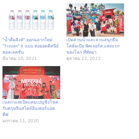
“น้ำดื่มสิงห์” ออกฉลากใหม่
เปิดสวนน้ำและสวนสนุกธีม
“Frozen” 6 แบบ ต่อยอดดิสนีย์
โคลัมเบีย พิคเจอร์ส แห่งแรก
คอลเลคชั่น
ของโลก ที่พัทยา
มีนาคม 10, 2021
ตุลาคม 22, 2022
เนสกาแฟเปิดแคมเปญชิงโชค
รับตรุษจีนสไตล์อินเตอร์แอค
ทีฟ
มกราคม 11, 2020