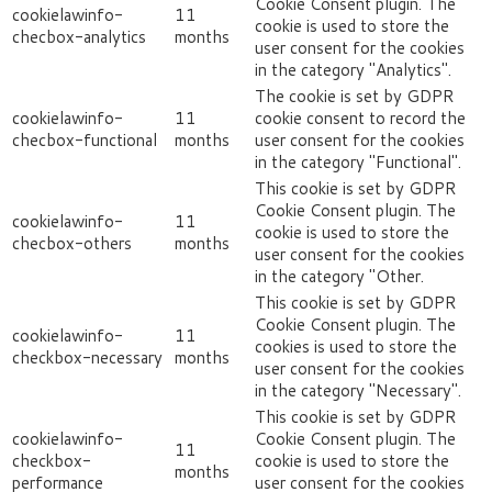
Cookie Consent plugin. The
cookielawinfo-
11
cookie is used to store the
checbox-analytics
months
user consent for the cookies
in the category "Analytics".
The cookie is set by GDPR
cookielawinfo-
11
cookie consent to record the
checbox-functional
months
user consent for the cookies
in the category "Functional".
This cookie is set by GDPR
Cookie Consent plugin. The
cookielawinfo-
11
cookie is used to store the
checbox-others
months
user consent for the cookies
in the category "Other.
This cookie is set by GDPR
Cookie Consent plugin. The
cookielawinfo-
11
cookies is used to store the
checkbox-necessary
months
user consent for the cookies
in the category "Necessary".
This cookie is set by GDPR
cookielawinfo-
Cookie Consent plugin. The
11
checkbox-
cookie is used to store the
months
performance
user consent for the cookies