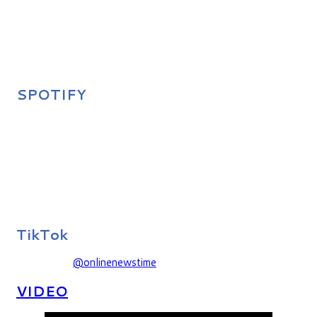
SPOTIFY
TikTok
@onlinenewstime
VIDEO