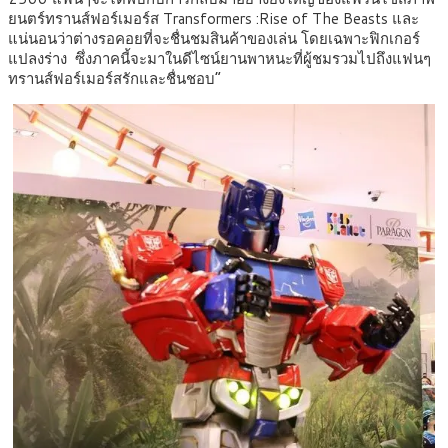
ยนตร์ทรานส์ฟอร์เมอร์ส Transformers :Rise of The Beasts และ
แน่นอนว่าต่างรอคอยที่จะชื่นชมสินค้าของเล่น โดยเฉพาะฟิกเกอร์
แปลงร่าง ซึ่งภาคนี้จะมาในดีไซน์ยานพาหนะที่ผู้ชมรวมไปถึงแฟนๆ
ทรานส์ฟอร์เมอร์สรักและชื่นชอบ”