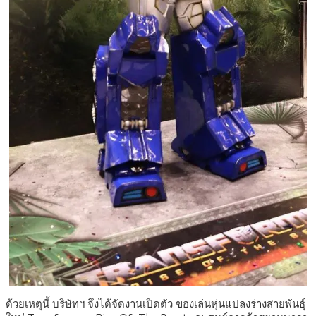
ด้วยเหตุนี้ บริษัทฯ จึงได้จัดงานเปิดตัว ของเล่นหุ่นแปลงร่างสายพันธุ์