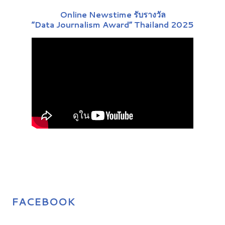
Online Newstime รับรางวัล
“Data Journalism Award” Thailand 2025
FACEBOOK