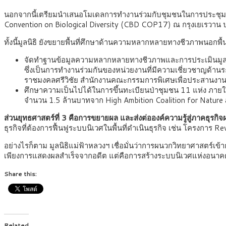
นอกจากนี้เตรียมนำเสนอโมเดลการทำงานร่วมกับชุมชนในการประชุมสมั
Convention on Biological Diversity (CBD COP17) ณ กรุงเยเรวาน 
ทั้งนี้มูลนิธิ ยังขยายพื้นที่ศึกษาด้านความหลากหลายทางชีวภาพนอกพื้
จัดทำฐานข้อมูลความหลากหลายทางชีวภาพและการประเมินมูลค่า
ซึ่งเป็นการทำงานร่วมกันของหน่วยงานที่มีความเชี่ยวชาญด้า
ราชมงคลศรีวิชัย สำนักงานคณะกรรมการพิเศษเพื่อประสานงานโ
ศึกษาความเป็นไปได้ในการขึ้นทะเบียนป่าชุมชน 11 แห่ง ภายใต้
จำนวน 1.5 ล้านบาทจาก High Ambition Coalition for Natu
ส่วนยุทธศาสตร์ที่ 3 คือการขยายผล และส่งต่อองค์ความรู้สู่ภาคธุรกิจผ
ธุรกิจที่ต้องการฟื้นฟูระบบนิเวศในพื้นที่ดำเนินธุรกิจ เช่น โครงการ Re
อย่างไรก็ตาม มูลนิธิแม่ฟ้าหลวงฯ เชื่อมั่นว่าการผนวกวิทยาศาสตร์เข้า
เพียงการแสดงผลสำเร็จจากอดีต แต่คือการสร้างระบบนิเวศแห่งอนาคตที
Share this:
Related