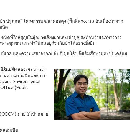
า ปลูกคน” โครงการพัฒนาดอยตุง (พื้นที่ทรงงาน) อันเนื่องมาจาก
 ชนิด
นิดที่ใกล้สูญพันธุ์อย่างเลียงผาและเต่าปูลู สะท้อนว่าแนวทางการ
าะชุมชน และทำให้คนอยู่ร่วมกับป่าได้อย่างยั่งยืน
ศ และความเสี่ยงจากภัยพิบัติ มูลนิธิฯ จึงเริ่มศึกษาและขับเคลื่อน
นิธิแม่ฟ้าหลวงฯ
กล่าวว่า
) ผ่านความร่วมมือและการ
s and Environmental
Office (Public
res (OECM) ภายใต้เป้าหมาย
โคลอมเบีย