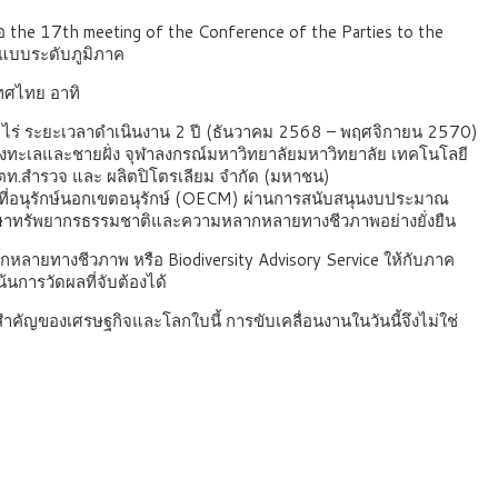
he 17th meeting of the Conference of the Parties to the
นแบบระดับภูมิภาค
เทศไทย อาทิ
 ไร่ ระยะเวลาดำเนินงาน 2 ปี (ธันวาคม 2568 – พฤศจิกายน 2570)
างทะเลและชายฝั่ง จุฬาลงกรณ์มหาวิทยาลัยมหาวิทยาลัย เทคโนโลยี
ตท.สำรวจ และ ผลิตปิโตรเลียม จำกัด (มหาชน)
้นที่อนุรักษ์นอกเขตอนุรักษ์ (OECM) ผ่านการสนับสนุนงบประมาณ
ักษาทรัพยากรธรรมชาติและความหลากหลายทางชีวภาพอย่างยั่งยืน
ลากหลายทางชีวภาพ หรือ Biodiversity Advisory Service ให้กับภาค
น้นการวัดผลที่จับต้องได้
ี่สำคัญของเศรษฐกิจและโลกใบนี้ การขับเคลื่อนงานในวันนี้จึงไม่ใช่