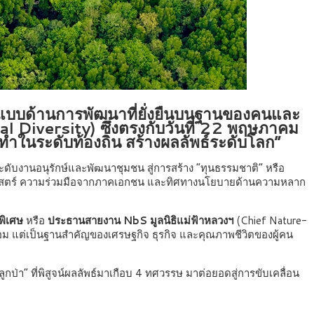
นแบบด้านการพัฒนาที่ยั่งยืนบนฐานของคนและ
 Diversity) ซึ่งตรงกับวันที่ 22 พฤษภาคม
ำในระดับท้องถิ่น สร้างผลลัพธ์ระดับโลก”
ระดับงานอนุรักษ์และพัฒนาชุมชน สู่การสร้าง “ทุนธรรมชาติ” หรือ
ิทยาศาสตร์ ความร่วมมือจากภาคเอกชน และทิศทางนโยบายด้านความหลาก
พิเศษ
หรือ
ประธานสายงาน NbS มูลนิธิแม่ฟ้าหลวงฯ
(Chief Nature-
อม แต่เป็นฐานสำคัญของเศรษฐกิจ ธุรกิจ และคุณภาพชีวิตของผู้คน
่า” ที่พิสูจน์ผลลัพธ์มาเกือบ 4 ทศวรรษ มาต่อยอดสู่การขับเคลื่อน