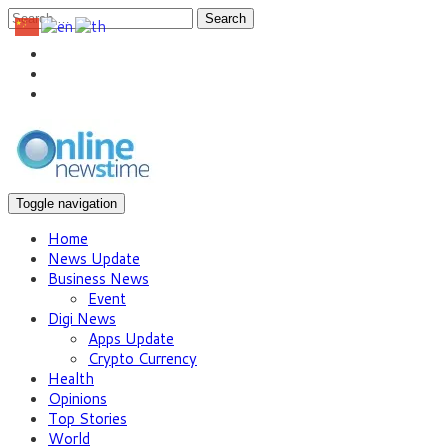
Search
Toggle navigation
Home
News Update
Business News
Event
Digi News
Apps Update
Crypto Currency
Health
Opinions
Top Stories
World