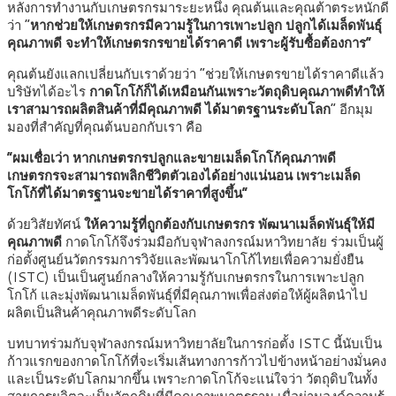
หลังการทำงานกับเกษตรกรมาระยะหนึ่ง คุณต้นและคุณต้าตระหนักดี
ว่า “
หากช่วยให้เกษตรกรมีความรู้ในการเพาะปลูก ปลูกได้เมล็ดพันธุ์
คุณภาพดี
จะทำให้เกษตรกรขายได้ราคาดี เพราะผู้รับซื้อต้องการ”
คุณต้นยังแลกเปลี่ยนกับเราด้วยว่า “ช่วยให้เกษตรขายได้ราคาดีแล้ว
บริษัทได้อะไร
กาดโกโก้ก็ได้เหมือนกันเพราะวัตถุดิบคุณภาพดีทำให้
เราสามารถผลิตสินค้าที่มีคุณภาพดี
ได้มาตรฐานระดับโลก
” อีกมุม
มองที่สำคัญที่คุณต้นบอกกับเรา คือ
“ผมเชื่อเว่า หากเกษตรกรปลูกและขายเมล็ดโกโก้คุณภาพดี
เกษตรกรจะสามารถพลิกชีวิตตัวเองได้อย่างแน่นอน
เพราะเมล็ด
โกโก้ที่ได้มาตรฐานจะขายได้ราคาที่สูงขึ้น”
ด้วยวิสัยทัศน์
ให้ความรู้ที่ถูกต้องกับเกษตรกร
พัฒนาเมล็ดพันธุ์ให้มี
คุณภาพดี
กาดโกโก้จึงร่วมมือกับจุฬาลงกรณ์มหาวิทยาลัย ร่วมเป็นผู้
ก่อตั้งศูนย์นวัตกรรมการวิจัยและพัฒนาโกโก้ไทยเพื่อความยั่งยืน
(ISTC) เป็นเป็นศูนย์กลางให้ความรู้กับเกษตรกรในการเพาะปลูก
โกโก้ และมุ่งพัฒนาเมล็ดพันธุ์ที่มีคุณภาพเพื่อส่งต่อให้ผู้ผลิตนำไป
ผลิตเป็นสินค้าคุณภาพดีระดับโลก
บทบาทร่วมกับจุฬาลงกรณ์มหาวิทยาลัยในการก่อตั้ง ISTC นี้นับเป็น
ก้าวแรกของกาดโกโก้ที่จะเริ่มเส้นทางการก้าวไปข้างหน้าอย่างมั่นคง
และเป็นระดับโลกมากขึ้น เพราะกาดโกโก้จะแน่ใจว่า วัตถุดิบในทั้ง