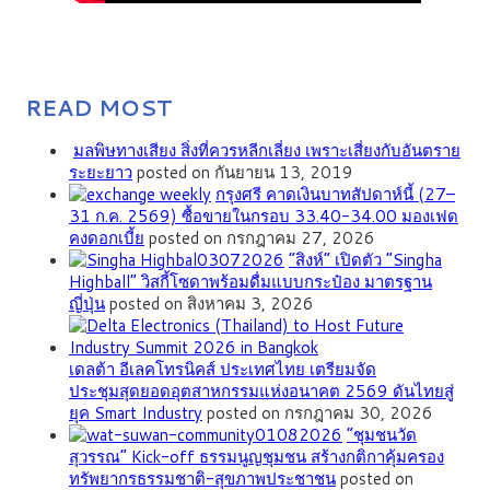
READ MOST
มลพิษทางเสียง สิ่งที่ควรหลีกเลี่ยง เพราะเสี่ยงกับอันตราย
ระยะยาว
posted on กันยายน 13, 2019
กรุงศรี คาดเงินบาทสัปดาห์นี้ (27–
31 ก.ค. 2569) ซื้อขายในกรอบ 33.40-34.00 มองเฟด
คงดอกเบี้ย
posted on กรกฎาคม 27, 2026
“สิงห์” เปิดตัว “Singha
Highball” วิสกี้โซดาพร้อมดื่มแบบกระป๋อง มาตรฐาน
ญี่ปุ่น
posted on สิงหาคม 3, 2026
เดลต้า อีเลคโทรนิคส์ ประเทศไทย เตรียมจัด
ประชุมสุดยอดอุตสาหกรรมแห่งอนาคต 2569 ดันไทยสู่
ยุค Smart Industry
posted on กรกฎาคม 30, 2026
”ชุมชนวัด
สุวรรณ” Kick-off ธรรมนูญชุมชน สร้างกติกาคุ้มครอง
ทรัพยากรธรรมชาติ-สุขภาพประชาชน
posted on