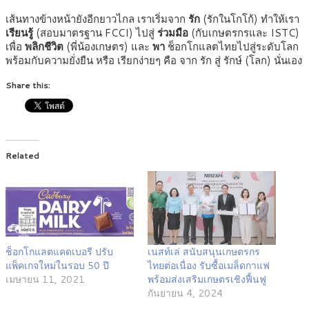
เส้นทางข้างหน้ายังอีกยาวไกล เราเริ่มจาก
รัก
(รักในโกโก้) ทำให้เรา
เรียนรู้
(สอบมาตรฐาน FCCI) ไปสู่
ร่วมมือ
(กับเกษตรกรและ ISTC)
เพื่อ
พลิกชีวิต
(พี่น้องเกษตร) และ
พา
ช็อกโกแลตไทยไปสู่ระดับโลก
พร้อมกับความยั่งยืน หรือ เรียกง่ายๆ คือ จาก รัก สู่ รักษ์ (โลก) นั่นเอง
Share this:
Related
ช็อกโกแลตแคดเบอรี ปรับ
เนสท์เล่ สนับสนุนเกษตรกร
แพ็คเกจใหม่ในรอบ 50 ปี
ไทยต่อเนื่อง รับซื้อเมล็ดกาแฟ
เมษายน 11, 2021
พร้อมส่งเสริมเกษตรเชิงฟื้นฟู
กันยายน 4, 2024