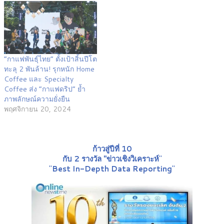
“กาแฟพันธุ์ไทย” ตั้งเป้าสิ้นปีโต
ทะลุ 2 พันล้าน! รุกหนัก Home
Coffee และ Specialty
Coffee ส่ง “กาแฟดริป” ย้ำ
ภาพลักษณ์ความยั่งยืน
พฤศจิกายน 20, 2024
ก้าวสู่ปีที่ 10
กับ 2 รางวัล "ข่าวเชิงวิเคราะห์
"
"
Best In-Depth Data Reporting
"