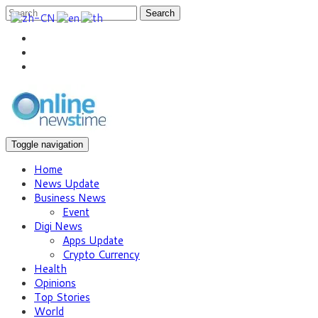
Search
Toggle navigation
Home
News Update
Business News
Event
Digi News
Apps Update
Crypto Currency
Health
Opinions
Top Stories
World