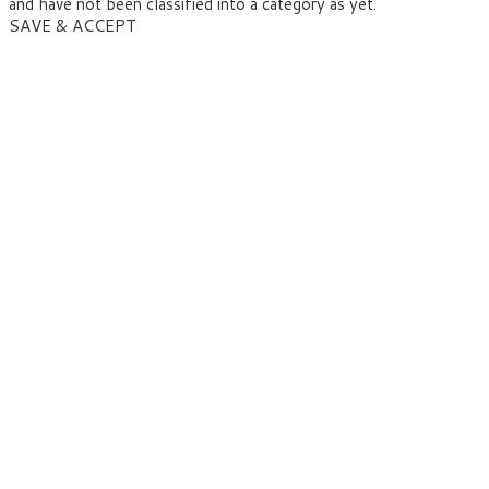
and have not been classified into a category as yet.
SAVE & ACCEPT