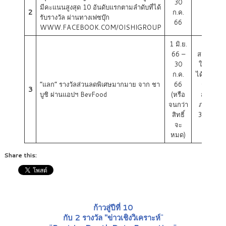
30
มีคะแนนสูงสุด 10 อันดับแรกตามลำดับที่ได้
2
ก.ค.
รับรางวัล ผ่านทางเฟซบุ๊ก
66
WWW.FACEBOOK.COM/OISHIGROUP
1 มิ.ย.
66 –
สามารถ
30
ใช้สิทธิ์
ก.ค.
ได้ที่ ชาบู
“แลก” รางวัลส่วนลดพิเศษมากมาย จาก ชา
66
ชิ ทุก
3
บูชิ ผ่านแอปฯ BevFood
(หรือ
สาขา
จนกว่า
ภายใน
สิทธิ์
31 ส.ค.
จะ
66
หมด)
Share this:
ก้าวสู่ปีที่ 10
กับ 2 รางวัล "ข่าวเชิงวิเคราะห์
"