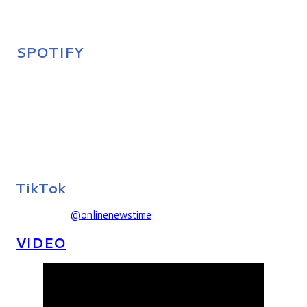
SPOTIFY
TikTok
@onlinenewstime
VIDEO