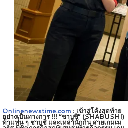
Onlinenewstime.com
: เข้าสู่โค้งสุดท้าย
อย่างเป็นทางการ !!! “ชาบูชิ” (SHABUSHI)
ท้าแฟน ๆ ชาบูชิ และเหล่านักกิน สายเกมเม
อร์ส พิชิตภารกิจสุดพิเศษส่งท้ายกิจกรรม เกม