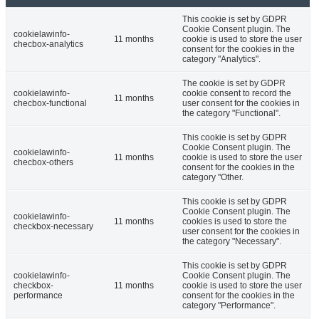
This cookie is set by GDPR
Cookie Consent plugin. The
cookielawinfo-
11 months
cookie is used to store the user
checbox-analytics
consent for the cookies in the
category "Analytics".
The cookie is set by GDPR
cookielawinfo-
cookie consent to record the
11 months
checbox-functional
user consent for the cookies in
the category "Functional".
This cookie is set by GDPR
Cookie Consent plugin. The
cookielawinfo-
11 months
cookie is used to store the user
checbox-others
consent for the cookies in the
category "Other.
This cookie is set by GDPR
Cookie Consent plugin. The
cookielawinfo-
11 months
cookies is used to store the
checkbox-necessary
user consent for the cookies in
the category "Necessary".
This cookie is set by GDPR
cookielawinfo-
Cookie Consent plugin. The
checkbox-
11 months
cookie is used to store the user
performance
consent for the cookies in the
category "Performance".