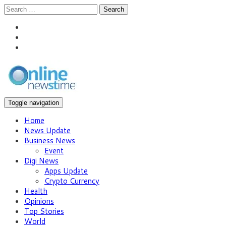
Search
Toggle navigation
Home
News Update
Business News
Event
Digi News
Apps Update
Crypto Currency
Health
Opinions
Top Stories
World