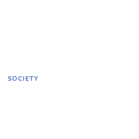
SOCIETY