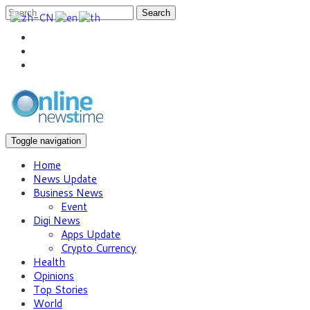
Search
Toggle navigation
Home
News Update
Business News
Event
Digi News
Apps Update
Crypto Currency
Health
Opinions
Top Stories
World