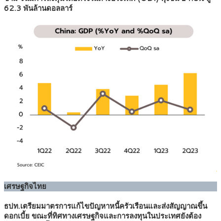
62.3 พันล้านดอลลาร์
เศรษฐกิจไทย
ธปท.เตรียมมาตรการแก้ไขปัญหาหนี้ครัวเรือนและส่งสัญญาณขึ้น
ดอกเบี้ย ขณะที่ทิศทางเศรษฐกิจและการลงทุนในประเทศยังต้อง