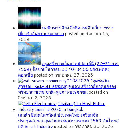
มลพิษทางเสียง สิ่งที่ควรหลีกเลี่ยง เพราะ
เสี่ยงกับอันตรายระยะยาว
posted on กันยายน 13,
2019
กรุงศรี คาดเงินบาทสัปดาห์นี้ (27–31 ก.ค.
2569) ซื้อขายในกรอบ 33.40-34.00 มองเฟดคง
ดอกเบี้ย
posted on กรกฎาคม 27, 2026
”ชุมชนวัด
สุวรรณ” Kick-off ธรรมนูญชุมชน สร้างกติกาคุ้มครอง
ทรัพยากรธรรมชาติ-สุขภาพประชาชน
posted on
สิงหาคม 2, 2026
เดลต้า อีเลคโทรนิคส์ ประเทศไทย เตรียมจัด
ประชุมสุดยอดอุตสาหกรรมแห่งอนาคต 2569 ดันไทยสู่
ยุค Smart Industry
posted on กรกฎาคม 30, 2026