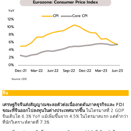
จีน
เศรษฐกิจจีนส่งสัญญาณชะลอตัวต่อเนื่องกดดันภาคธุรกิจและ FDI
ขณะที่จีนออกไปลงทุนในต่างประเทศมากขึ้น
ในไตรมาสที่ 2 GDP
จีนเติบโต 6.3% YoY แม้เพิ่มขึ้นจาก 4.5% ในไตรมาสแรก แต่ต่ำกว่า
ที่นักวิเคราะห์คาดที่ 7.3%