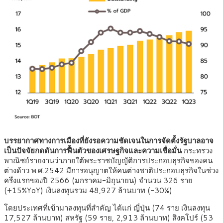
บรรยากาศทางการเมืองที่ยังรอความชัดเจนในการจัดตั้งรัฐบาลอาจ
เป็นปัจจัยกดดันการฟื้นตัวของเศรษฐกิจและความเชื่อมั่น
กระทรวง
พาณิชย์รายงานว่าภายใต้พระราชบัญญัติการประกอบธุรกิจของคน
ต่างด้าว พ.ศ.2542 มีการอนุญาตให้คนต่างชาติประกอบธุรกิจในช่วง
ครึ่งแรกของปี 2566 (มกราคม-มิถุนายน) จำนวน 326 ราย
(+15%YoY) เงินลงทุนรวม 48,927 ล้านบาท (-30%)
โดยประเทศที่เข้ามาลงทุนที่สำคัญ ได้แก่ ญี่ปุ่น (74 ราย เงินลงทุน
17,527 ล้านบาท) สหรัฐ (59 ราย, 2,913 ล้านบาท) สิงคโปร์ (53