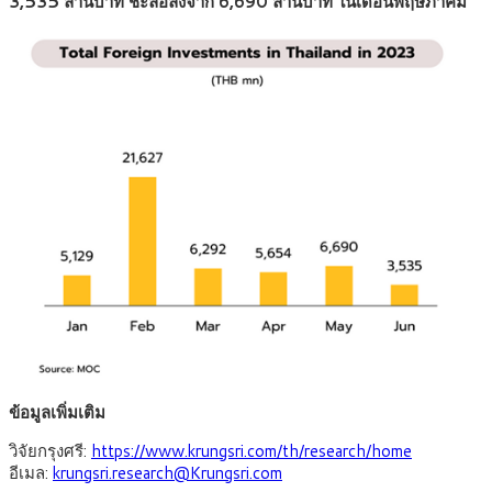
3,535 ล้านบาท ชะลอลงจาก 6,690 ล้านบาท ในเดือนพฤษภาคม
ข้อมูลเพิ่มเติม
วิจัยกรุงศรี:
https://www.krungsri.com/th/research/home
อีเมล:
krungsri.research@Krungsri.com