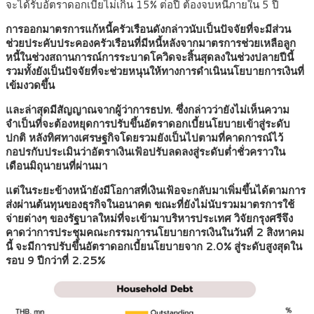
จะได้รับอัตราดอกเบี้ยไม่เกิน 15% ต่อปี ต้องจบหนี้ภายใน 5 ปี
การออกมาตรการแก้หนี้ครัวเรือนดังกล่าวนับเป็นปัจจัยที่จะมีส่วน
ช่วยประคับประคองครัวเรือนที่มีหนี้หลังจากมาตรการช่วยเหลือลูก
หนี้ในช่วงสถานการณ์การระบาดโควิดจะสิ้นสุดลงในช่วงปลายปีนี้
รวมทั้งยังเป็นปัจจัยที่จะช่วยหนุนให้ทางการดำเนินนโยบายการเงินที่
เข้มงวดขึ้น
และล่าสุดมีสัญญาณจากผู้ว่าการธปท. ซึ่งกล่าวว่ายังไม่เห็นความ
จำเป็นที่จะต้องหยุดการปรับขึ้นอัตราดอกเบี้ยนโยบายเข้าสู่ระดับ
ปกติ หลังทิศทางเศรษฐกิจโดยรวมยังเป็นไปตามที่คาดการณ์ไว้
กอปรกับประเมินว่าอัตราเงินเฟ้อปรับลดลงสู่ระดับต่ำชั่วคราวใน
เดือนมิถุนายนที่ผ่านมา
แต่ในระยะข้างหน้ายังมีโอกาสที่เงินเฟ้อจะกลับมาเพิ่มขึ้นได้ตามการ
ส่งผ่านต้นทุนของธุรกิจในอนาคต ขณะที่ยังไม่นับรวมมาตรการใช้
จ่ายต่างๆ ของรัฐบาลใหม่ที่จะเข้ามาบริหารประเทศ วิจัยกรุงศรีจึง
คาดว่าการประชุมคณะกรรมการนโยบายการเงินในวันที่ 2 สิงหาคม
นี้ จะมีการปรับขึ้นอัตราดอกเบี้ยนโยบายจาก 2.0% สู่ระดับสูงสุดใน
รอบ 9 ปีกว่าที่ 2.25%