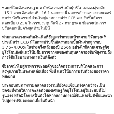
ขณะที่ในเดือนกรกฎาคม ดัชนีความเชื่อมั่นผู้บริโภคลดลงสู่ระดับ
-15.1 จากเดือนก่อนที่ -16.1 นอกจากนี้ ผลการสำรวจของรอยเตอร์
พบว่า นักวิเคราะห์ส่วนใหญ่คาดการณ์ว่า ECB จะปรับขึ้นอัตรา
ดอกเบี้ย 0.25% ในการประชุมวันที่ 27 กรกฎาคม ซึ่งอาจเป็นการ
ปรับดอกเบี้ยครั้งสุดท้ายในปีนี้
ท่ามกลางแรงกดดันเงินเฟ้อที่ยังสูงกว่ากรอบเป้าหมาย วิจัยกรุงศรี
ประเมินว่า ECB มีโอกาสปรับขึ้นอัตราดอกเบี้ยเงินฝากสู่กรอบ
3.75-4.00% ในช่วงครึ่งหลังของปี 2566 อย่างไรก็ตามเศรษฐกิจ
ยูโรโซนยังมีแนวโน้มซึมยาวจากผลของต้นทุนค่าครองชีพที่สูงรวมถึง
การใช้นโยบายทางการเงินที่ตึงตัว
ซึ่งอาจนำไปสู่ภาพการชะลอตัวของกิจกรรมการบริโภคและการ
ลงทุนภายในประเทศต่อเนื่อง ทั้งนี้ แนวโน้มการปรับตัวลงของราคา
พลังงาน
ประกอบกับภาพรวมตลาดแรงงานที่ยังคงแข็งแกร่งคาดว่าจะเป็น
ปัจจัยที่ช่วยให้การชะลอตัวของเศรษฐกิจยูโรโซนอยู่ในระดับที่ไม่
รุนแรง หรือมีโอกาสฟื้นตัวได้หากสถานการณ์เงินเฟ้อเริ่มดีขึ้นและนำ
ไปสู่การปรับลดดอกเบี้ยในปีหน้า