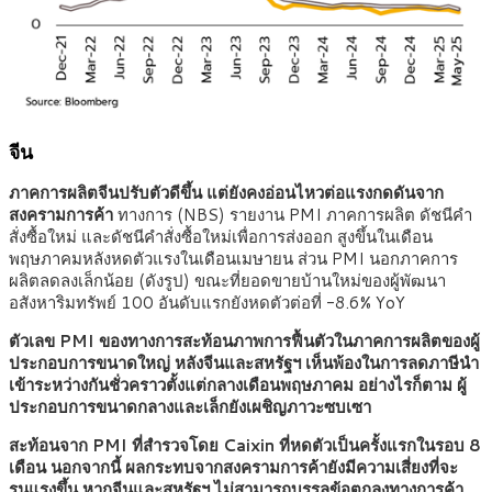
จีน
ภาคการผลิตจีนปรับตัวดีขึ้น แต่ยังคงอ่อนไหวต่อแรงกดดันจาก
สงครามการค้า
ทางการ (NBS) รายงาน PMI ภาคการผลิต ดัชนีคำ
สั่งซื้อใหม่ และดัชนีคำสั่งซื้อใหม่เพื่อการส่งออก สูงขึ้นในเดือน
พฤษภาคมหลังหดตัวแรงในเดือนเมษายน ส่วน PMI นอกภาคการ
ผลิตลดลงเล็กน้อย (ดังรูป) ขณะที่ยอดขายบ้านใหม่ของผู้พัฒนา
อสังหาริมทรัพย์ 100 อันดับแรกยังหดตัวต่อที่ -8.6% YoY
ตัวเลข PMI ของทางการสะท้อนภาพการฟื้นตัวในภาคการผลิตของผู้
ประกอบการขนาดใหญ่ หลังจีนและสหรัฐฯ เห็นพ้องในการลดภาษีนำ
เข้าระหว่างกันชั่วคราวตั้งแต่กลางเดือนพฤษภาคม อย่างไรก็ตาม ผู้
ประกอบการขนาดกลางและเล็กยังเผชิญภาวะซบเซา
สะท้อนจาก PMI ที่สำรวจโดย Caixin ที่หดตัวเป็นครั้งแรกในรอบ 8
เดือน นอกจากนี้ ผลกระทบจากสงครามการค้ายังมีความเสี่ยงที่จะ
รุนแรงขึ้น หากจีนและสหรัฐฯ ไม่สามารถบรรลุข้อตกลงทางการค้า