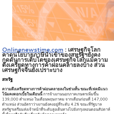
Onlinenewstime.com
:
เศรษฐกิจโลก
คาดนโยบายภาษีนำเข้าของสหรัฐฯยังคง
กดดันการเติบโตของเศรษฐกิจโลกแม้ความ
ตึงเครียดทางการค้าผ่อนคลายลงบ้าง ส่วน
เศรษฐกิจจีนยังเปราะบาง
สหรัฐ
ความตึงเครียดทางการค้าผ่อนคลายลงในช่วงสั้น ขณะที่เฟดมีแนว
โน้มคงดอกเบี้ยในเดือนนี้
การจ้างงานนอกภาคเกษตรเพิ่มขึ้น
139,000 ตำแหน่ง ในเดือนพฤษภาคม จากเดือนก่อนที่ 147,000
ตำแหน่ง ส่วนอัตราว่างงานยังคงอยู่ที่ระดับ 4.2% ขณะที่รัฐบาล
สหรัฐฯเตรียมส่งเจ้าหน้าที่ระดับสูงเดินทางไปยังกรุงลอนดอนสัปดาห์