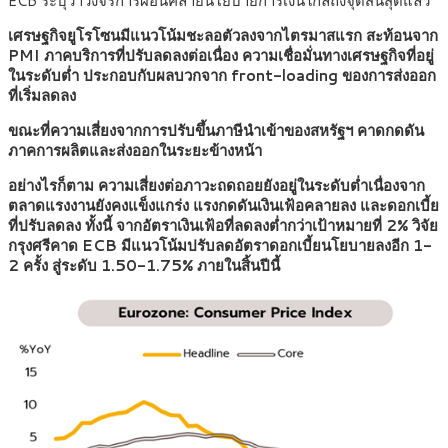
ECB ระบุว่าวงจรการผ่อนคลายนโยบายการเงินใกล้ถึงจุดสิ้นสุดแล้ว
เศรษฐกิจยูโรโซนมีแนวโน้มชะลอตัวลงจากไตรมาสแรก สะท้อนจาก
PMI ภาคบริการที่ปรับลดลงต่อเนื่อง ความเชื่อมั่นทางเศรษฐกิจที่อยู่
ในระดับต่ำ ประกอบกับผลบวกจาก front-loading ของการส่งออก
ที่เริ่มลดลง
ขณะที่ความเสี่ยงจากการปรับขึ้นภาษีนำเข้าของสหรัฐฯ คาดกดดัน
ภาคการผลิตและส่งออกในระยะข้างหน้า
อย่างไรก็ตาม ความเสี่ยงต่อภาวะถดถอยยังอยู่ในระดับต่ำเนื่องจาก
ตลาดแรงงานยังคงแข็งแกร่ง แรงกดดันเงินเฟ้อคลายลง และดอกเบี้ย
ที่ปรับลดลง ทั้งนี้ จากอัตราเงินเฟ้อที่ลดลงต่ำกว่าเป้าหมายที่ 2% วิจัย
กรุงศรีคาด ECB มีแนวโน้มปรับลดอัตราดอกเบี้ยนโยบายลงอีก 1-
2 ครั้ง สู่ระดับ 1.50-1.75% ภายในสิ้นปีนี้