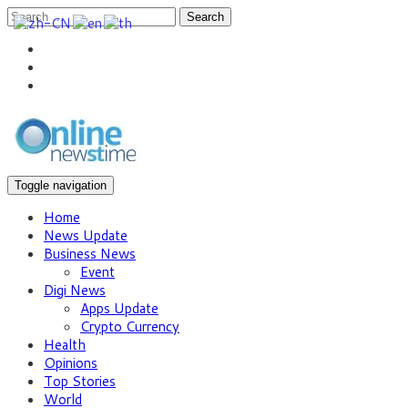
Search
Toggle navigation
Home
News Update
Business News
Event
Digi News
Apps Update
Crypto Currency
Health
Opinions
Top Stories
World