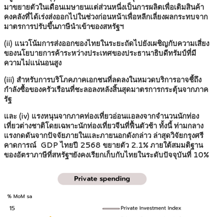
มาขยายตัวในเดือนเมษายนแต่ส่วนหนี่งเป็นการผลิตเพื่อเติมสินค้า
คงคลังที่ได้เร่งส่งออกไปในช่วงก่อนหน้าเพื่อหลีกเลี่ยงผลกระทบจาก
มาตรการปรับขึ้นภาษีนำเข้าของสหรัฐฯ
(ii) แนวโน้มการส่งออกของไทยในระยะถัดไปยังเผชิญกับความเสี่ยง
ของนโยบายการค้าระหว่างประเทศของประธานาธิบดีทรัมป์ที่มี
ความไม่แน่นอนสูง
(iii) สำหรับการบริโภคภาคเอกชนที่ลดลงในหมวดบริการอาจชี้ถึง
กำลังซื้อของครัวเรือนที่ชะลอลงหลังสิ้นสุดมาตรการกระตุ้นจากภาค
รัฐ
และ (iv) แรงหนุนจากภาคท่องเที่ยวอ่อนแอลงจากจำนวนนักท่อง
เที่ยวต่างชาติโดยเฉพาะนักท่องเที่ยวจีนที่ฟื้นตัวช้า ทั้งนี้ ท่ามกลาง
แรงกดดันจากปัจจัยภายในและภายนอกดังกล่าว ล่าสุดวิจัยกรุงศรี
คาดการณ์ GDP ไทยปี 2568 ขยายตัว 2.1% ภายใต้สมมติฐาน
ของอัตราภาษีที่สหรัฐฯยังคงเรียกเก็บกับไทยในระดับปัจจุบันที่ 10%