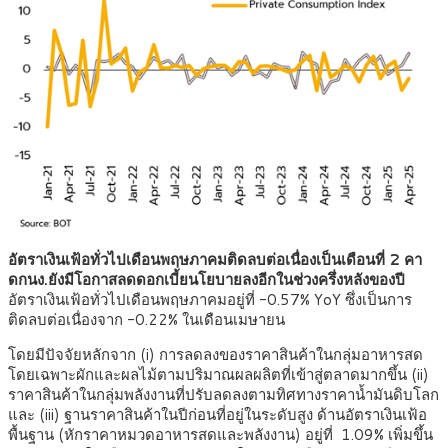
อัตราเงินเฟ้อทั่วไปเดือนพฤษภาคมติดลบต่อเนื่องเป็นเดือนที่ 2 คา
ดกนง.ยังมีโอกาสลดดอกเบี้ยนโยบายลงอีกในช่วงครึ่งหลังของปี
อัตราเงินเฟ้อทั่วไปเดือนพฤษภาคมอยู่ที่ -0.57% YoY ซึ่งเป็นการ
ติดลบต่อเนื่องจาก -0.22% ในเดือนเมษายน
โดยมีปัจจัยหลักจาก (i) การลดลงของราคาสินค้าในกลุ่มอาหารสด
โดยเฉพาะผักและผลไม้ตามปริมาณผลผลิตที่เข้าสู่ตลาดมากขึ้น (ii)
ราคาสินค้าในกลุ่มพลังงานที่ปรับลดลงตามทิศทางราคาน้ำมันดิบโลก
และ (iii) ฐานราคาสินค้าในปีก่อนที่อยู่ในระดับสูง ด้านอัตราเงินเฟ้อ
พื้นฐาน (หักราคาหมวดอาหารสดและพลังงาน) อยู่ที่ 1.09% เพิ่มขึ้น