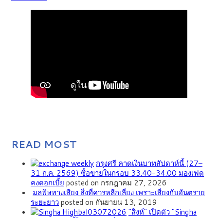
READ MOST
กรุงศรี คาดเงินบาทสัปดาห์นี้ (27–
31 ก.ค. 2569) ซื้อขายในกรอบ 33.40-34.00 มองเฟด
คงดอกเบี้ย
posted on กรกฎาคม 27, 2026
มลพิษทางเสียง สิ่งที่ควรหลีกเลี่ยง เพราะเสี่ยงกับอันตราย
ระยะยาว
posted on กันยายน 13, 2019
“สิงห์” เปิดตัว “Singha