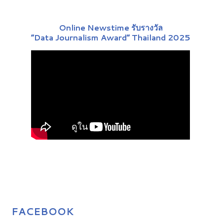
Online Newstime รับรางวัล
“Data Journalism Award” Thailand 2025
FACEBOOK