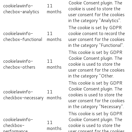
Cookie Consent plugin. The
cookielawinfo-
11
cookie is used to store the
checbox-analytics
months
user consent for the cookies
in the category "Analytics".
The cookie is set by GDPR
cookielawinfo-
11
cookie consent to record the
checbox-functional
months
user consent for the cookies
in the category "Functional".
This cookie is set by GDPR
Cookie Consent plugin. The
cookielawinfo-
11
cookie is used to store the
checbox-others
months
user consent for the cookies
in the category "Other.
This cookie is set by GDPR
Cookie Consent plugin. The
cookielawinfo-
11
cookies is used to store the
checkbox-necessary
months
user consent for the cookies
in the category "Necessary".
This cookie is set by GDPR
cookielawinfo-
Cookie Consent plugin. The
11
checkbox-
cookie is used to store the
months
performance
user consent for the cookies