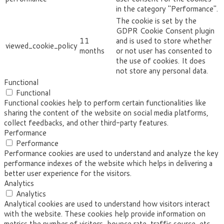
in the category "Performance".
The cookie is set by the
GDPR Cookie Consent plugin
11
and is used to store whether
viewed_cookie_policy
months
or not user has consented to
the use of cookies. It does
not store any personal data.
Functional
Functional
Functional cookies help to perform certain functionalities like
sharing the content of the website on social media platforms,
collect feedbacks, and other third-party features.
Performance
Performance
Performance cookies are used to understand and analyze the key
performance indexes of the website which helps in delivering a
better user experience for the visitors.
Analytics
Analytics
Analytical cookies are used to understand how visitors interact
with the website. These cookies help provide information on
metrics the number of visitors, bounce rate, traffic source, etc.