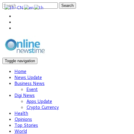
Search
Toggle navigation
Home
News Update
Business News
Event
Digi News
Apps Update
Crypto Currency
Health
Opinions
Top Stories
World