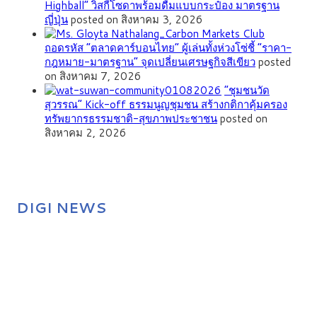
Highball” วิสกี้โซดาพร้อมดื่มแบบกระป๋อง มาตรฐาน
ญี่ปุ่น
posted on สิงหาคม 3, 2026
ถอดรหัส “ตลาดคาร์บอนไทย” ผู้เล่นทั้งห่วงโซ่ชี้ “ราคา-
กฎหมาย-มาตรฐาน” จุดเปลี่ยนเศรษฐกิจสีเขียว
posted
on สิงหาคม 7, 2026
”ชุมชนวัด
สุวรรณ” Kick-off ธรรมนูญชุมชน สร้างกติกาคุ้มครอง
ทรัพยากรธรรมชาติ-สุขภาพประชาชน
posted on
สิงหาคม 2, 2026
DIGI NEWS