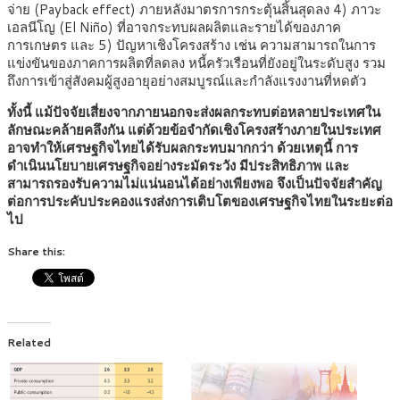
จ่าย (Payback effect) ภายหลังมาตรการกระตุ้นสิ้นสุดลง 4) ภาวะ
เอลนีโญ (El Niño) ที่อาจกระทบผลผลิตและรายได้ของภาค
การเกษตร และ 5) ปัญหาเชิงโครงสร้าง เช่น ความสามารถในการ
แข่งขันของภาคการผลิตที่ลดลง หนี้ครัวเรือนที่ยังอยู่ในระดับสูง รวม
ถึงการเข้าสู่สังคมผู้สูงอายุอย่างสมบูรณ์และกำลังแรงงานที่หดตัว
ทั้งนี้ แม้ปัจจัยเสี่ยงจากภายนอกจะส่งผลกระทบต่อหลายประเทศใน
ลักษณะคล้ายคลึงกัน แต่ด้วยข้อจำกัดเชิงโครงสร้างภายในประเทศ
อาจทำให้เศรษฐกิจไทยได้รับผลกระทบมากกว่า ด้วยเหตุนี้ การ
ดำเนินนโยบายเศรษฐกิจอย่างระมัดระวัง มีประสิทธิภาพ และ
สามารถรองรับความไม่แน่นอนได้อย่างเพียงพอ จึงเป็นปัจจัยสำคัญ
ต่อการประคับประคองแรงส่งการเติบโตของเศรษฐกิจไทยในระยะต่อ
ไป
Share this:
Related