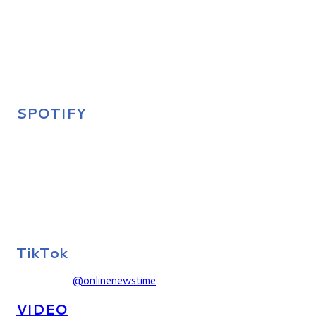
SPOTIFY
TikTok
@onlinenewstime
VIDEO