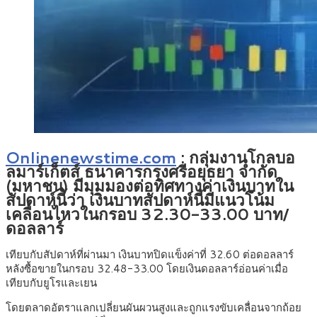
Onlinenewstime.com
: กลุ่มงานโกลบอ
ลมาร์เก็ตส์ ธนาคารกรุงศรีอยุธยา จำกัด
(มหาชน) มีมุมมองต่อทิศทางค่าเงินบาทใน
สัปดาห์นี้ว่า เงินบาทสัปดาห์นี้มีแนวโน้ม
เคลื่อนไหวในกรอบ 32.30-33.00 บาท/
ดอลลาร์
เทียบกับสัปดาห์ที่ผ่านมา เงินบาทปิดแข็งค่าที่ 32.60 ต่อดอลลาร์
หลังซื้อขายในกรอบ 32.48-33.00 โดยเงินดอลลาร์อ่อนค่าเมื่อ
เทียบกับยูโรและเยน
โดยตลาดอัตราแลกเปลี่ยนผันผวนสูงและถูกแรงขับเคลื่อนจากถ้อย