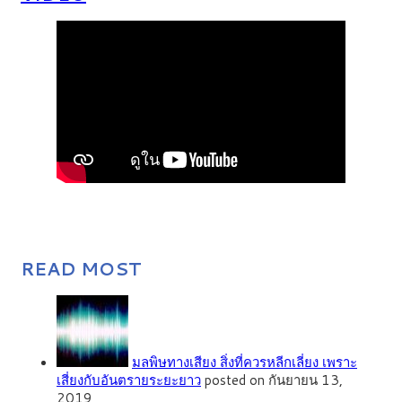
READ MOST
มลพิษทางเสียง สิ่งที่ควรหลีกเลี่ยง เพราะ
เสี่ยงกับอันตรายระยะยาว
posted on กันยายน 13,
2019