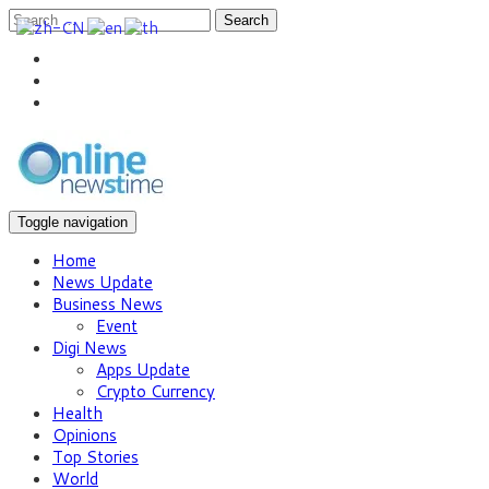
Search
Toggle navigation
Home
News Update
Business News
Event
Digi News
Apps Update
Crypto Currency
Health
Opinions
Top Stories
World