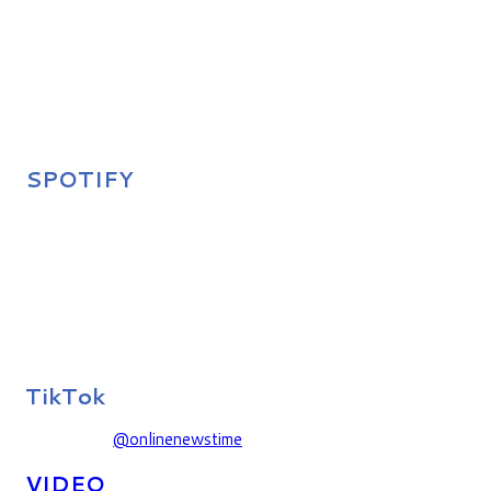
SPOTIFY
TikTok
@onlinenewstime
VIDEO