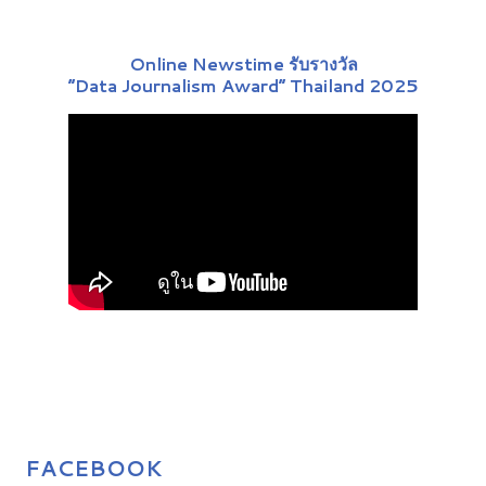
Online Newstime รับรางวัล
“Data Journalism Award” Thailand 2025
FACEBOOK