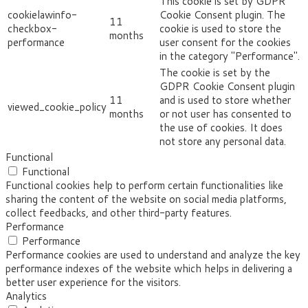
This cookie is set by GDPR
cookielawinfo-
Cookie Consent plugin. The
11
checkbox-
cookie is used to store the
months
performance
user consent for the cookies
in the category "Performance".
The cookie is set by the
GDPR Cookie Consent plugin
11
and is used to store whether
viewed_cookie_policy
months
or not user has consented to
the use of cookies. It does
not store any personal data.
Functional
Functional
Functional cookies help to perform certain functionalities like
sharing the content of the website on social media platforms,
collect feedbacks, and other third-party features.
Performance
Performance
Performance cookies are used to understand and analyze the key
performance indexes of the website which helps in delivering a
better user experience for the visitors.
Analytics