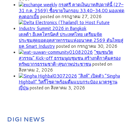
กรุงศรี คาดเงินบาทสัปดาห์นี้ (27–
31 ก.ค. 2569) ซื้อขายในกรอบ 33.40-34.00 มองเฟด
คงดอกเบี้ย
posted on กรกฎาคม 27, 2026
เดลต้า อีเลคโทรนิคส์ ประเทศไทย เตรียมจัด
ประชุมสุดยอดอุตสาหกรรมแห่งอนาคต 2569 ดันไทยสู่
ยุค Smart Industry
posted on กรกฎาคม 30, 2026
”ชุมชนวัด
สุวรรณ” Kick-off ธรรมนูญชุมชน สร้างกติกาคุ้มครอง
ทรัพยากรธรรมชาติ-สุขภาพประชาชน
posted on
สิงหาคม 2, 2026
“สิงห์” เปิดตัว “Singha
Highball” วิสกี้โซดาพร้อมดื่มแบบกระป๋อง มาตรฐาน
ญี่ปุ่น
posted on สิงหาคม 3, 2026
DIGI NEWS