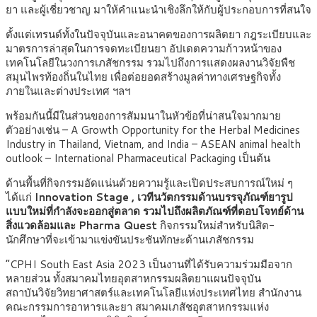
ยา และผู้เชี่ยวชาญ มาให้คำแนะนำเชิงลึกให้กับผู้ประกอบการที่สนใจ
ตั้งแต่เทรนด์ทั้งในปัจจุบันและอนาคตของการผลิตยา กฎระเบียบและ
มาตรการล่าสุดในการจดทะเบียนยา อัปเดตความก้าวหน้าของ
เทคโนโลยีในวงการเภสัชกรรม รวมไปถึงการแสดงผลงานวิจัยพืช
สมุนไพรท้องถิ่นในไทย เพื่อต่อยอดสร้างมูลค่าทางเศรษฐกิจทั้ง
ภายในและต่างประเทศ ฯลฯ
พร้อมกันนี้มีในส่วนของการสัมมนาในหัวข้อที่น่าสนใจมากมาย
ตัวอย่างเช่น – A Growth Opportunity for the Herbal Medicines
Industry in Thailand, Vietnam, and India – ASEAN animal health
outlook – International Pharmaceutical Packaging เป็นต้น
ด้านพื้นที่กิจกรรมอัดแน่นด้วยความรู้และเปิดประสบการณ์ใหม่ ๆ
ได้แก่
Innovation Stage , เวทีนวัตกรรมด้านบรรจุภัณฑ์ยารูป
แบบใหม่ที่กำลังจะออกสู่ตลาด รวมไปถึงผลิตภัณฑ์ที่ตอบโจทย์ด้าน
สิ่งแวดล้อมและ Pharma Quest
กิจกรรมใหม่สำหรับนิสิต-
นักศึกษาที่จะเข้ามาแข่งขันประชันทักษะด้านเภสัชกรรม
“CPHI South East Asia 2023 เป็นงานที่ได้รับความร่วมมือจาก
หลายส่วน ทั้งสมาคมไทยอุตสาหกรรมผลิตยาแผนปัจจุบัน
สถาบันวิจัยวิทยาศาสตร์และเทคโนโลยีแห่งประเทศไทย สำนักงาน
คณะกรรมการอาหารและยา สมาคมเภสัชอุตสาหกรรมแห่ง