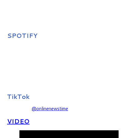
SPOTIFY
TikTok
@onlinenewstime
VIDEO