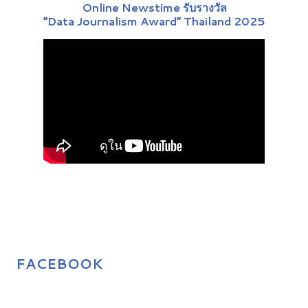
Online Newstime รับรางวัล
“Data Journalism Award” Thailand 2025
FACEBOOK