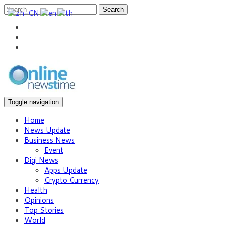
Search
Toggle navigation
Home
News Update
Business News
Event
Digi News
Apps Update
Crypto Currency
Health
Opinions
Top Stories
World