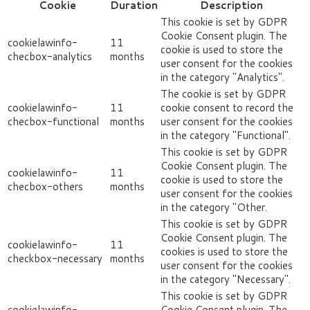
Cookie
Duration
Description
This cookie is set by GDPR
Cookie Consent plugin. The
cookielawinfo-
11
cookie is used to store the
checbox-analytics
months
user consent for the cookies
in the category "Analytics".
The cookie is set by GDPR
cookielawinfo-
11
cookie consent to record the
checbox-functional
months
user consent for the cookies
in the category "Functional".
This cookie is set by GDPR
Cookie Consent plugin. The
cookielawinfo-
11
cookie is used to store the
checbox-others
months
user consent for the cookies
in the category "Other.
This cookie is set by GDPR
Cookie Consent plugin. The
cookielawinfo-
11
cookies is used to store the
checkbox-necessary
months
user consent for the cookies
in the category "Necessary".
This cookie is set by GDPR
cookielawinfo-
Cookie Consent plugin. The