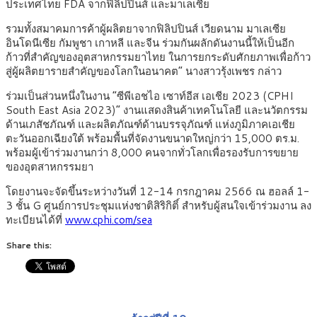
ประเทศไทย FDA จากฟิลิปปินส์ และมาเลเซีย
รวมทั้งสมาคมการค้าผู้ผลิตยาจากฟิลิปปินส์ เวียดนาม มาเลเซีย
อินโดนีเซีย กัมพูชา เกาหลี และจีน ร่วมกันผลักดันงานนี้ให้เป็นอีก
ก้าวที่สำคัญของอุตสาหกรรมยาไทย ในการยกระดับศักยภาพเพื่อก้าว
สู่ผู้ผลิตยารายสำคัญของโลกในอนาคต” นางสาวรุ้งเพชร กล่าว
ร่วมเป็นส่วนหนึ่งในงาน “ซีพีเอชไอ เซาท์อีส เอเชีย 2023 (CPHI
South East Asia 2023)” งานแสดงสินค้าเทคโนโลยี และนวัตกรรม
ด้านเภสัชภัณฑ์ และผลิตภัณฑ์ด้านบรรจุภัณฑ์ แห่งภูมิภาคเอเชีย
ตะวันออกเฉียงใต้ พร้อมพื้นที่จัดงานขนาดใหญ่กว่า 15,000 ตร.ม.
พร้อมผู้เข้าร่วมงานกว่า 8,000 คนจากทั่วโลกเพื่อรองรับการขยาย
ของอุตสาหกรรมยา
โดยงานจะจัดขึ้นระหว่างวันที่ 12-14 กรกฎาคม 2566 ณ ฮอลล์ 1-
3 ชั้น G ศูนย์การประชุมแห่งชาติสิริกิติ์ สำหรับผู้สนใจเข้าร่วมงาน ลง
ทะเบียนได้ที่
www.cphi.com/sea
Share this: