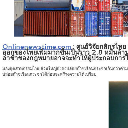
Onlinenewstime.com
: ศูนย์วิจัยกสิกรไท
ออกของไทยเพิ่มมากขึ้นเป็นราว 2.8 หมื่น
ล่าช้าของกฎหมายอาจจะทำให้ผู้ประกอบการไ
มองอุตสาหกรรมไทยส่วนใหญ่ยังคงปล่อยก๊าซเรือนกระจกเกินกว่าค่ามาตร
ปล่อยก๊าซเรือนกระจกได้ก่อนจะสร้างความได้เปรียบ