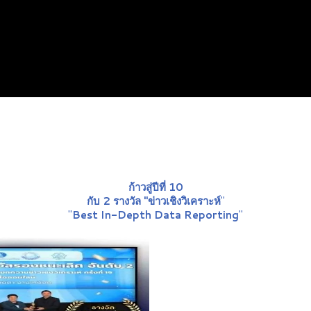
ก้าวสู่ปีที่ 10
กับ 2 รางวัล "ข่าวเชิงวิเคราะห์
"
"
Best In-Depth Data Reporting
"