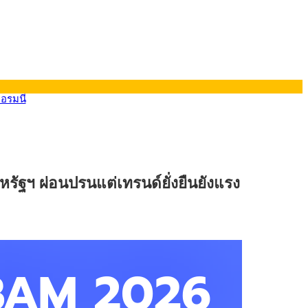
ยอรมนี
หรัฐฯ ผ่อนปรนแต่เทรนด์ยั่งยืนยังแรง