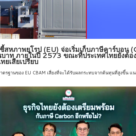
ย ชี้สหภาพยุโรป (EU) จ่อเริ่มเก็บภาษีคาร์บอ
ล้านบาท ภายในปี 2573 ขณะที่ประเทศไทยยังต
ทยเสียเปรียบ
ฐานของ EU CBAM เสี่ยงที่จะได้รับผลกระทบจากต้นทุนที่สูงขึ้น แนะช่วง