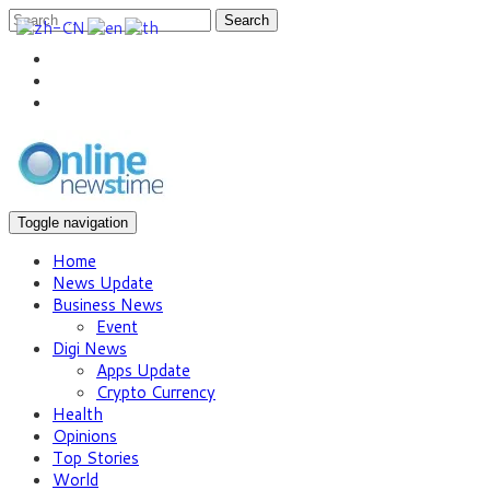
Search
Toggle navigation
Home
News Update
Business News
Event
Digi News
Apps Update
Crypto Currency
Health
Opinions
Top Stories
World