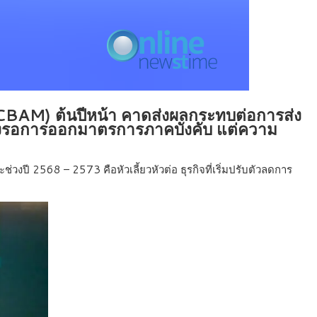
น (CBAM) ต้นปีหน้า คาดส่งผลกระทบต่อการส่ง
้องรอการออกมาตรการภาคบังคับ แต่ความ
ปี 2568 – 2573 คือหัวเลี้ยวหัวต่อ ธุรกิจที่เริ่มปรับตัวลดการ