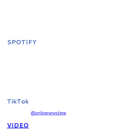
SPOTIFY
TikTok
@onlinenewstime
VIDEO