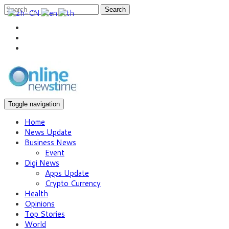
Search
Toggle navigation
Home
News Update
Business News
Event
Digi News
Apps Update
Crypto Currency
Health
Opinions
Top Stories
World