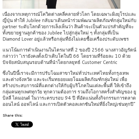
เนื่องจากเหตุการณ์โควิดต่างคลี่คลายทั่วโลก โดยเฉพาะฝั่งยุโรปและ
ญี่ปุ่น ทำให้ Jubilee กลับมาเดินหน้าร่วมพัฒนาผลิตภัณฑ์กลุ่มใหม่กับ
partner ระดับโลกด้วยการเล็งเห็นว่า สินค้าจะเป็นตัวแปรสำคัญที่จะ
ทั้งขยายฐานลูกค้าของ Jubilee ไปสู่กลุ่มใหม่ ๆ ทั้งกลุ่มที่เป็น
Diamond Lover อยู่แล้วหรือกลุ่มที่ยังไม่เคยซื้อเครื่องประดับเพชร
แนวโน้มการดำเนินงานในไตรมาสที่ 2 ของปี 2566 นางสาวอัญรัตน์
กล่าวว่า “เรายังคงตั้งเป้าเติบโตในปี 66 โดยรวมที่ร้อยละ 10 ด้วย
ปัจจัยสนับสนุนรอบด้านที่นำโดยกลยุทธ์ Customer Centric
ซึ่งในปีนี้เราจะมีการปรับโฉมสาขาใหม่ทั่วประเทศไทยทั้งกรุงเทพ
และต่างจังหวัด และจะเริ่มทยอยเผยโฉมผลิตภัณฑ์กลุ่มใหม่ เพื่อ
สร้างประสบการณ์ที่แตกต่างให้กับผู้บริโภคในแต่ละพื้นที่ ให้เข้าถึง
กลุ่มคนทุกเพศทุกวัย ทุกความต้องการ รวมถึงโอกาสครั้งสำคัญของ ยู
บิลลี่ ไดมอนด์ ในวาระครบรอบ 94 ปี ที่อัดแน่นทั้งกิจกรรมการตลาด
ออนไลน์ ออฟไลน์ และการเปิดตัวคอลเลกชันใหม่ที่ยิ่งใหญ่เช่นทุกปี”
Share this: