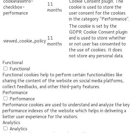
cookielawinfo-
Cookie Consent plugin. The
11
checkbox-
cookie is used to store the
months
performance
user consent for the cookies
in the category "Performance".
The cookie is set by the
GDPR Cookie Consent plugin
11
and is used to store whether
viewed_cookie_policy
months
or not user has consented to
the use of cookies. It does
not store any personal data.
Functional
Functional
Functional cookies help to perform certain functionalities like
sharing the content of the website on social media platforms,
collect feedbacks, and other third-party features.
Performance
Performance
Performance cookies are used to understand and analyze the key
performance indexes of the website which helps in delivering a
better user experience for the visitors.
Analytics
Analytics