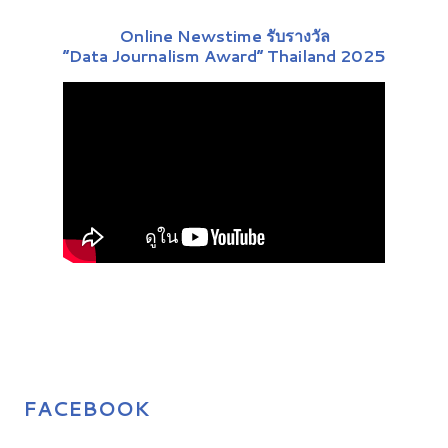
Online Newstime รับรางวัล
“Data Journalism Award” Thailand 2025
FACEBOOK