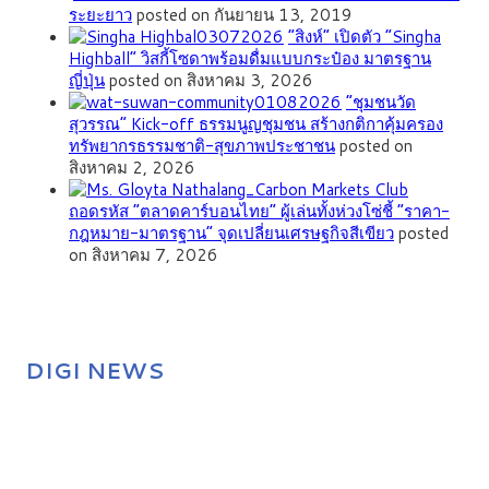
ระยะยาว
posted on กันยายน 13, 2019
“สิงห์” เปิดตัว “Singha
Highball” วิสกี้โซดาพร้อมดื่มแบบกระป๋อง มาตรฐาน
ญี่ปุ่น
posted on สิงหาคม 3, 2026
”ชุมชนวัด
สุวรรณ” Kick-off ธรรมนูญชุมชน สร้างกติกาคุ้มครอง
ทรัพยากรธรรมชาติ-สุขภาพประชาชน
posted on
สิงหาคม 2, 2026
ถอดรหัส “ตลาดคาร์บอนไทย” ผู้เล่นทั้งห่วงโซ่ชี้ “ราคา-
กฎหมาย-มาตรฐาน” จุดเปลี่ยนเศรษฐกิจสีเขียว
posted
on สิงหาคม 7, 2026
DIGI NEWS