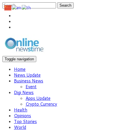
Search
Toggle navigation
Home
News Update
Business News
Event
Digi News
Apps Update
Crypto Currency
Health
Opinions
Top Stories
World