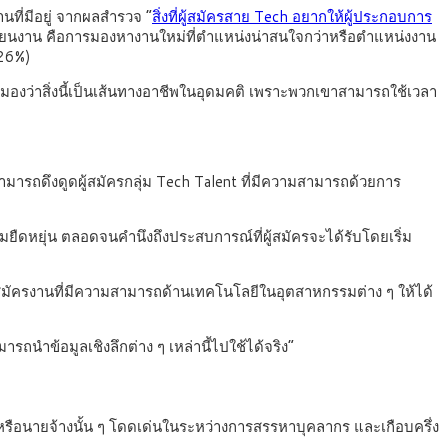
นที่มีอยู่ จากผลสำรวจ “
สิ่งที่ผู้สมัครสาย Tech อยากให้ผู้ประกอบการ
ปลี่ยนงาน คือการมองหางานใหม่ที่ตำแหน่งน่าสนใจกว่าหรือตำแหน่งงาน
 (26%)
มองว่าสิ่งนี้เป็นเส้นทางอาชีพในอุดมคติ เพราะพวกเขาสามารถใช้เวลา
ารถดึงดูดผู้สมัครกลุ่ม Tech Talent ที่มีความสามารถด้วยการ
ืดหยุ่น ตลอดจนคำนึงถึงประสบการณ์ที่ผู้สมัครจะได้รับโดยเริ่ม
ผู้สมัครงานที่มีความสามารถด้านเทคโนโลยีในอุตสาหกรรมต่าง ๆ ให้ได้
นำข้อมูลเชิงลึกต่าง ๆ เหล่านี้ไปใช้ได้จริง”
รหรือนายจ้างนั้น ๆ โดดเด่นในระหว่างการสรรหาบุคลากร และเกือบครึ่ง