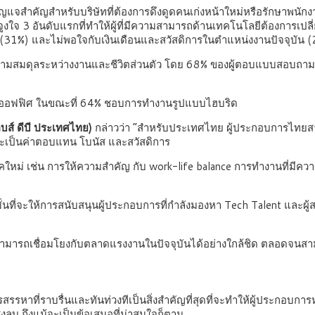
ุญแจสำคัญสำหรับบริษัทที่ต้องการดึงดูดคนเก่งหน้าใหม่หรือรักษาพนักงา
จูงใจ 3 อันดับแรกที่ทำให้ผู้ที่มีความสามารถด้านเทคโนโลยีต้องการเ
น้อย (31%) และไม่พอใจกับเงินเดือนและสวัสดิการในตำแหน่งงานปัจจุบัน
มีความสมดุลระหว่างงานและชีวิตส่วนตัว โดย 68% ของผู้ตอบแบบสอบถาม
เวลาที่ออฟฟิศ ในขณะที่ 64% ชอบการทำงานรูปแบบไฮบริด
ส์ ดีบี ประเทศไทย)
กล่าวว่า “สำหรับประเทศไทย ผู้ประกอบการไทยสาม
่าจะเป็นค่าตอบแทน โบนัส และสวัสดิการ
่ เช่น การให้ความสำคัญ กับ work-life balance การทำงานที่มีความย
ุ่งมั่นที่จะให้การสนับสนุนผู้ประกอบการที่กำลังมองหา Tech Talent และ
มารถเชื่อมโยงกับตลาดแรงงานในปัจจุบันได้อย่างใกล้ชิด ตลอดจนสามารถ
หาที่ราบรื่นและทันท่วงทีเป็นสิ่งสำคัญที่สุดที่จะทำให้ผู้ประกอบกา
ลบ ถึงแม้จะเป็นข้อเสนอที่น่าสนใจก็ตาม