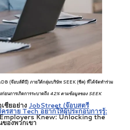
จ๊อบส์ดีบี) ภายใต้กลุ่มบริษัท SEEK (ซีค) ที่ได้จัดทำร่วม
่วงก่อนการเกิดการระบาดถึง
42% ตามข้อมูลของ SEEK
เชียอย่าง
JobStreet (จ๊อบสตรี
ู้สมัครสาย Tech อยากให้ผู้ประกอบการรู้:
Employers Knew: Unlocking the
งานของพวกเขา