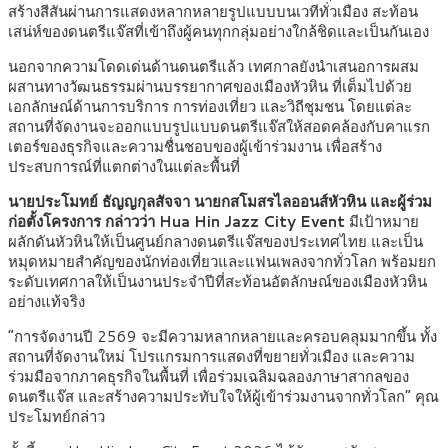
สร้างสีสันผ่านการแสดงหลากหลายรูปแบบบนเวทีทั่วเมือง สะท้อน
เสน่ห์ของดนตรีแจ๊สที่เข้าถึงผู้คนทุกกลุ่มอย่างใกล้ชิดและเป็นกันเอง
นอกจากความโดดเด่นด้านดนตรีแล้ว เทศกาลยังนำเสนอการผสม
ผสานทางวัฒนธรรมผ่านบรรยากาศของเมืองหัวหิน ที่เต็มไปด้วย
เอกลักษณ์ด้านการบริการ การท่องเที่ยว และวิถีชุมชน โดยแต่ละ
สถานที่จัดงานจะออกแบบรูปแบบดนตรีแจ๊สให้สอดคล้องกับคาแรก
เตอร์ของธุรกิจและความชื่นชอบของผู้เข้าร่วมงาน เพื่อสร้าง
ประสบการณ์ที่แตกต่างในแต่ละพื้นที่
นายประโมทย์ ธัญญกุลสัจจา นายกสโมสรไลออนส์หัวหิน และผู้ร่วม
ก่อตั้งโครงการ กล่าวว่า Hua Hin Jazz City Event
มีเป้าหมาย
ผลักดันหัวหินให้เป็นศูนย์กลางดนตรีแจ๊สของประเทศไทย และเป็น
หมุดหมายสำคัญของนักท่องเที่ยวและแฟนเพลงจากทั่วโลก พร้อมยก
ระดับเทศกาลให้เป็นงานประจำปีที่สะท้อนอัตลักษณ์ของเมืองหัวหิน
อย่างแท้จริง
“การจัดงานปี 2569 จะมีความหลากหลายและครอบคลุมมากขึ้น ทั้ง
สถานที่จัดงานใหม่ โปรแกรมการแสดงที่ขยายทั่วเมือง และความ
ร่วมมือจากภาคธุรกิจในพื้นที่ เพื่อร่วมเฉลิมฉลองภาษาสากลของ
ดนตรีแจ๊ส และสร้างความประทับใจให้ผู้เข้าร่วมงานจากทั่วโลก” คุณ
ประโมทย์กล่าว