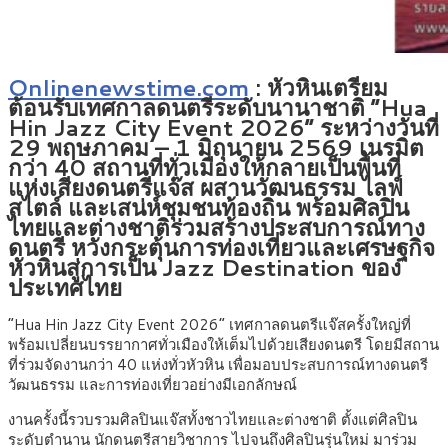
Onlinenewstime.com
: หัวหินเตรียม
ต้อนรับเทศกาลดนตรีระดับนานาชาติ “Hua
Hin Jazz City Event 2026” ระหว่างวันที่
29 พฤษภาคม – 1 มิถุนายน 2569 เนรมิต
กว่า 40 สถานที่ทั่วเมืองให้กลายเป็นพื้นที่
แห่งเสียงดนตรีแจ๊ส ผสานวัฒนธรรม ไลฟ์
สไตล์ และเสน่ห์ชุมชนท้องถิ่น พร้อมศิลปิน
ไทยและต่างชาติร่วมสร้างประสบการณ์ทาง
ดนตรี หวังกระตุ้นการท่องเที่ยวและเศรษฐกิจ
หัวหินสู่การเป็น Jazz Destination ของ
ประเทศไทย
“Hua Hin Jazz City Event 2026” เทศกาลดนตรีแจ๊สครั้งใหญ่ที่
พร้อมเปลี่ยนบรรยากาศทั่วเมืองให้เต็มไปด้วยเสียงดนตรี โดยมีสถาน
ที่ร่วมจัดงานกว่า 40 แห่งทั่วหัวหิน เพื่อมอบประสบการณ์ทางดนตรี
วัฒนธรรม และการท่องเที่ยวอย่างมีเอกลักษณ์
งานครั้งนี้รวบรวมศิลปินแจ๊สทั้งชาวไทยและต่างชาติ ตั้งแต่ศิลปิน
ระดับตำนาน นักดนตรีสายวิชาการ ไปจนถึงศิลปินรุ่นใหม่ มาร่วม