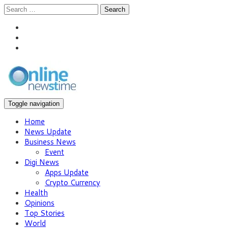
Search
Toggle navigation
Home
News Update
Business News
Event
Digi News
Apps Update
Crypto Currency
Health
Opinions
Top Stories
World