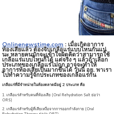
Onlinenewstime.com
: เมื่อเกิดอาการ
ท้องเสียแล้ว ต้องจิบเกลือแร่แบบไหนกันแน่
นะ หลายคนมักจะเข้าใจผิดคิดว่าสามารถใช้
เกลือแร่แบบไหนก็ได้ แต่จริง ๆ แล้วถ้าเลือก
ประเภทของเกลือแร่ไม่ถูก อาจจะทำให้
อาการท้องเสียเป็นมากขึ้นได้ วันนี้ อย. พาเรา
ไปทำความรู้จักประเภทของเกลือแร่กัน
เกลือแร่ที่มีจำหน่ายในท้องตลาดมีอยู่ 2 ประเภท คือ
1. เกลือแร่สำหรับคนที่ท้องเสีย (Oral Rehydration Salt ย่อว่า
ORS)
2. เกลือแร่สำหรับผู้ที่เสียเหงื่อจากการออกกำลังกาย (Oral
Rehydration Therapy ย่อว่า ORT)