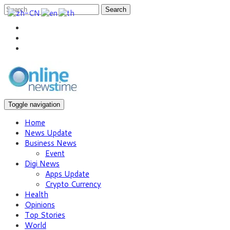
Search
Toggle navigation
Home
News Update
Business News
Event
Digi News
Apps Update
Crypto Currency
Health
Opinions
Top Stories
World