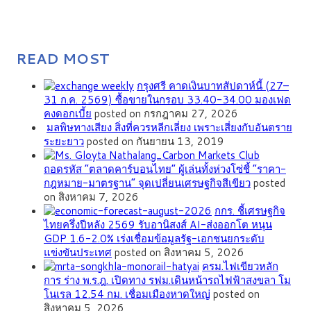
READ MOST
กรุงศรี คาดเงินบาทสัปดาห์นี้ (27–
31 ก.ค. 2569) ซื้อขายในกรอบ 33.40-34.00 มองเฟด
คงดอกเบี้ย
posted on กรกฎาคม 27, 2026
มลพิษทางเสียง สิ่งที่ควรหลีกเลี่ยง เพราะเสี่ยงกับอันตราย
ระยะยาว
posted on กันยายน 13, 2019
ถอดรหัส “ตลาดคาร์บอนไทย” ผู้เล่นทั้งห่วงโซ่ชี้ “ราคา-
กฎหมาย-มาตรฐาน” จุดเปลี่ยนเศรษฐกิจสีเขียว
posted
on สิงหาคม 7, 2026
กกร. ชี้เศรษฐกิจ
ไทยครึ่งปีหลัง 2569 รับอานิสงส์ AI-ส่งออกโต หนุน
GDP 1.6-2.0% เร่งเชื่อมข้อมูลรัฐ-เอกชนยกระดับ
แข่งขันประเทศ
posted on สิงหาคม 5, 2026
ครม.ไฟเขียวหลัก
การ ร่าง พ.ร.ฎ. เปิดทาง รฟม.เดินหน้ารถไฟฟ้าสงขลา โม
โนเรล 12.54 กม. เชื่อมเมืองหาดใหญ่
posted on
สิงหาคม 5, 2026