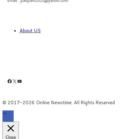
Email : panpan0101@yahoo.com
About US
Facebook
X
YouTube
© 2017-2026 Online Newstime. All Rights Reserved
Close