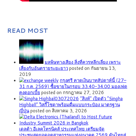
READ MOST
มลพิษทางเสียง สิ่งที่ควรหลีกเลี่ยง เพราะ
เสี่ยงกับอันตรายระยะยาว
posted on กันยายน 13,
2019
กรุงศรี คาดเงินบาทสัปดาห์นี้ (27–
31 ก.ค. 2569) ซื้อขายในกรอบ 33.40-34.00 มองเฟด
คงดอกเบี้ย
posted on กรกฎาคม 27, 2026
“สิงห์” เปิดตัว “Singha
Highball” วิสกี้โซดาพร้อมดื่มแบบกระป๋อง มาตรฐาน
ญี่ปุ่น
posted on สิงหาคม 3, 2026
เดลต้า อีเลคโทรนิคส์ ประเทศไทย เตรียมจัด
ประชุมสุดยอดอุตสาหกรรมแห่งอนาคต 2569 ดันไทยสู่