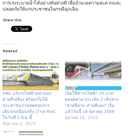
การเร่งระบายน้ำได้อย่างทันท่วงที เพื่ออำนวยความสะดวกและ
ปลอดภัยให้แก่ประชาชนในกรณีฉุกเฉิน
Share this:
Related
รฟม. แจ้งรถไฟฟ้ามหานคร
เปิดใช้ค่ารถไฟฟ้า 20 บาท
สายสีเหลือง พร้อมเริ่มให้
ตลอดสาย ประเดิม 2 เส้นทาง
ประชาชนร่วมทดสอบการ
“สายสีม่วง-สายสีแดง” เริ่ม
เดินรถเสมือนจริง (Trial Run)
แล้ววันนี้ 16 ตุลาคม 2566
ในวันที่ 3 มิ.ย. นี้
ตุลาคม 16, 2023
มิถุนายน 2, 2023