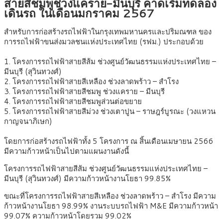
สายสีชมพูช่วงแคราย-มีนบุรี คาดเริ่มทดลอง
เดินรถ ในเดือนมกราคม 2567
สำหรับการก่อสร้างรถไฟฟ้าในกรุงเทพมหานครและปริมณฑล ของ
การรถไฟฟ้าขนส่งมวลชนแห่งประเทศไทย (รฟม.) ประกอบด้วย
1. โครงการรถไฟฟ้าสายสีส้ม ช่วงศูนย์วัฒนธรรมแห่งประเทศไทย –
มีนบุรี (สุวินทวงศ์)
2. โครงการรถไฟฟ้าสายสีเหลือง ช่วงลาดพร้าว – สำโรง
3. โครงการรถไฟฟ้าสายสีชมพู ช่วงแคราย – มีนบุรี
4. โครงการรถไฟฟ้าสายสีชมพูส่วนต่อขยาย
5. โครงการรถไฟฟ้าสายสีม่วง ช่วงเตาปูน – ราษฎร์บูรณะ (วงแหวน
กาญจนาภิเษก)
โดยการก่อสร้างรถไฟฟ้าทั้ง 5 โครงการ ณ สิ้นเดือนเมษายน 2566
มีความก้าวหน้าเป็นไปตามแผนงานดังนี้
โครงการรถไฟฟ้าสายสีส้ม ช่วงศูนย์วัฒนธรรมแห่งประเทศไทย –
มีนบุรี (สุวินทวงศ์) มีความก้าวหน้างานโยธา 99.85%
ขณะที่โครงการรถไฟฟ้าสายสีเหลือง ช่วงลาดพร้าว – สำโรง มีความ
ก้าวหน้างานโยธา 98.99% งานระบบรถไฟฟ้า M&E มีความก้าวหน้า
99.07% ความก้าวหน้าโดยรวม 99.02%