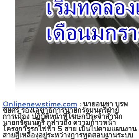
Onlinenewstime.com
:
นายอนุชา บูรพ
ชัยศรี รองเลขาธิการนายกรัฐมนตรีฝ่าย
การเมือง ปฏิบัติหน้าที่โฆษกประจำสำนัก
นายกรัฐมนตรี กล่าวถึง ความก้าวหน้า
โครงการรถไฟฟ้า 5 สาย เป็นไปตามแผนงาน
สายสีเหลืองอยู่ระหว่างการทดสอบงานระบบ