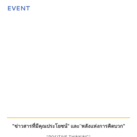
EVENT
"ข่าวสารที่มีคุณประโยชน์"
และ
"
พลังแห่งการคิดบวก"
"POSITIVE THINKING"