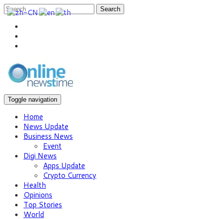
Search
Toggle navigation
Home
News Update
Business News
Event
Digi News
Apps Update
Crypto Currency
Health
Opinions
Top Stories
World