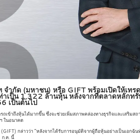
ินิท จำกัด (มหาชน) หรือ GIFT พร้อมเปิดให้เทร
 เท่าเป็น 1,322 ล้านหุ้น หลังจากที่ตลาดหลักทร
66 เป็นต้นไป
เข้าถึงหุ้นได้มากขึ้น ซึ่งจะช่วยเพิ่มสภาพคล่องทางธุรกิจและเสริมสถา
ัทฯ ในอนาคต
GIFT) กล่าวว่า “หลังจากได้รับการอนุมัติจากผู้ถือหุ้นอย่างเป็นเอกฉันท์ใน
ก.ค. นี้