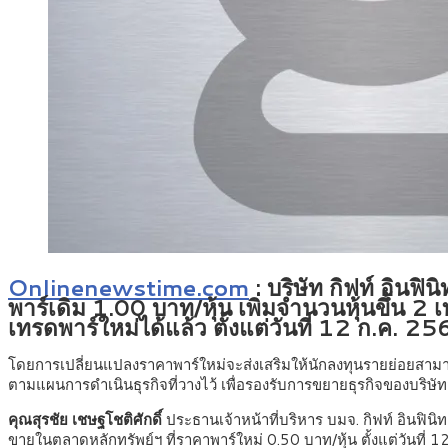
Onlinenewstime.com
: บริษัท กิฟท์ อินฟ
พาร์เดิม 1.00 บาท/หุ้น เพิ่มจำนวนหุ้นขึ้น 2
เทรดพาร์ใหม่ได้แล้ว ตั้งแต่วันที่ 12 ก.ค. 25
โดยการเปลี่ยนแปลงราคาพาร์ใหม่จะส่งเสริมให้นักลงทุนรายย่อยสามารถ
ตามแผนการดำเนินธุรกิจที่วางไว้ เพื่อรองรับการขยายธุรกิจของบริษ
คุณสุรชัย เชษฐโชติศักดิ์
ประธานเจ้าหน้าที่บริหาร บมจ. กิฟท์ อินฟินิท (
ขายในตลาดหลักทรัพย์ฯ ที่ราคาพาร์ใหม่ 0.50 บาท/หุ้น ตั้งแต่วันที่ 12 