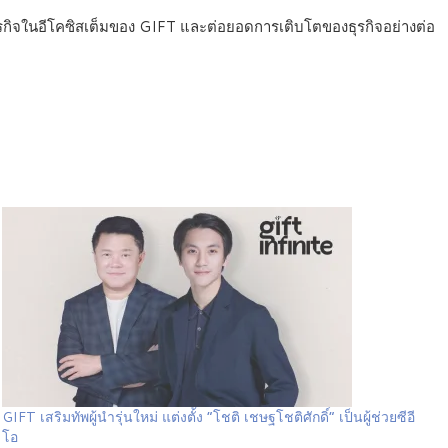
รกิจในอีโคซิสเต็มของ GIFT และต่อยอดการเติบโตของธุรกิจอย่างต่อ
GIFT เสริมทัพผู้นำรุ่นใหม่ แต่งตั้ง “โชติ เชษฐโชติศักดิ์” เป็นผู้ช่วยซีอี
โอ