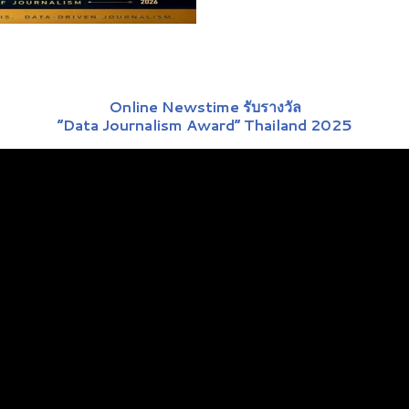
Online Newstime รับรางวัล
“Data Journalism Award” Thailand 2025