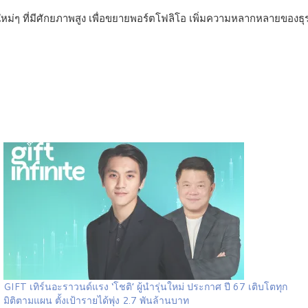
่ๆ ที่มีศักยภาพสูง เพื่อขยายพอร์ตโฟลิโอ เพิ่มความหลากหลายของธุ
GIFT เทิร์นอะราวนด์แรง ‘โชติ’ ผู้นำรุ่นใหม่ ประกาศ ปี 67 เติบโตทุก
มิติตามแผน ตั้งเป้ารายได้พุ่ง 2.7 พันล้านบาท