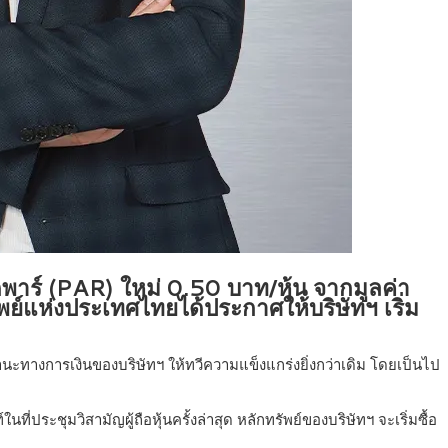
ดพาร์ (PAR) ใหม่ 0.50 บาท/หุ้น จากมูลค่า
ัพย์แห่งประเทศไทยได้ประกาศให้บริษัทฯ เริ่ม
นะทางการเงินของบริษัทฯ ให้ทวีความแข็งแกร่งยิ่งกว่าเดิม โดยเป็นไป
ที่ประชุมวิสามัญผู้ถือหุ้นครั้งล่าสุด หลักทรัพย์ของบริษัทฯ จะเริ่มซื้อ